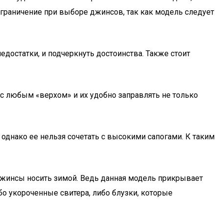
е ограничение при выборе джинсов, так как модель следует
остатки, и подчеркнуть достоинства. Также стоит
с любым «верхом» и их удобно заправлять не только
нако ее нельзя сочетать с высокими сапогами. К таким
джинсы носить зимой. Ведь данная модель прикрывает
бо укороченные свитера, либо блузки, которые