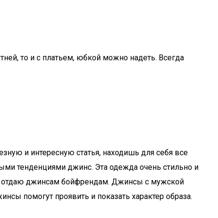
тней, то и с платьем, юбкой можно надеть. Всегда
езную и интересную статья, находишь для себя все
ыми тенденциями джинс. Эта одежда очень стильно и
ния отдаю джинсам бойфрендам. Джинсы с мужской
нсы помогут проявить и показать характер образа.