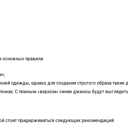
и основных правила:
»;
хней одежды, однако для создания строгого образа такие 
тенках. С темным «верхом» синие джинсы будут выглядет
ой стоит придерживаться следующих рекомендаций: