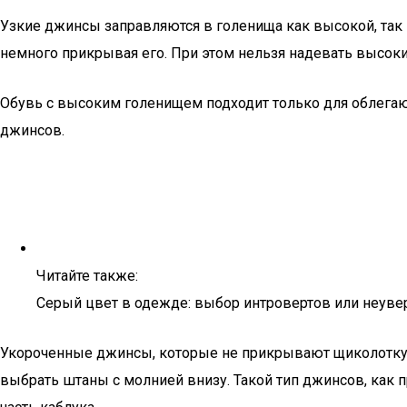
Узкие джинсы заправляются в голенища как высокой, так
немного прикрывая его. При этом нельзя надевать высоки
Обувь с высоким голенищем подходит только для облега
джинсов.
Читайте также:
Серый цвет в одежде: выбор интровертов или неуве
Укороченные джинсы, которые не прикрывают щиколотку н
выбрать штаны с молнией внизу. Такой тип джинсов, как 