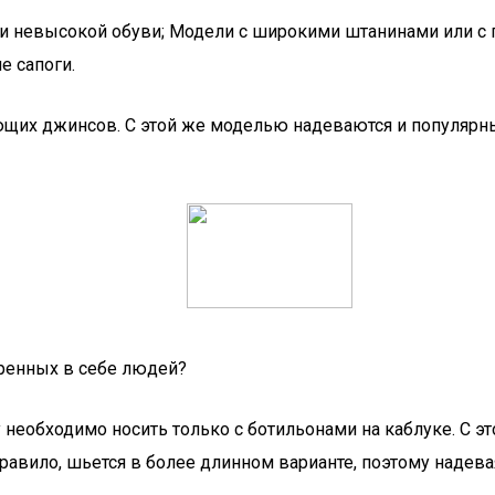
 и невысокой обуви; Модели с широкими штанинами или с
е сапоги.
ющих джинсов. С этой же моделью надеваются и популярн
ренных в себе людей?
еобходимо носить только с ботильонами на каблуке. С э
правило, шьется в более длинном варианте, поэтому надев