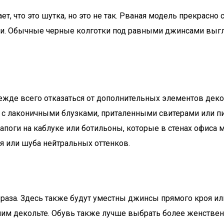
, что это шутка, но это не так. Рваная модель прекрасно
ми. Обычные черные колготки под равными джинсами выгл
жде всего отказаться от дополнительных элементов деко
но с лаконичными блузками, приталенными свитерами или 
апоги на каблуке или ботильоны, которые в стенах офиса 
я или шуба нейтральных оттенков.
раза. Здесь также будут уместны джинсы прямого кроя и
им декольте. Обувь также лучше выбрать более женственну