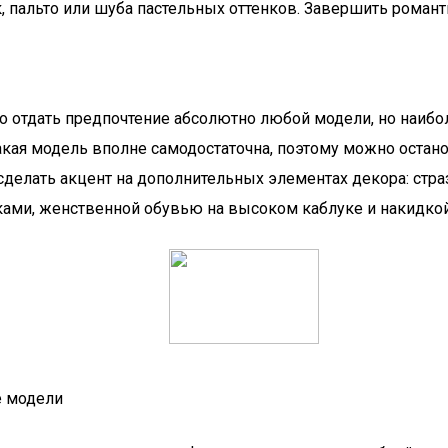
, пальто или шуба пастельных оттенков. Завершить роман
о отдать предпочтение абсолютно любой модели, но наиб
акая модель вполне самодостаточна, поэтому можно остан
делать акцент на дополнительных элементах декора: стразы
ками, женственной обувью на высоком каблуке и накидкой
е модели