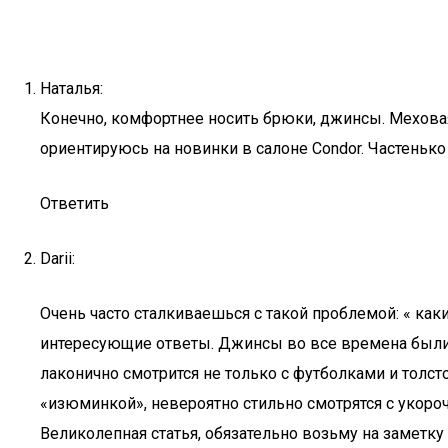
Наталья:
Конечно, комфортнее носить брюки, джинсы. Меховая 
ориентируюсь на новинки в салоне Condor. Частеньк
Ответить
Darii:
Очень часто сталкиваешься с такой проблемой: « как
интересующие ответы. Джинсы во все времена были 
лаконично смотрится не только с футболками и тол
«изюминкой», невероятно стильно смотрятся с укоро
Великолепная статья, обязательно возьму на заметк