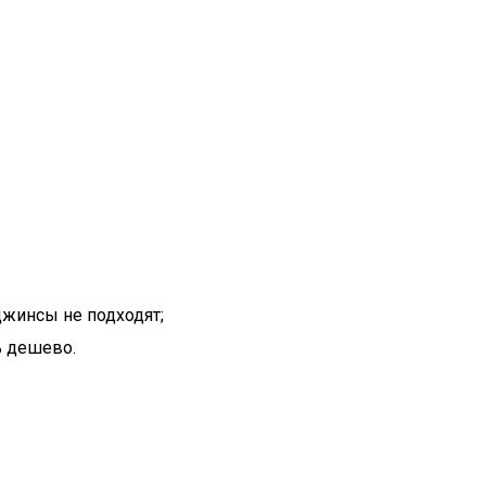
джинсы не подходят;
ь дешево.