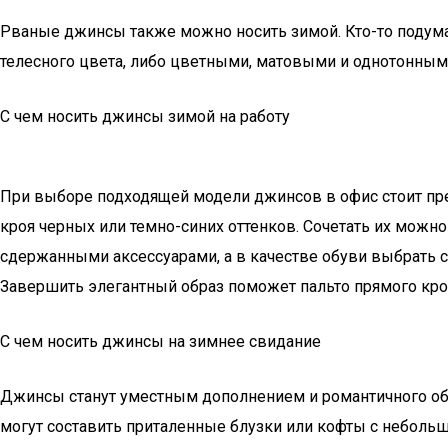
Рваные джинсы также можно носить зимой. Кто-то подумает
телесного цвета, либо цветными, матовыми и однотонны
С чем носить джинсы зимой на работу
При выборе подходящей модели джинсов в офис стоит пре
кроя черных или темно-синих оттенков. Сочетать их мож
сдержанными аксессуарами, а в качестве обуви выбрать с
Завершить элегантный образ поможет пальто прямого кро
С чем носить джинсы на зимнее свидание
Джинсы станут уместным дополнением и романтичного об
могут составить приталенные блузки или кофты с небольш