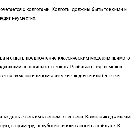
 сочетается с колготами. Колготы должны быть тонкими и
ядят неуместно.
ра и отдать предпочтение классическим моделям прямого
пиджаками спокойных оттенков. Разбавить образ можно
можно заменить на классические лодочки или балетки.
ли модель с легким клешем от колена. Компанию джинсам
ю, к примеру, полуботинки или сапоги на каблуке. В