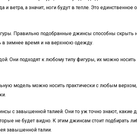
а и ветра, а значит, ноги будут в тепле. Это единственно
гуры. Правильно подобранные джинсы способны скрыть нед
ь в зимнее время и на верхнюю одежду.
й. Они подходят к любому типу фигуры, их можно носить 
ую модель можно носить практически с любым верхом, од
ки.
нсы с завышенной талией. Они то уж точно знают, какие 
торые не будет видно. К этим джинсам стоит подбирать ли
дея завышенной талии.