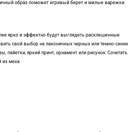
тичный образ поможет игривый берет и милые варежки.
олее ярко и эффектно будут выглядеть расклешенные
овить свой выбор на лаконичных черных или темно-синих
, пайетки, яркий принт, орнамент или рисунок. Сочетать
 из меха.