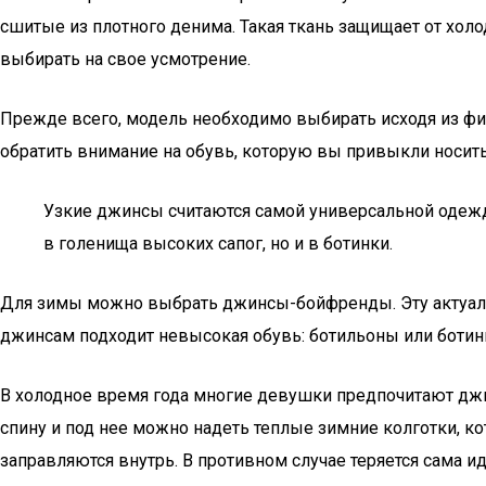
сшитые из плотного денима. Такая ткань защищает от холод
выбирать на свое усмотрение.
Прежде всего, модель необходимо выбирать исходя из фи
обратить внимание на обувь, которую вы привыкли носит
Узкие джинсы считаются самой универсальной одеждо
в голенища высоких сапог, но и в ботинки.
Для зимы можно выбрать джинсы-бойфренды. Эту актуальн
джинсам подходит невысокая обувь: ботильоны или ботин
В холодное время года многие девушки предпочитают джи
спину и под нее можно надеть теплые зимние колготки, ко
заправляются внутрь. В противном случае теряется сама и