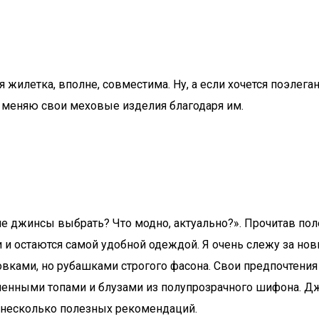
жилетка, вполне, совместима. Ну, а если хочется поэлеган
о меняю свои меховые изделия благодаря им.
ие джинсы выбрать? Что модно, актуально?». Прочитав пол
и остаются самой удобной одеждой. Я очень слежу за нов
стовками, но рубашками строгого фасона. Свои предпочте
ченными топами и блузами из полупрозрачного шифона. Джи
у несколько полезных рекомендаций.