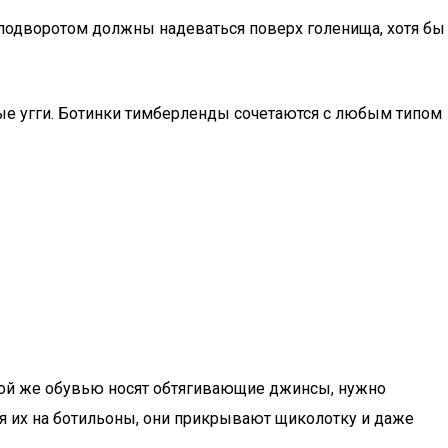
 подворотом должны надеваться поверх голенища, хотя бы
ые угги. Ботинки тимберленды сочетаются с любым типом
той же обувью носят обтягивающие джинсы, нужно
ая их на ботильоны, они прикрывают щиколотку и даже