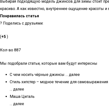
Выбирая подходящую модель джинсов для зимы стоит преж
красиво. А как известно, внутреннее ощущение красоты и
Понравилась статья
? Поделись с друзьями:
(
+5
)
Кол-во 887
Мы подобрали статьи, которые вам будут интересны
С чем носить чёрные джинсы … далее
Стиль хипстер – модное течение для самовыражения
… далее
Маша Цигаль
… далее