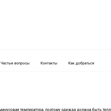
Частые вопросы
Контакты
Как добраться
у
минусовая температура, поэтому одежда должна быть тепл