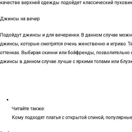
качестве верхней одежды подойдет классический пуховик
Джинсы на вечер
Подойдут джинсы и для вечеринки. В данном случае можн
джинсы, которые смотрятся очень женственно и игриво. Т
оттенках. Выбирая скинни или бойфренды, позволительно с
джинсы в данном случае лучше с яркими топами или блуз
Читайте также:
Кому подходят платья с открытой спиной, популярны