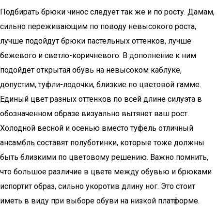
Подбирать брюки чинос следует так же и по росту. Дамам,
сильно переживающим по поводу невысокого роста,
лучше подойдут брюки пастельных оттенков, лучше
бежевого и светло-коричневого. В дополнение к ним
подойдет открытая обувь на невысоком каблуке,
допустим, туфли-лодочки, близкие по цветовой гамме.
Единый цвет разных оттенков по всей длине силуэта в
обозначенном образе визуально вытянет ваш рост.
Холодной весной и осенью вместо туфель отличный
ансамбль составят полуботинки, которые тоже должны
быть близкими по цветовому решению. Важно помнить,
что большое различие в цвете между обувью и брюками
испортит образ, сильно укоротив длину ног. Это стоит
иметь в виду при выборе обуви на низкой платформе.