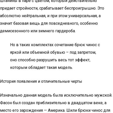
штанины в паре с цветом, который действительно
придает стройности, срабатывает беспроигрышно. Это
абсолютно нейтральная, и при этом универсальная, а
значит базовая вещь для повседневного, особенно
демисезонного или зимнего гардероба.
Но в таких комплектах сочетание брюк чинос с
яркой или объемной обувью – под запретом,
оно способно разрушить весь тот эффект,
которым обладает такая модель.
История появления и отличительные черты
Изначально данная модель была исключительно мужской.
Фасон был создан приблизительно в двадцатом веке, а
место его зарождения — Америка. Шили брюки чинос для