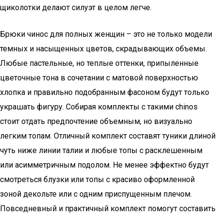
щиколотки делают силуэт в целом легче.
Брюки чинос для полных женщин – это не только модели
темных и насыщенных цветов, скрадывающих объемы.
Любые пастельные, но теплые оттенки, припыленные
цветочные тона в сочетании с матовой поверхностью
хлопка и правильно подобранным фасоном будут только
украшать фигуру. Собирая комплекты с такими сhinos
стоит отдать предпочтение объемным, но визуально
легким топам. Отличный комплект составят туники длиной
чуть ниже линии талии и любые топы с расклешенным
или асимметричным подолом. Не менее эффектно будут
смотреться блузки или топы с красиво оформленной
зоной декольте или с одним приспущенным плечом.
Повседневный и практичный комплект помогут составить