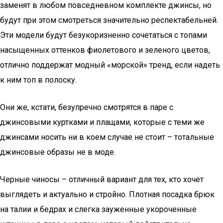
заменят в любом повседневном комплекте джинсы, но
будут при этом смотреться значительно респектабельней.
Эти модели будут безукоризненно сочетаться с топами
насыщенных оттенков фиолетового и зеленого цветов,
отлично поддержат модный «морской» тренд, если надеть
к ним топ в полоску.
Они же, кстати, безупречно смотрятся в паре с
джинсовыми куртками и плащами, которые с теми же
джинсами носить ни в коем случае не стоит – тотальные
джинсовые образы не в моде.
Черные чиносы – отличный вариант для тех, кто хочет
выглядеть и актуально и стройно. Плотная посадка брюк
на талии и бедрах и слегка зауженные укороченные