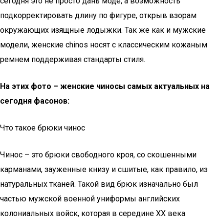
сегодня это не просто дань моде, а возможность
подкорректировать длину по фигуре, открыв взорам
окружающих изящные лодыжки. Так же как и мужские
модели, женские сhinos носят с классическим кожаным
ремнем поддерживая стандарты стиля.
На этих фото – женские чиносы самых актуальных на
сегодня фасонов:
Что такое брюки чинос
Чинос – это брюки свободного кроя, со скошенными
карманами, зауженные книзу и сшитые, как правило, из
натуральных тканей. Такой вид брюк изначально был
частью мужской военной униформы английских
колониальных войск, которая в середине XX века