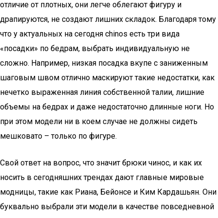
отличие от плотных, они легче облегают фигуру и
драпируются, не создают лишних складок. Благодаря тому
что у актуальных на сегодня сhinos есть три вида
«посадки» по бедрам, выбрать индивидуальную не
сложно. Например, низкая посадка вкупе с заниженным
шаговым швом отлично маскируют такие недостатки, как
нечетко выраженная линия собственной талии, лишние
объемы на бедрах и даже недостаточно длинные ноги. Но
при этом модели ни в коем случае не должны сидеть
мешковато – только по фигуре.
Свой ответ на вопрос, что значит брюки чинос, и как их
носить в сегодняшних трендах дают главные мировые
модницы, такие как Риана, Бейонсе и Ким Кардашьян. Они
буквально выбрали эти модели в качестве повседневной