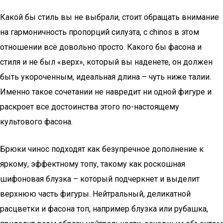
Какой бы стиль вы не выбрали, стоит обращать внимание
на гармоничность пропорций силуэта, с сhinos в этом
отношении всё довольно просто. Какого бы фасона и
стиля и не был «верх», который вы наденете, он должен
быть укороченным, идеальная длина – чуть ниже талии.
Именно такое сочетании не навредит ни одной фигуре и
раскроет все достоинства этого по-настоящему
культового фасона.
Брюки чинос подходят как безупречное дополнение к
яркому, эффектному топу, такому как роскошная
шифоновая блузка – который подчеркнет и выделит
верхнюю часть фигуры. Нейтральный, деликатной
расцветки и фасона топ, например блузка или рубашка,