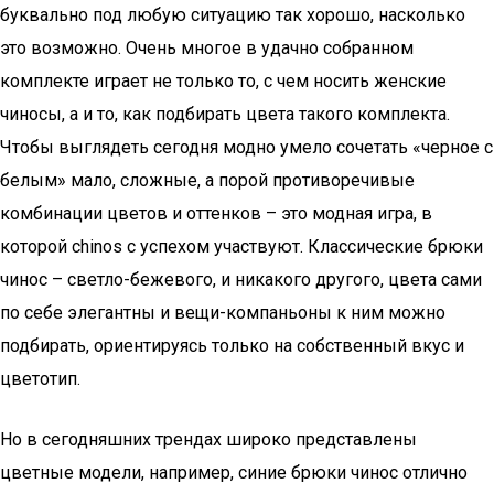
буквально под любую ситуацию так хорошо, насколько
это возможно. Очень многое в удачно собранном
комплекте играет не только то, с чем носить женские
чиносы, а и то, как подбирать цвета такого комплекта.
Чтобы выглядеть сегодня модно умело сочетать «черное с
белым» мало, сложные, а порой противоречивые
комбинации цветов и оттенков – это модная игра, в
которой сhinos с успехом участвуют. Классические брюки
чинос – светло-бежевого, и никакого другого, цвета сами
по себе элегантны и вещи-компаньоны к ним можно
подбирать, ориентируясь только на собственный вкус и
цветотип.
Но в сегодняшних трендах широко представлены
цветные модели, например, синие брюки чинос отлично