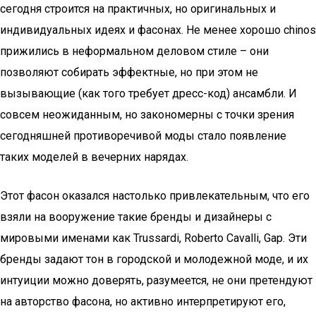
сегодня строится на практичных, но оригинальных и
индивидуальных идеях и фасонах. Не менее хорошо сhinos
прижились в неформальном деловом стиле – они
позволяют собирать эффектные, но при этом не
вызывающие (как того требует дресс-код) ансамбли. И
совсем неожиданным, но закономерны с точки зрения
сегодняшней противоречивой моды стало появление
таких моделей в вечерних нарядах.
Этот фасон оказался настолько привлекательным, что его
взяли на вооружение такие бренды и дизайнеры с
мировыми именами как Trussardi, Roberto Cavalli, Gap. Эти
бренды задают тон в городской и молодежной моде, и их
интуиции можно доверять, разумеется, не они претендуют
на авторство фасона, но активно интерпретируют его,