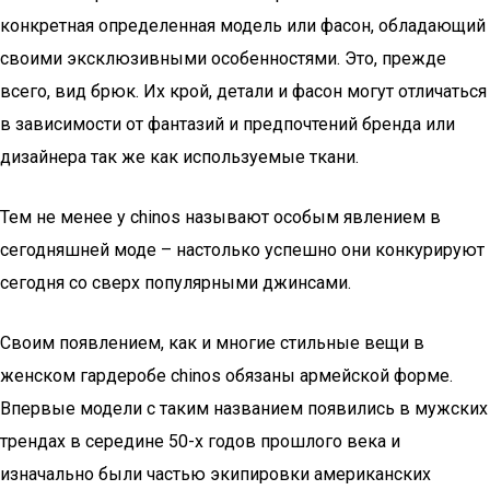
конкретная определенная модель или фасон, обладающий
своими эксклюзивными особенностями. Это, прежде
всего, вид брюк. Их крой, детали и фасон могут отличаться
в зависимости от фантазий и предпочтений бренда или
дизайнера так же как используемые ткани.
Тем не менее у сhinos называют особым явлением в
сегодняшней моде – настолько успешно они конкурируют
сегодня со сверх популярными джинсами.
Своим появлением, как и многие стильные вещи в
женском гардеробе сhinos обязаны армейской форме.
Впервые модели с таким названием появились в мужских
трендах в середине 50-х годов прошлого века и
изначально были частью экипировки американских