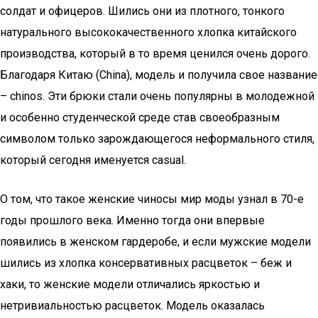
солдат и офицеров. Шились они из плотного, тонкого
натурального высококачественного хлопка китайского
производства, который в то время ценился очень дорого.
Благодаря Китаю (China), модель и получила свое название
– chinos. Эти брюки стали очень популярны в молодежной
и особенно студенческой среде став своеобразным
символом только зарождающегося неформального стиля,
который сегодня именуется casual.
О том, что такое женские чиносы мир моды узнал в 70-е
годы прошлого века. Именно тогда они впервые
появились в женском гардеробе, и если мужские модели
шились из хлопка консервативных расцветок – беж и
хаки, то женские модели отличались яркостью и
нетривиальностью расцветок. Модель оказалась