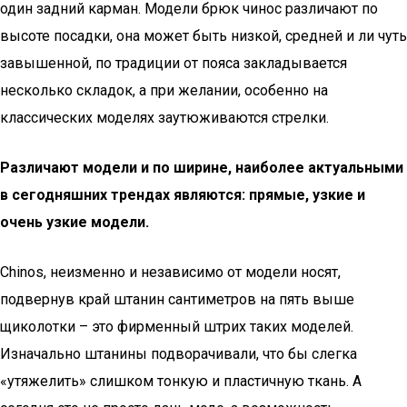
один задний карман. Модели брюк чинос различают по
высоте посадки, она может быть низкой, средней и ли чуть
завышенной, по традиции от пояса закладывается
несколько складок, а при желании, особенно на
классических моделях заутюживаются стрелки.
Различают модели и по ширине, наиболее актуальными
в сегодняшних трендах являются: прямые, узкие и
очень узкие модели.
Chinos, неизменно и независимо от модели носят,
подвернув край штанин сантиметров на пять выше
щиколотки – это фирменный штрих таких моделей.
Изначально штанины подворачивали, что бы слегка
«утяжелить» слишком тонкую и пластичную ткань. А