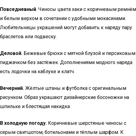
Повседневный
. Чиносы цвета хаки с коричневым ремнём
и белым верхом в сочетании с удобными мокасинами.
Любительницы украшений могут добавить к наряду пару
браслетов или подвеску.
Деловой.
Бежевые брюки с мятной блузой и персиковым
пиджачком без застёжек. Дополнениями модного наряда
есть лодочки на каблуке и клатч.
Вечерний.
Жёлтые штаны и футболка с оригинальным
рисунком. Образ украшают дизайнерские босоножки на
шпильке и блестящая накидка.
В холодную погоду.
Коричневые шерстяные чиносы с
серым свитшотом, ботильонами и тёплым шарфом. К