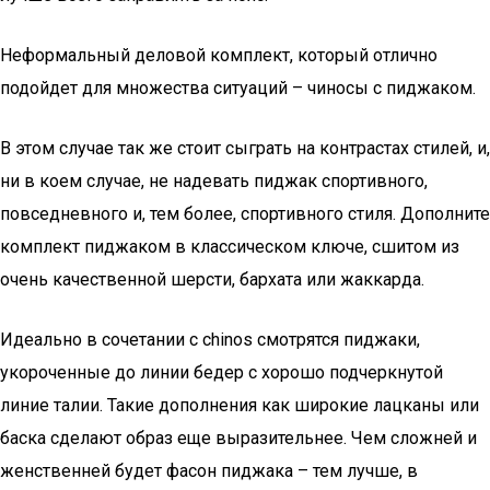
Неформальный деловой комплект, который отлично
подойдет для множества ситуаций – чиносы с пиджаком.
В этом случае так же стоит сыграть на контрастах стилей, и,
ни в коем случае, не надевать пиджак спортивного,
повседневного и, тем более, спортивного стиля. Дополните
комплект пиджаком в классическом ключе, сшитом из
очень качественной шерсти, бархата или жаккарда.
Идеально в сочетании с сhinos смотрятся пиджаки,
укороченные до линии бедер с хорошо подчеркнутой
линие талии. Такие дополнения как широкие лацканы или
баска сделают образ еще выразительнее. Чем сложней и
женственней будет фасон пиджака – тем лучше, в