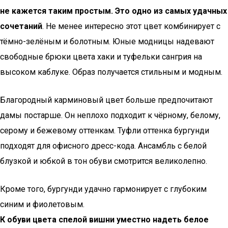
не кажется таким простым. Это одно из самых удачных
сочетаний
. Не менее интересно этот цвет комбинирует с
тёмно-зелёным и болотным. Юные модницы надевают
свободные брюки цвета хаки и туфельки сангрия на
высоком каблуке. Образ получается стильным и модным.
Благородный карминовый цвет больше предпочитают
дамы постарше. Он неплохо подходит к чёрному, белому,
серому и бежевому оттенкам. Туфли оттенка бургунди
подходят для офисного дресс-кода. Ансамбль с белой
блузкой и юбкой в тон обуви смотрится великолепно.
Кроме того, бургунди удачно гармонирует с глубоким
синим и фиолетовым.
К обуви цвета спелой вишни уместно надеть белое