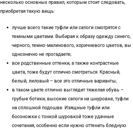
несколько основных правил, которым стоит следовать,
приобретая такую вещь:
лучше всего такие туфли или сапоги смотрятся с
темными цветами. Выбирая к образу одежду синего,
черного, темно-малинового, коричневого цветов, вы
однозначно не прогадаете;
все родственные оттенки, а также контрастные
цвета, тоже будут отлично смотреться. Красный,
белый, лиловый – все это отличные варианты;
в таком цвете отлично выглядит тяжелая обувь –
грубые ботики, высокие сапоги на шнуровке, туфли
на сплошной подошве. Изящные туфли или
босоножки с тонкой шуровкой тоже удачные
сочетания, особенно если нужно оттенить бледную