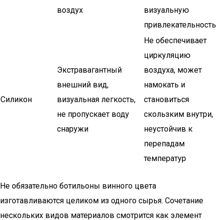
воздух
визуальную
привлекательность
Не обеспечивает
циркуляцию
Экстравагантный
воздуха, может
внешний вид,
намокать и
Силикон
визуальная легкость,
становиться
не пропускает воду
скользким внутри,
снаружи
неустойчив к
перепадам
температур
Не обязательно ботильоны винного цвета
изготавливаются целиком из одного сырья. Сочетание
нескольких видов материалов смотрится как элемент