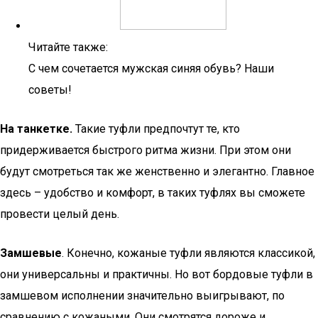
Читайте также:
С чем сочетается мужская синяя обувь? Наши
советы!
На танкетке.
Такие туфли предпочтут те, кто
придерживается быстрого ритма жизни. При этом они
будут смотреться так же женственно и элегантно. Главное
здесь – удобство и комфорт, в таких туфлях вы сможете
провести целый день.
Замшевые
. Конечно, кожаные туфли являются классикой,
они универсальны и практичны. Но вот бордовые туфли в
замшевом исполнении значительно выигрывают, по
сравнению с кожаными. Они смотрятся дороже и