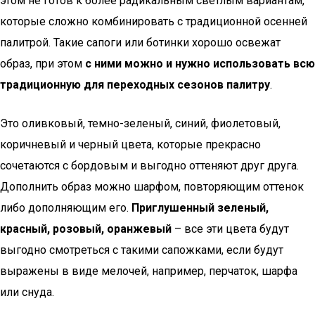
этом не готов к более радикальным светлым вариантам,
которые сложно комбинировать с традиционной осенней
палитрой. Такие сапоги или ботинки хорошо освежат
образ, при этом
с ними можно и нужно использовать всю
традиционную для переходных сезонов палитру
.
Это оливковый, темно-зеленый, синий, фиолетовый,
коричневый и черный цвета, которые прекрасно
сочетаются с бордовым и выгодно оттеняют друг друга.
Дополнить образ можно шарфом, повторяющим оттенок
либо дополняющим его.
Приглушенный зеленый,
красный, розовый, оранжевый
– все эти цвета будут
выгодно смотреться с такими сапожками, если будут
выражены в виде мелочей, например, перчаток, шарфа
или снуда.