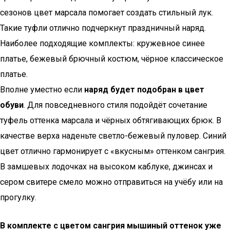
сезонов цвет марсала помогает создать стильный лук.
Такие туфли отлично подчеркнут праздничный наряд.
Наиболее подходящие комплекты: кружевное синее
платье, бежевый брючный костюм, чёрное классическое
платье.
Вполне уместно если
наряд будет подобран в цвет
обуви
. Для повседневного стиля подойдёт сочетание
туфель оттенка марсала и чёрных обтягивающих брюк. В
качестве верха наденьте светло-бежевый пуловер. Синий
цвет отлично гармонирует с «вкусным» оттенком сангрия.
В замшевых лодочках на высоком каблуке, джинсах и
сером свитере смело можно отправиться на учёбу или на
прогулку.
В комплекте с цветом сангрия мышиный оттенок уже