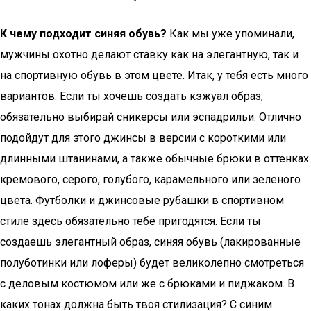
К чему подходит синяя обувь?
Как мы уже упоминали,
мужчины охотно делают ставку как на элегантную, так и
на спортивную обувь в этом цвете. Итак, у тебя есть много
вариантов. Если ты хочешь создать кэжуал образ,
обязательно выбирай сникерсы или эспадрильи. Отлично
подойдут для этого джинсы в версии с короткими или
длинными штанинами, а также обычные брюки в оттенках
кремового, серого, голубого, карамельного или зеленого
цвета. Футболки и джинсовые рубашки в спортивном
стиле здесь обязательно тебе пригодятся. Если ты
создаешь элегантный образ, синяя обувь (лакированные
полуботинки или лоферы) будет великолепно смотреться
с деловым костюмом или же с брюками и пиджаком. В
каких тонах должна быть твоя стилизация? С синим