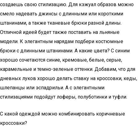
создаешь свою стилизацию. Для кэжуал образов можно
смело надевать джинсы с длинными или короткими
штанинами, а также тканевые брюки разной длины.
Отличной идеей будет также поставить на льняные
модели. К элегантным нарядам подбери костюмные
брюки с длинными штанинами. А какие цвета? С синим
хорошо сочетаются синие, кремовые, белые, серые,
карамельные и темно-зеленые оттенки. Добавим, что для
дневных луков хорошо делать ставку на кроссовки, кеды,
шлепанцы или эспадрильи. А с элегантными
стилизациями подойдут лоферы, полуботинки и туфли.
С какой одеждой можно комбинировать коричневые
кроссовки?