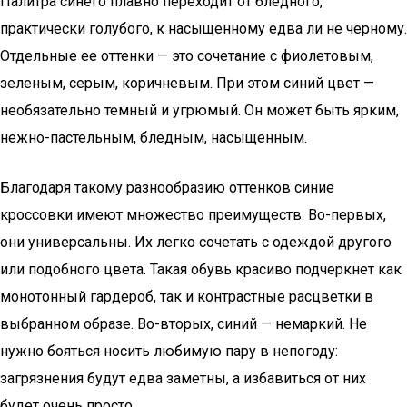
Палитра синего плавно переходит от бледного,
практически голубого, к насыщенному едва ли не черному.
Отдельные ее оттенки — это сочетание с фиолетовым,
зеленым, серым, коричневым. При этом синий цвет —
необязательно темный и угрюмый. Он может быть ярким,
нежно-пастельным, бледным, насыщенным.
Благодаря такому разнообразию оттенков синие
кроссовки имеют множество преимуществ. Во-первых,
они универсальны. Их легко сочетать с одеждой другого
или подобного цвета. Такая обувь красиво подчеркнет как
монотонный гардероб, так и контрастные расцветки в
выбранном образе. Во-вторых, синий — немаркий. Не
нужно бояться носить любимую пару в непогоду:
загрязнения будут едва заметны, а избавиться от них
будет очень просто.