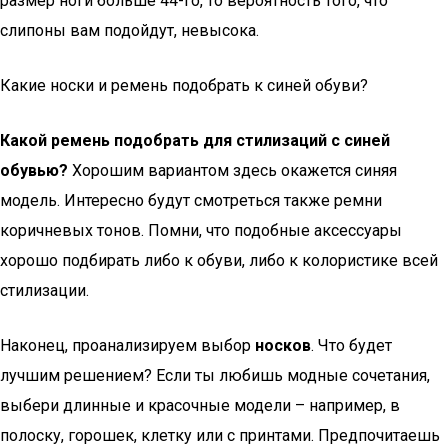
размер ноги больше 44-го, то вероятность того, что
слипоны вам подойдут, невысока.
Какие носки и ремень подобрать к синей обуви?
Какой ремень подобрать для стилизаций с синей
обувью?
Хорошим вариантом здесь окажется синяя
модель. Интересно будут смотреться также ремни
коричневых тонов. Помни, что подобные аксессуары
хорошо подбирать либо к обуви, либо к колористике всей
стилизации.
Наконец, проанализируем выбор
носков
. Что будет
лучшим решением? Если ты любишь модные сочетания,
выбери длинные и красочные модели – например, в
полоску, горошек, клетку или с принтами. Предпочитаешь