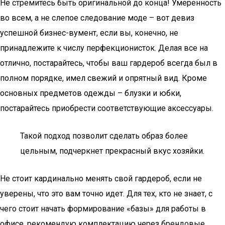
Не стремитесь быть оригинальной до конца! Умеренность
во всем, а не слепое следование моде – вот девиз
успешной бизнес-вумент, если вы, конечно, не
принадлежите к числу перфекционисток. Делая все на
отлично, постарайтесь, чтобы ваш гардероб всегда был в
полном порядке, имел свежий и опрятный вид. Кроме
основных предметов одежды – блузки и юбки,
постарайтесь приобрести соответствующие аксессуары.
Такой подход позволит сделать образ более
цельным, подчеркнет прекрасный вкус хозяйки.
Не стоит кардинально менять свой гардероб, если не
уверены, что это вам точно идет. Для тех, кто не знает, с
чего стоит начать формирование «базы» для работы в
офисе, рекомендую комплектацию через брендовые