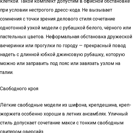
клеткой. Такой комплект допустим в офисной обстановке
при условии нестрогого дресс-кода. Не вызывает
сомнения с точки зрения делового стиля сочетание
однотонной узкой модели с рубашкой белого, чёрного или
пастельных цветов. Неформальная обстановка дружеской
вечеринки или прогулки по городу — прекрасный повод
надеть с длинной юбкой джинсовую рубашку, которую
можно или заправить под пояс или завязать узлом на
талии.
Свободного кроя
Лёгкие свободные модели из шифона, крепдешина, креп-
жоржета особенно хороши в летних ансамблях. Уличный
стиль допускает сочетание макси с тонким свободным
свитером оверсайз.