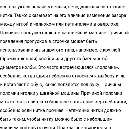
используются некачественная, неподходящая по толщине
нитка. Также оказывает на это влияние изменение зазора
между иглой и челноком или петлителями в оверлоке.
Причины пропуска стежков на швейной машине Причиной
появления пропусков в строчке может быть
использование иглы другого типа, например, с круглой
(промышленной) колбой или другого (меньшего)
диаметра колбы. Это часто встречающаяся «поломка»,
особенно, когда швея небрежно относится к выбору иглы
и вставляет любую, какая попадется под руку. Причины
поломки иголки у швейной машины Причиной поломки
может стать слишком большое натяжение верхней нитки,
особенно если нитка прочная. Натяжение нитки должно
быть таким, чтобы нитку можно было с небольшим
усилием протянуть рукой. Правда, предварительно