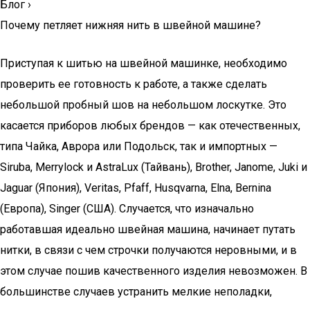
Блог
›
Почему петляет нижняя нить в швейной машине?
Приступая к шитью на швейной машинке, необходимо
проверить ее готовность к работе, а также сделать
небольшой пробный шов на небольшом лоскутке. Это
касается приборов любых брендов — как отечественных,
типа Чайка, Аврора или Подольск, так и импортных —
Siruba, Merrylock и AstraLux (Тайвань), Brother, Janome, Juki и
Jaguar (Япония), Veritas, Pfaff, Husqvarna, Elna, Bernina
(Европа), Singer (США). Случается, что изначально
работавшая идеально швейная машина, начинает путать
нитки, в связи с чем строчки получаются неровными, и в
этом случае пошив качественного изделия невозможен. В
большинстве случаев устранить мелкие неполадки,