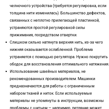
челночного устройства (требуется регулировка, если
толщина нити изменилась). Большинство дефектов,
связанных с неплотно прилегающей пластинкой,
устраняются простой регулировкой силы
прижимания, посредством отвертки.
Слишком сильно натянута верхняя нить, из-за чего
нижняя оказывается ослабленной. Проблема
устраняется с помощью регулятора. Нужно покрутить
ободок для восстановления оптимального натяжения.
Использование швейных материалов, не
рекомендованных производителем. Машинки
предназначаются для работы с ограниченным
набором тканей и ниток. Если используемые
материалы не упомянуты в инструкции, возможны
проблемы с шитьем — например, петляние может