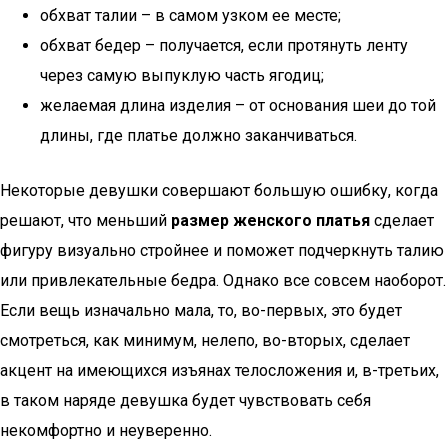
обхват талии – в самом узком ее месте;
обхват бедер – получается, если протянуть ленту
через самую выпуклую часть ягодиц;
желаемая длина изделия – от основания шеи до той
длины, где платье должно заканчиваться.
Некоторые девушки совершают большую ошибку, когда
решают, что меньший
размер женского платья
сделает
фигуру визуально стройнее и поможет подчеркнуть талию
или привлекательные бедра. Однако все совсем наоборот.
Если вещь изначально мала, то, во-первых, это будет
смотреться, как минимум, нелепо, во-вторых, сделает
акцент на имеющихся изъянах телосложения и, в-третьих,
в таком наряде девушка будет чувствовать себя
некомфортно и неуверенно.