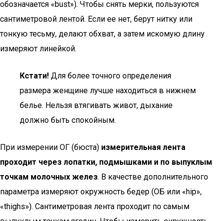
обозначается «bust»). Чтобы снять мерки, пользуются
сантиметровой лентой. Если ее нет, берут нитку или
тонкую тесьму, делают обхват, а затем искомую длину
измеряют линейкой.
Кстати!
Для более точного определения
размера женщине лучше находиться в нижнем
белье. Нельзя втягивать живот, дыхание
должно быть спокойным.
При измерении ОГ (бюста)
измерительная лента
проходит через лопатки, подмышками и по выпуклым
точкам молочных желез
. В качестве дополнительного
параметра измеряют окружность бедер (ОБ или «hip»,
«thighs»). Сантиметровая лента проходит по самым