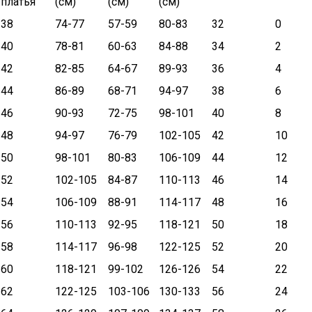
платья
(см)
(см)
(см)
38
74-77
57-59
80-83
32
0
40
78-81
60-63
84-88
34
2
42
82-85
64-67
89-93
36
4
44
86-89
68-71
94-97
38
6
46
90-93
72-75
98-101
40
8
48
94-97
76-79
102-105
42
10
50
98-101
80-83
106-109
44
12
52
102-105
84-87
110-113
46
14
54
106-109
88-91
114-117
48
16
56
110-113
92-95
118-121
50
18
58
114-117
96-98
122-125
52
20
60
118-121
99-102
126-126
54
22
62
122-125
103-106
130-133
56
24