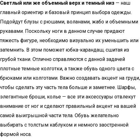
Светлый или же объемный верх и темный низ
— наш
главный ориентир и базовый принцип выбора одежды.
Подойдут блузы с рюшами, воланами, жабо и объемными
рукавами. Поскольку ноги в данном случае придают
тяжесть фигуре, необходимо визуально их уменьшить или
затемнить. В этом поможет юбка-карандаш, сшитая из
грубой ткани. Отлично справляются с данной задачей
плотные темные колготки, а также обувь одного цвета с
брюками или колготами. Важно создавать акцент на груди,
чтобы сделать эту часть тела больше и заметнее. Шарфы,
элегантные броши, колье — все эти аксессуары отвлекут
внимание от ног и сделают правильный акцент на вашей
самой выигрышной части тела. Обувь желательно
выбирать с толстым каблуком и немного заостренной
формой носа.