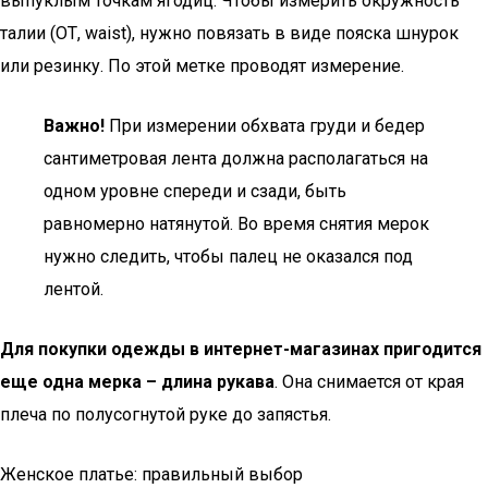
выпуклым точкам ягодиц. Чтобы измерить окружность
талии (ОТ, waist), нужно повязать в виде пояска шнурок
или резинку. По этой метке проводят измерение.
Важно!
При измерении обхвата груди и бедер
сантиметровая лента должна располагаться на
одном уровне спереди и сзади, быть
равномерно натянутой. Во время снятия мерок
нужно следить, чтобы палец не оказался под
лентой.
Для покупки одежды в интернет-магазинах пригодится
еще одна мерка – длина рукава
. Она снимается от края
плеча по полусогнутой руке до запястья.
Женское платье: правильный выбор