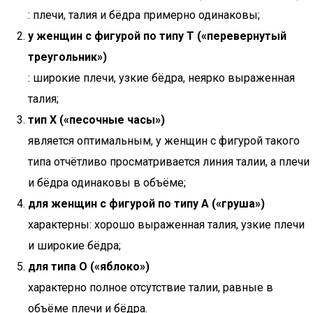
: плечи, талия и бёдра примерно одинаковы;
у женщин с фигурой по типу T («перевернутый
треугольник»)
: широкие плечи, узкие бёдра, неярко выраженная
талия;
тип X («песочные часы»)
является оптимальным, у женщин с фигурой такого
типа отчётливо просматривается линия талии, а плечи
и бёдра одинаковы в объёме;
для женщин с фигурой по типу A («груша»)
характерны: хорошо выраженная талия, узкие плечи
и широкие бёдра;
для типа O («яблоко»)
характерно полное отсутствие талии, равные в
объёме плечи и бёдра.