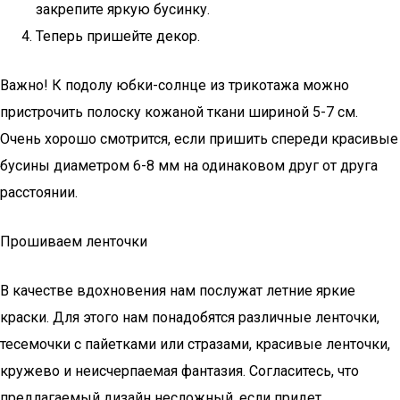
закрепите яркую бусинку.
Теперь пришейте декор.
Важно! К подолу юбки-солнце из трикотажа можно
пристрочить полоску кожаной ткани шириной 5-7 см.
Очень хорошо смотрится, если пришить спереди красивые
бусины диаметром 6-8 мм на одинаковом друг от друга
расстоянии.
Прошиваем ленточки
В качестве вдохновения нам послужат летние яркие
краски. Для этого нам понадобятся различные ленточки,
тесемочки с пайетками или стразами, красивые ленточки,
кружево и неисчерпаемая фантазия. Согласитесь, что
предлагаемый дизайн несложный, если придет