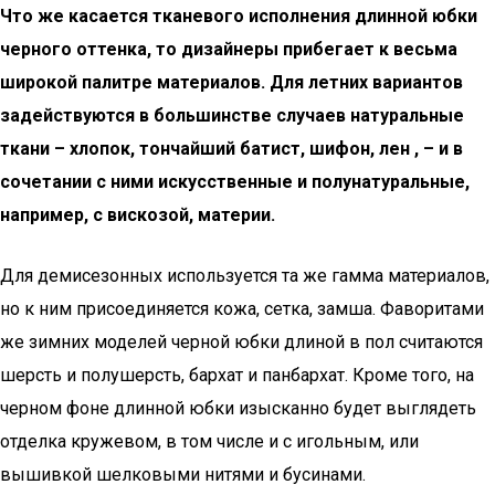
Что же касается тканевого исполнения длинной юбки
черного оттенка, то дизайнеры прибегает к весьма
широкой палитре материалов. Для летних вариантов
задействуются в большинстве случаев натуральные
ткани – хлопок, тончайший батист, шифон, лен , – и в
сочетании с ними искусственные и полунатуральные,
например, с вискозой, материи.
Для демисезонных используется та же гамма материалов,
но к ним присоединяется кожа, сетка, замша. Фаворитами
же зимних моделей черной юбки длиной в пол считаются
шерсть и полушерсть, бархат и панбархат. Кроме того, на
черном фоне длинной юбки изысканно будет выглядеть
отделка кружевом, в том числе и с игольным, или
вышивкой шелковыми нитями и бусинами.