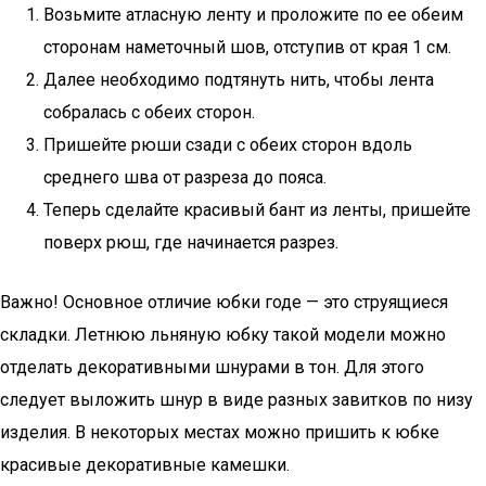
Возьмите атласную ленту и проложите по ее обеим
сторонам наметочный шов, отступив от края 1 см.
Далее необходимо подтянуть нить, чтобы лента
собралась с обеих сторон.
Пришейте рюши сзади с обеих сторон вдоль
среднего шва от разреза до пояса.
Теперь сделайте красивый бант из ленты, пришейте
поверх рюш, где начинается разрез.
Важно! Основное отличие юбки годе — это струящиеся
складки. Летнюю льняную юбку такой модели можно
отделать декоративными шнурами в тон. Для этого
следует выложить шнур в виде разных завитков по низу
изделия. В некоторых местах можно пришить к юбке
красивые декоративные камешки.