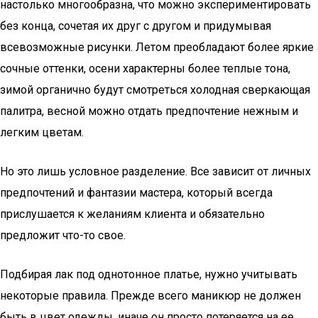
настолько многообразна, что можно экспериментировать
без конца, сочетая их друг с другом и придумывая
всевозможные рисунки. Летом преобладают более яркие
сочные оттенки, осени характерны более теплые тона,
зимой органично будут смотреться холодная сверкающая
палитра, весной можно отдать предпочтение нежным и
легким цветам.
Но это лишь условное разделение. Все зависит от личных
предпочтений и фантазии мастера, который всегда
прислушается к желаниям клиента и обязательно
предложит что-то свое.
Подбирая лак под однотонное платье, нужно учитывать
некоторые правила. Прежде всего маникюр не должен
быть в цвет одежды, иначе он просто потеряется на ее