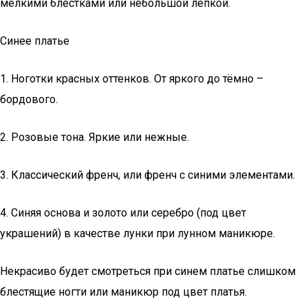
мелкими блестками или небольшой лепкой.
Синее платье
1. Ноготки красных оттенков. От яркого до тёмно –
бордового.
2. Розовые тона. Яркие или нежные.
3. Классический френч, или френч с синими элементами.
4. Синяя основа и золото или серебро (под цвет
украшений) в качестве лунки при лунном маникюре.
Некрасиво будет смотреться при синем платье слишком
блестящие ногти или маникюр под цвет платья.