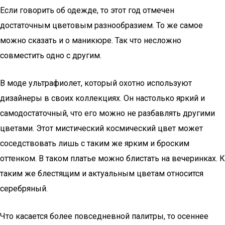
Если говорить об одежде, то этот год отмечен
достаточным цветовым разнообразием. То же самое
можно сказать и о маникюре. Так что несложно
совместить одно с другим.
В моде ультрафиолет, который охотно используют
дизайнеры в своих коллекциях. Он настолько яркий и
самодостаточный, что его можно не разбавлять другими
цветами. Этот мистический космический цвет может
соседствовать лишь с таким же ярким и броским
оттенком. В таком платье можно блистать на вечеринках. К
таким же блестящим и актуальным цветам относится
серебряный.
Что касается более повседневной палитры, то осеннее