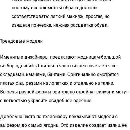
поэтому все элементы образа должны
соответствовать: легкий макияж, простая, но
изящная прическа, нежная расцветка обуви.
Трендовые модели
Именитые дизайнеры предлагают модницам большой
выбор одеяний. Довольно часто вырез сочетается со
складками, камнями, бантами. Оригинально смотрятся
платья с вырезами на лопатках и отдельно на талии.
Вырезы разной формы зрительно стройнят силуэт и могут
с легкостью украсить свадебное одеяние.
Довольно часто по телевизору показывают модели с
вырезом до самых ягодиц. Это изделие создает излишне