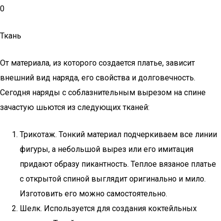
0
Ткань
От материала, из которого создается платье, зависит
внешний вид наряда, его свойства и долговечность.
Сегодня наряды с соблазнительным вырезом на спине
зачастую шьются из следующих тканей:
Трикотаж. Тонкий материал подчеркиваем все линии
фигуры, а небольшой вырез или его имитация
придают образу пикантность. Теплое вязаное платье
с открытой спиной выглядит оригинально и мило.
Изготовить его можно самостоятельно.
Шелк. Используется для создания коктейльных