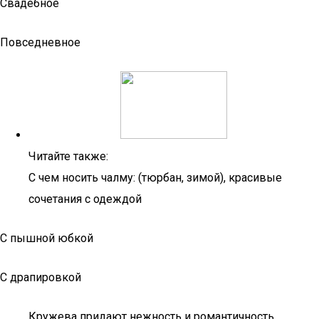
Свадебное
Повседневное
Читайте также:
С чем носить чалму: (тюрбан, зимой), красивые
сочетания с одеждой
С пышной юбкой
С драпировкой
Кружева придают нежность и романтичность,