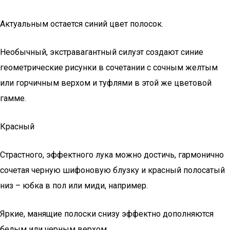
Актуальным остается синий цвет полосок.
Необычный, экстравагантный силуэт создают синие
геометрические рисунки в сочетании с сочным желтым
или горчичным верхом и туфлями в этой же цветовой
гамме.
Красный
Страстного, эффектного лука можно достичь, гармонично
сочетая черную шифоновую блузку и красный полосатый
низ – юбка в пол или миди, например.
Яркие, манящие полоски снизу эффектно дополняются
белым или черным верхом.