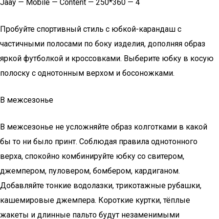
Jaay — Mobile — Content — 250*360 — 4
Пробуйте спортивный стиль с юбкой-карандаш с
частичными полосами по боку изделия, дополняя образ
яркой футболкой и кроссовками. Выберите юбку в косую
полоску с однотонным верхом и босоножками.
В межсезонье
В межсезонье не усложняйте образ колготками в какой
бы то ни было принт. Соблюдая правила однотонного
верха, спокойно комбинируйте юбку со свитером,
джемпером, пуловером, бомбером, кардиганом.
Добавляйте тонкие водолазки, трикотажные рубашки,
кашемировые джемпера. Короткие куртки, тёплые
жакеты и длинные пальто будут незаменимыми