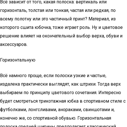
Всё зависит от того, какая полоска: вертикаль или
горизонталь, толстая или тонкая, частая или редкая, по
всему полотну или это частичный принт? Материал, из
которого сшита юбочка, тоже играет роль. Ну и цветовое
решение влияет на окончательный выбор верха, обуви и
аксессуаров.
Горизонтальную
Всё намного проще, если полоски узкие и частые,
издалека практически выглядят, как штрихи. Тогда верх
выбираем по принципу цветового сочетания. Интересно
будет смотреться трикотажная юбка в спортивном стиле с
футболками, лонгсливами, анораками, свиншотами и,
конечно же, со спортивной обувью. Горизонтальная
полоска средней ширины предполагает классический