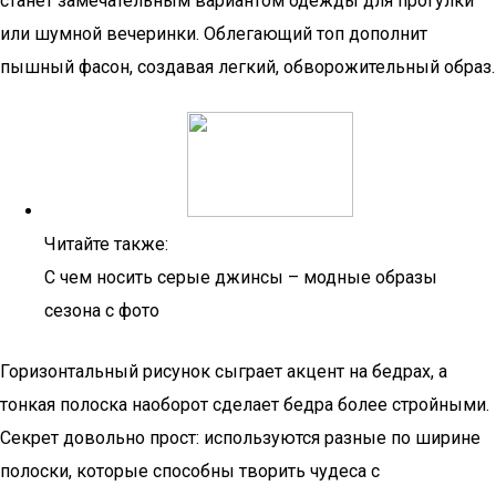
станет замечательным вариантом одежды для прогулки
или шумной вечеринки. Облегающий топ дополнит
пышный фасон, создавая легкий, обворожительный образ.
Читайте также:
С чем носить серые джинсы – модные образы
сезона с фото
Горизонтальный рисунок сыграет акцент на бедрах, а
тонкая полоска наоборот сделает бедра более стройными.
Секрет довольно прост: используются разные по ширине
полоски, которые способны творить чудеса с