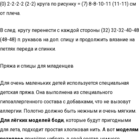
(0) 2-2-2-2 (2-2) круга по рисунку = (7) 8-8-10-11 (11-11) см
от плеча.
В след. кругу перенести с каждой стороны (32) 32-32-40-48
(48-48) п. рукавов на доп. спицу и продолжить вязание на
петлях переда и спинки.
Пряжа и спицы для младенцев
Для очень маленьких детей используется специальная
детская пряжа. Она выполнена из специального
гипоаллергенного состава с добавками, что не вызовут
аллергии. Полотно должно быть нежным и очень мягким.
Для лёгких моделей боди
, которые будут пригодными
для лета, подходит простая хлопковая нить. А вот
моделям
потеплее
придётся набрать в свой состав немного