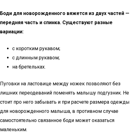
Боди для новорожденного вяжется из двух частей —
передняя часть и спинка. Существуют разные
вариации:
с коротким рукавом;
с длинным рукавом;
на бретельках.
Пуговки на ластовице между ножек позволяют без
лишних переодеваний поменять малышу подгузник. Не
стоит про него забывать и при расчете размера одежды
для новорожденного малыша, в противном случае
самостоятельно связанное боди может оказаться
маленьким.