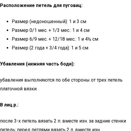
Расположение петель для пуговиц:
Размер (недоношенный): 1 и 3 см
Размер 0/1 мес. + 1/3 мес.: 1 и 4 см
Размер 6/9 мес. + 12/18 мес.: 1 и 4½ см
Размер (2 года + 3/4 года): 1 и 5 см
Убавления (нижняя часть боди):
убавления выполняются по обе стороны от трех петель
платочной вязки.
В лиц.р.:
после 3-х петель вязать 2 п. вместе изн. за задние стенки
петель; перед петлями вязать 2 п. вместе изн.