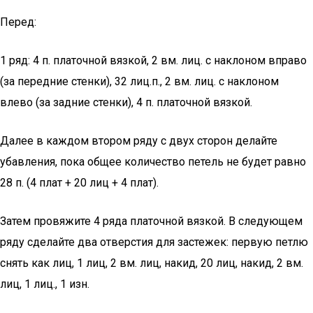
Перед:
1 ряд: 4 п. платочной вязкой, 2 вм. лиц. с наклоном вправо
(за передние стенки), 32 лиц.п., 2 вм. лиц. с наклоном
влево (за задние стенки), 4 п. платочной вязкой.
Далее в каждом втором ряду с двух сторон делайте
убавления, пока общее количество петель не будет равно
28 п. (4 плат + 20 лиц + 4 плат).
Затем провяжите 4 ряда платочной вязкой. В следующем
ряду сделайте два отверстия для застежек: первую петлю
снять как лиц, 1 лиц, 2 вм. лиц, накид, 20 лиц, накид, 2 вм.
лиц, 1 лиц., 1 изн.