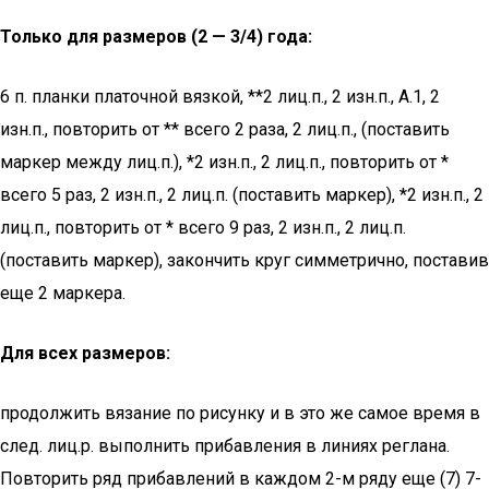
Только для размеров (2 — 3/4) года:
6 п. планки платочной вязкой, **2 лиц.п., 2 изн.п., А.1, 2
изн.п., повторить от ** всего 2 раза, 2 лиц.п., (поставить
маркер между лиц.п.), *2 изн.п., 2 лиц.п., повторить от *
всего 5 раз, 2 изн.п., 2 лиц.п. (поставить маркер), *2 изн.п., 2
лиц.п., повторить от * всего 9 раз, 2 изн.п., 2 лиц.п.
(поставить маркер), закончить круг симметрично, поставив
еще 2 маркера.
Для всех размеров:
продолжить вязание по рисунку и в это же самое время в
след. лиц.р. выполнить прибавления в линиях реглана.
Повторить ряд прибавлений в каждом 2-м ряду еще (7) 7-