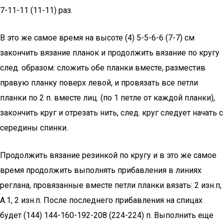
7-11-11 (11-11) раз.
В это же самое время на высоте (4) 5-5-6-6 (7-7) см
закончить вязание планок и продолжить вязание по кругу
след. образом: сложить обе планки вместе, разместив
правую планку поверх левой, и провязать все петли
планки по 2 п. вместе лиц. (по 1 петле от каждой планки),
закончить круг и отрезать нить, след. круг следует начать с
середины спинки.
Продолжить вязание резинкой по кругу и в это же самое
время продолжить выполнять прибавления в линиях
реглана, провязанные вместе петли планки вязать: 2 изн.п,
А.1, 2 изн.п. После последнего прибавления на спицах
будет (144) 144-160-192-208 (224-224) п. Выполнить еще