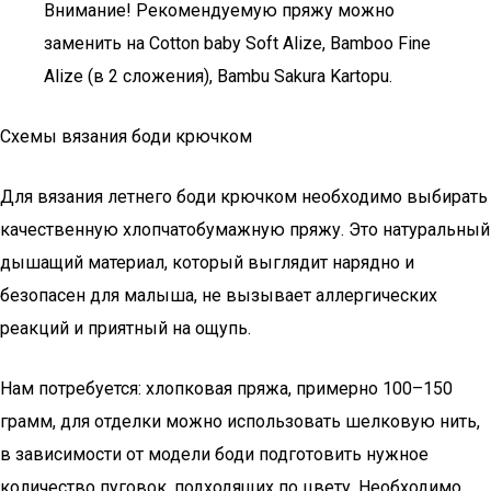
Внимание! Рекомендуемую пряжу можно
заменить на Cotton baby Soft Alize, Bamboo Fine
Alize (в 2 сложения), Bambu Sakura Kartopu.
Схемы вязания боди крючком
Для вязания летнего боди крючком необходимо выбирать
качественную хлопчатобумажную пряжу. Это натуральный
дышащий материал, который выглядит нарядно и
безопасен для малыша, не вызывает аллергических
реакций и приятный на ощупь.
Нам потребуется: хлопковая пряжа, примерно 100–150
грамм, для отделки можно использовать шелковую нить,
в зависимости от модели боди подготовить нужное
количество пуговок, подходящих по цвету. Необходимо