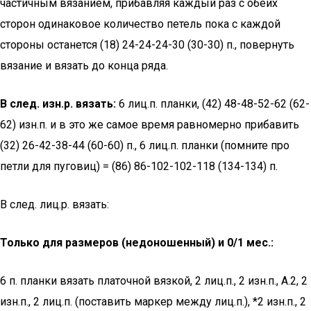
частичным вязанием, прибавляя каждый раз с обеих
сторон одинаковое количество петель пока с каждой
стороны останется (18) 24-24-24-30 (30-30) п., повернуть
вязание и вязать до конца ряда.
В след. изн.р. вязать:
6 лиц.п. планки, (42) 48-48-52-62 (62-
62) изн.п. и в это же самое время равномерно прибавить
(32) 26-42-38-44 (60-60) п., 6 лиц.п. планки (помните про
петли для пуговиц) = (86) 86-102-102-118 (134-134) п.
В след. лиц.р. вязать:
Только для размеров (недоношенный) и 0/1 мес.:
6 п. планки вязать платочной вязкой, 2 лиц.п., 2 изн.п., А.2, 2
изн.п., 2 лиц.п. (поставить маркер между лиц.п.), *2 изн.п., 2