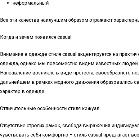
неформальный.
Все эти качества наилучшим образом отражают характерны
Когда и зачем появился casual
Внимание в одежде стиля casual акцентируется на практичн
одежда, однако мы повсеместно видим известных людей в 
Направление возникло в виде протеста, своеобразного нез
дальнейшем в рамках модного движения образовались сво
характер в одежде.
Отличительные особенности стиля кэжуал
Отсутствие строгих рамок, свобода выражения индивидуа
чувствовать себя комфортно – стиль casual предлагает вс