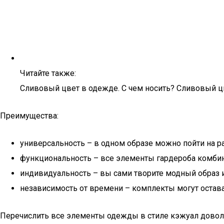
Читайте также:
Сливовый цвет в одежде. С чем носить? Сливовый цв
Преимущества:
универсальность – в одном образе можно пойти на раб
функциональность – все элементы гардероба комби
индивидуальность – вы сами творите модный образ из 
независимость от времени – комплекты могут остава
Перечислить все элементы одежды в стиле кэжуал доволь