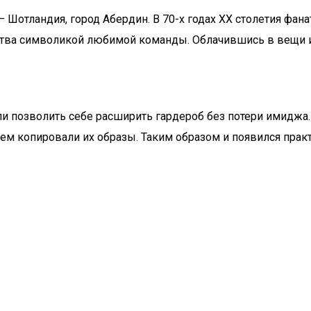
 Шотландия, город Абердин. В 70-х годах ХХ столетия фа
а символикой любимой команды. Облачившись в вещи из ко
и позволить себе расширить гардероб без потери имиджа
ем копировали их образы. Таким образом и появился пра