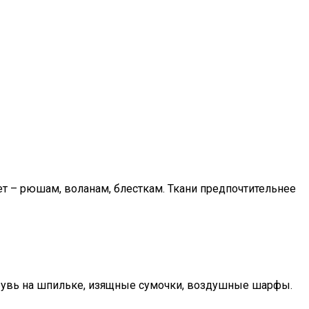
ет – рюшам, воланам, блесткам. Ткани предпочтительнее
обувь на шпильке, изящные сумочки, воздушные шарфы.