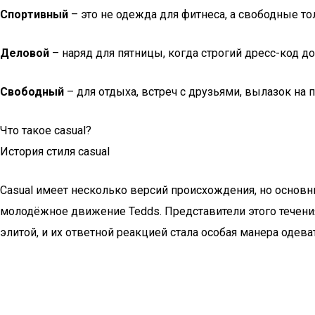
Спортивный
– это не одежда для фитнеса, а свободные т
Деловой
– наряд для пятницы, когда строгий дресс-код 
Свободный
– для отдыха, встреч с друзьями, вылазок на 
Что такое casual?
История стиля casual
Casual имеет несколько версий происхождения, но основны
молодёжное движение Tedds. Представители этого течения
элитой, и их ответной реакцией стала особая манера одева