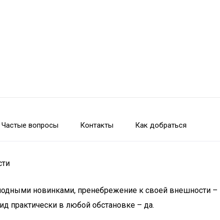
Частые вопросы
Контакты
Как добраться
сти
 модными новинками, пренебрежение к своей внешности – 
д практически в любой обстановке – да.