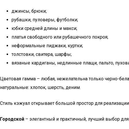
джинсы, брюки;
рубашки, пуловеры, футболки;
юбки средней длины и макси;
платья свободного или рубашечного покроя;
неформальные пиджаки, куртки;
толстовки, свитера, шарфы;
вязаные кардиганы, недлинные плащи, пальто, пухов
Цветовая гамма – любая, нежелательна только черно-белая
натуральные: хлопок, шерсть, деним.
Стиль кэжуал открывает большой простор для реализации 
Городской
– элегантный и практичный, лучший выбор дл