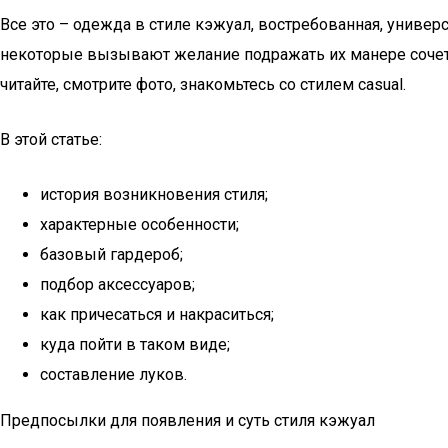
Все это – одежда в стиле кэжуал, востребованная, униве
некоторые вызывают желание подражать их манере сочет
читайте, смотрите фото, знакомьтесь со стилем casual.
В этой статье:
история возникновения стиля;
характерные особенности;
базовый гардероб;
подбор аксессуаров;
как причесаться и накраситься;
куда пойти в таком виде;
составление луков.
Предпосылки для появления и суть стиля кэжуал