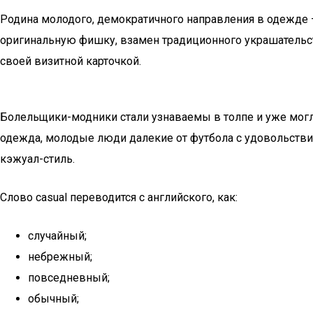
Родина молодого, демократичного направления в одежде –
оригинальную фишку, взамен традиционного украшательств
своей визитной карточкой.
Болельщики-модники стали узнаваемы в толпе и уже могл
одежда, молодые люди далекие от футбола с удовольстви
кэжуал-стиль.
Слово casual переводится с английского, как:
случайный;
небрежный;
повседневный;
обычный;