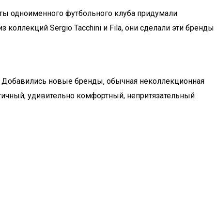
наты одноименного футбольного клуба придумали
ллекций Sergio Tacchini и Fila, они сделали эти бренды
. Добавились новые бренды, обычная неколлекционная
ктичный, удивительно комфортный, непритязательный