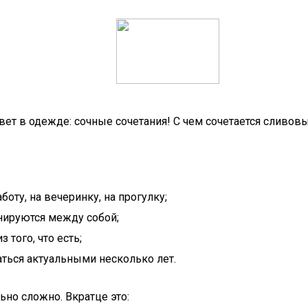
ет в одежде: сочные сочетания! С чем сочетается сливов
оту, на вечеринку, на прогулку;
нируются между собой;
того, что есть;
ться актуальными несколько лет.
но сложно. Вкратце это: