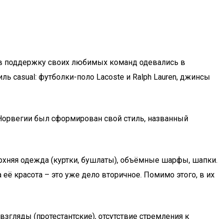
е, в поддержку своих любимых команд одевались в
ь casual: футболки-поло Lacoste и Ralph Lauren, джинсы
 Норвегии был сформирован свой стиль, названный
рхняя одежда (куртки, бушлаты), объёмные шарфы, шапки.
её красота – это уже дело вторичное. Помимо этого, в их
згляды (протестантские), отсутствие стремления к