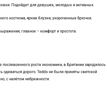
ссовки. Подойдет для девушек, молодых и активных.
ного костюма, яркие блузки, укороченные брючки.
выражения, главное – комфорт и простота.
чве послевоенного роста экономики, в Британии зародилось
ь одеваться дорого. Tedds не были приняты светской
тно, с налётом небрежности.