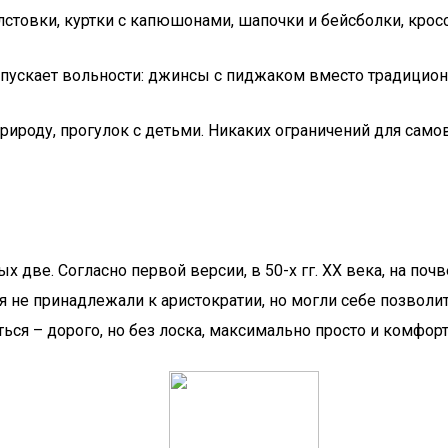
олстовки, куртки с капюшонами, шапочки и бейсболки, кро
допускает вольности: джинсы с пиджаком вместо традицион
природу, прогулок с детьми. Никаких ограничений для само
х две. Согласно первой версии, в 50-х гг. XX века, на по
 не принадлежали к аристократии, но могли себе позволит
ться – дорого, но без лоска, максимально просто и комфор