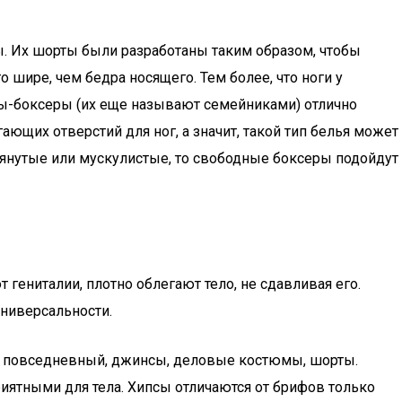
. Их шорты были разработаны таким образом, чтобы
шире, чем бедра носящего. Тем более, что ноги у
усы-боксеры (их еще называют семейниками) отлично
ающих отверстий для ног, а значит, такой тип белья может
тянутые или мускулистые, то свободные боксеры подойдут
ениталии, плотно облегают тело, не сдавливая его.
универсальности.
ли повседневный, джинсы, деловые костюмы, шорты.
ятными для тела. Хипсы отличаются от брифов только