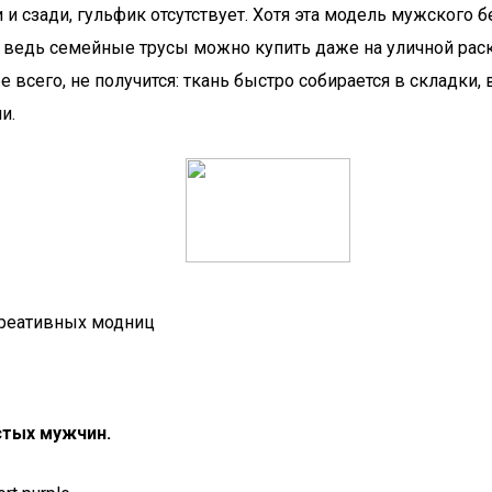
 и сзади, гульфик отсутствует. Хотя эта модель мужского 
и, ведь семейные трусы можно купить даже на уличной ра
е всего, не получится: ткань быстро собирается в складки
и.
креативных модниц
стых мужчин.