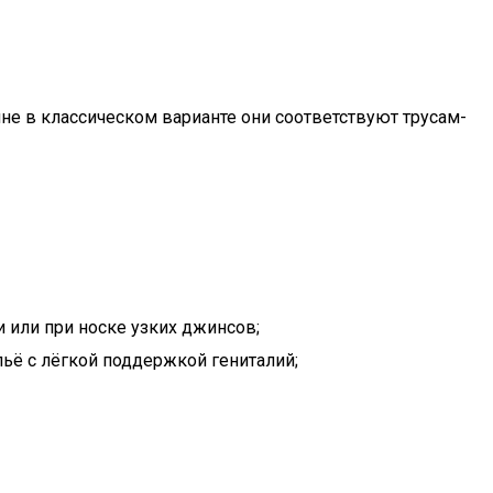
е в классическом варианте они соответствуют трусам-
и или при носке узких джинсов;
льё с лёгкой поддержкой гениталий;