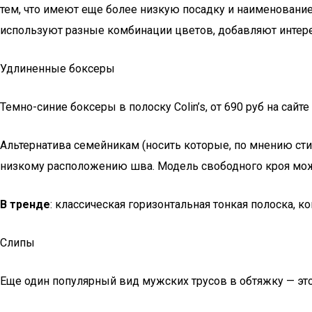
тем, что имеют еще более низкую посадку и наименование
используют разные комбинации цветов, добавляют интере
Удлиненные боксеры
Темно-синие боксеры в полоску Colin’s, от 690 руб ​на сайте
Альтернатива семейникам (носить которые, по мнению ст
низкому расположению шва. Модель свободного кроя мож
В тренде
: классическая горизонтальная тонкая полоска, ко
Слипы
Еще один популярный вид мужских трусов в обтяжку — это