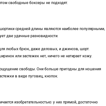
ртом свободные боксеры не подходят.
 шортики средней длины являются наиболее популярными,
вует две удачные разновидности.
для любых брюк, даже деловых, и джинсов, шорт.
иринок или застежек нет, ничего не натирает кожу.
т ощущение свободы. Они больше пригодны для ношения
стежки в виде пуговиц, кнопок.
чается изобретательностью: у них прямой, достаточно