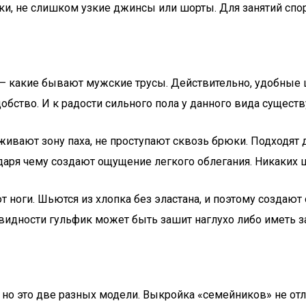
ки, не слишком узкие джинсы или шорты. Для занятий спо
 – какие бывают мужские трусы. Действительно, удобные
обство. И к радости сильного пола у данного вида сущест
вают зону паха, не проступают сквозь брюки. Подходят 
даря чему создают ощущение легкого облегания. Никаких ш
 ноги. Шьются из хлопка без эластана, и поэтому создаю
идности гульфик может быть зашит наглухо либо иметь за
о это две разных модели. Выкройка «семейников» не отли