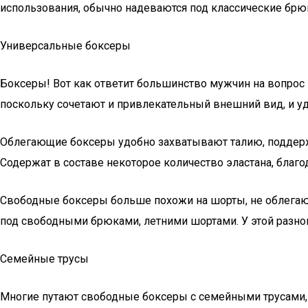
использования, обычно надеваются под классические брю
Универсальные боксеры
Боксеры! Вот как ответит большинство мужчин на вопрос
поскольку сочетают и привлекательный внешний вид, и уд
Облегающие боксеры удобно захватывают талию, поддержи
Содержат в составе некоторое количество эластана, благо
Свободные боксеры больше похожи на шорты, не облегают
под свободными брюками, летними шортами. У этой разнов
Семейные трусы
Многие путают свободные боксеры с семейными трусами, н