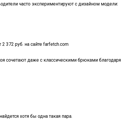
водители часто экспериментируют с дизайном модели:
2 372 руб. на сайте farfetch.com
роя сочетают даже с классическими брюками благодаря
йдется хотя бы одна такая пара.