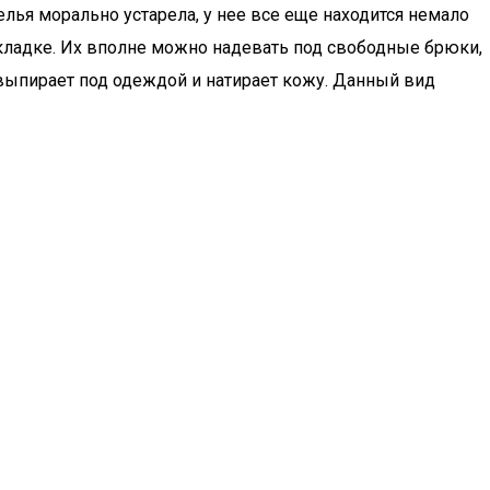
белья морально устарела, у нее все еще находится немало
складке. Их вполне можно надевать под свободные брюки,
, выпирает под одеждой и натирает кожу. Данный вид