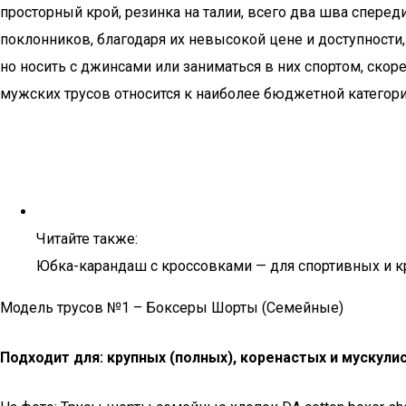
просторный крой, резинка на талии, всего два шва спереди
поклонников, благодаря их невысокой цене и доступност
но носить с джинсами или заниматься в них спортом, скоре
мужских трусов относится к наиболее бюджетной категори
Читайте также:
Юбка-карандаш с кроссовками — для спортивных и 
Модель трусов №1 – Боксеры Шорты (Семейные)
Подходит для: крупных (полных), коренастых и мускули