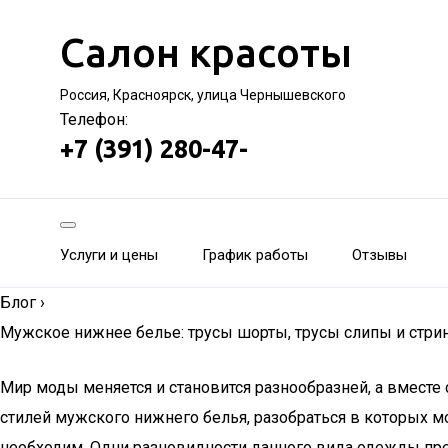
Салон красоты
Россия, Красноярск, улица Чернышевского
Телефон:
+7 (391) 280-47-
Услуги и цены
График работы
Отзывы
Блог
›
Мужское нижнее белье: трусы шорты, трусы слипы и стри
Мир моды меняется и становится разнообразней, а вместе
стилей мужского нижнего белья, разобраться в которых 
необходим. Одни разновидности данного вида одежды пред