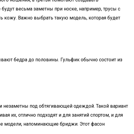
будут весьма заметны при носке, например, трусы с
ь кожу. Важно выбрать такую модель, которая будет
ывают бедра до половины. Гульфик обычно состоит из
ки незаметны под обтягивающей одеждой. Такой вариант
я их, отлично подходят и для занятий спортом, и для
ые модели, напоминающие бриджи. Этот фасон