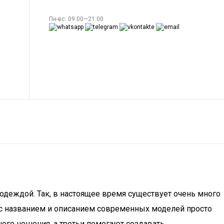
Пн-вс: 09:00—21:00
 одеждой. Так, в настоящее время существует очень много
 с названием и описанием современных моделей просто
ого ношения, а третьи помогают создавать