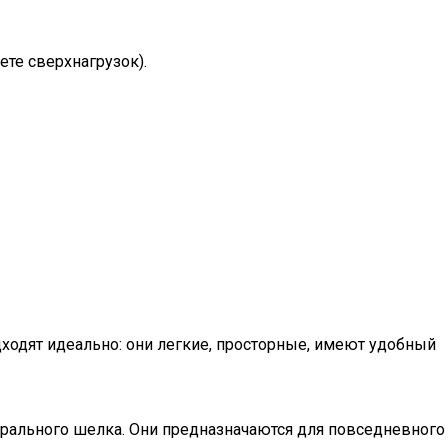
те сверхнагрузок).
ходят идеально: они легкие, просторные, имеют удобный
турального шелка. Они предназначаются для повседневного