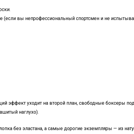
оски.
е (если вы непрофессиональный спортсмен и не испытывае
й эффект уходит на второй план, свободные боксеры под
зашитый наглухо).
лопка без эластана, а самые дорогие экземпляры — из на