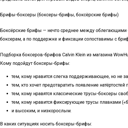
Брифы-боксеры (боксеры-брифы, боксёрские брифы)
Боксёрские брифы — нечто среднее между облегающими бо
боксерам, а по поддержке и фиксации сопоставимы с бри
Подборка боксеров-брифов Calvin Klein из магазина WowHu
Кому подойдут боксеры-брифы:
тем, кому нравится слегка поддерживающее, но не 
тем, кто хочет предотвратить появление натёртостей
тем, кому нравятся классические трусы-боксеры своб
тем, кому нравится фиксирующие трусы плавками («бр
и высоким, и низкорослым.
В каких ситуациях носить боксеры-брифы: