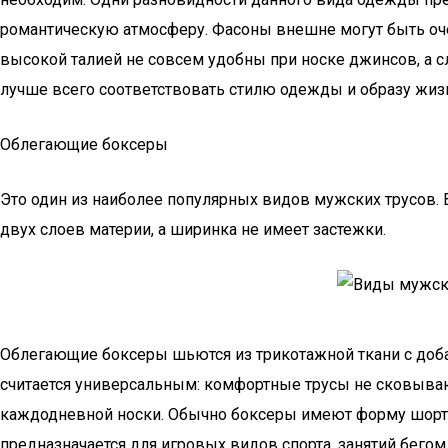
романтическую атмосферу. Фасоны внешне могут быть оче
высокой талией не совсем удобны при носке джинсов, а 
лучше всего соответствовать стилю одежды и образу жиз
Облегающие боксеры
Это один из наиболее популярных видов мужских трусов. 
двух слоев материи, а ширинка не имеет застежки.
Облегающие боксеры шьются из трикотажной ткани с доба
считается универсальным: комфортные трусы не сковывают
каждодневной носки. Обычно боксеры имеют форму шорт,
предназначается для игровых видов спорта, занятий бего