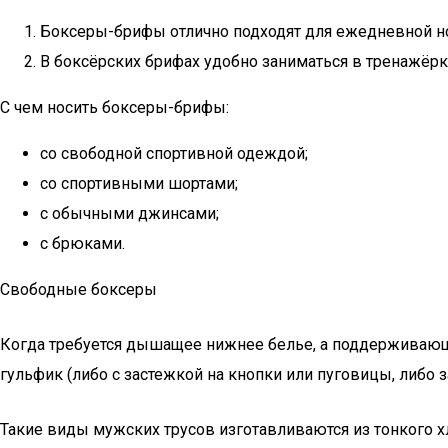
Боксеры-брифы отлично подходят для ежедневной н
В боксёрских брифах удобно заниматься в тренажёрк
С чем носить боксеры-брифы:
со свободной спортивной одеждой;
со спортивными шортами;
с обычными джинсами;
с брюками.
Свободные боксеры
Когда требуется дышащее нижнее белье, а поддерживающи
гульфик (либо с застежкой на кнопки или пуговицы, либо 
Такие виды мужских трусов изготавливаются из тонкого х