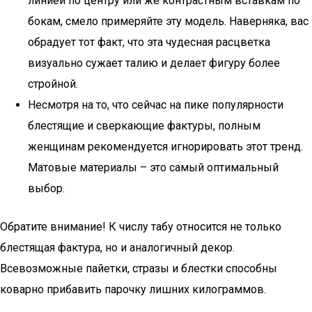
линией по центру или же контрастным вставкам по
бокам, смело примеряйте эту модель. Наверняка, вас
обрадует тот факт, что эта чудесная расцветка
визуально сужает талию и делает фигуру более
стройной.
Несмотря на то, что сейчас на пике популярности
блестящие и сверкающие фактуры, полным
женщинам рекомендуется игнорировать этот тренд.
Матовые материалы – это самый оптимальный
выбор.
Обратите внимание! К числу табу относится не только
блестящая фактура, но и аналогичный декор.
Всевозможные пайетки, стразы и блестки способны
коварно прибавить парочку лишних килограммов.