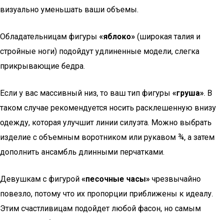
визуально уменьшать ваши объемы.
Обладательницам фигуры
«яблоко»
(широкая талия и
стройные ноги) подойдут удлиненные модели, слегка
прикрывающие бедра.
Если у вас массивный низ, то ваш тип фигуры
«груша»
. В
таком случае рекомендуется носить расклешенную внизу
одежду, которая улучшит линии силуэта. Можно выбрать
изделие с объемным воротником или рукавом ¾, а затем
дополнить ансамбль длинными перчатками.
Девушкам с фигурой
«песочные часы»
чрезвычайно
повезло, потому что их пропорции приближены к идеалу.
Этим счастливицам подойдет любой фасон, но самым