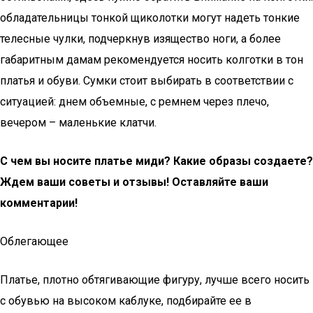
обладательницы тонкой щиколотки могут надеть тонкие
телесные чулки, подчеркнув изящество ноги, а более
габаритным дамам рекомендуется носить колготки в тон
платья и обуви. Сумки стоит выбирать в соответствии с
ситуацией: днем объемные, с ремнем через плечо,
вечером – маленькие клатчи.
С чем вы носите платье миди? Какие образы создаете?
Ждем ваши советы и отзывы! Оставляйте ваши
комментарии!
Облегающее
Платье, плотно обтягивающие фигуру, лучше всего носить
с обувью на высоком каблуке, подбирайте ее в