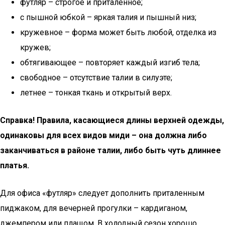
футляр – строгое и приталенное;
с пышной юбкой – яркая талия и пышный низ;
кружевное – форма может быть любой, отделка из
кружев;
обтягивающее – повторяет каждый изгиб тела;
свободное – отсутствие талии в силуэте;
летнее – тонкая ткань и открытый верх.
Справка! Правила, касающиеся длины верхней одежды,
одинаковы для всех видов миди – она должна либо
заканчиваться в районе талии, либо быть чуть длиннее
платья.
Для офиса «футляр» следует дополнить приталенным
пиджаком, для вечерней прогулки – кардиганом,
джемпером или плащом. В холодный сезон хорошо