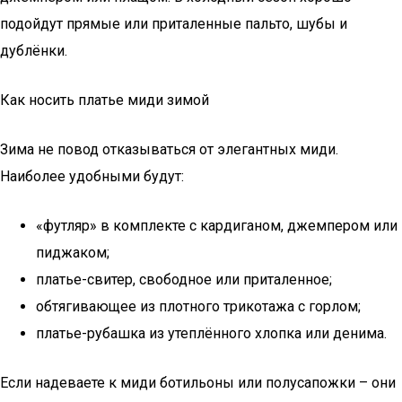
подойдут прямые или приталенные пальто, шубы и
дублёнки.
Как носить платье миди зимой
Зима не повод отказываться от элегантных миди.
Наиболее удобными будут:
«футляр» в комплекте с кардиганом, джемпером или
пиджаком;
платье-свитер, свободное или приталенное;
обтягивающее из плотного трикотажа с горлом;
платье-рубашка из утеплённого хлопка или денима.
Если надеваете к миди ботильоны или полусапожки – они