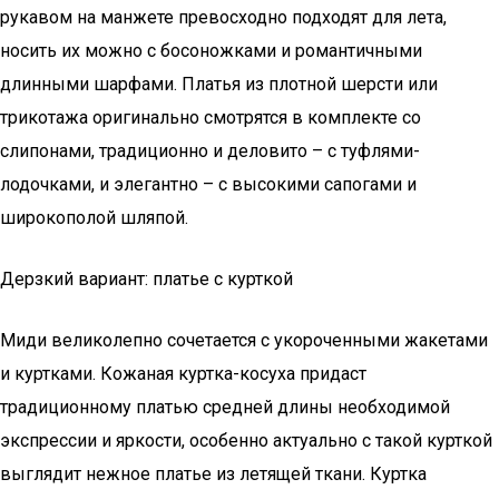
рукавом на манжете превосходно подходят для лета,
носить их можно с босоножками и романтичными
длинными шарфами. Платья из плотной шерсти или
трикотажа оригинально смотрятся в комплекте со
слипонами, традиционно и деловито – с туфлями-
лодочками, и элегантно – с высокими сапогами и
широкополой шляпой.
Дерзкий вариант: платье с курткой
Миди великолепно сочетается с укороченными жакетами
и куртками. Кожаная куртка-косуха придаст
традиционному платью средней длины необходимой
экспрессии и яркости, особенно актуально с такой курткой
выглядит нежное платье из летящей ткани. Куртка