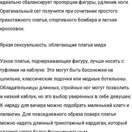
идеально сбалансирует пропорции фигуры, удлинив ноги.
Оригинальный сет получится при сочетании простого
трикотажного платья, спортивного бомбера и легких
кроссовок.
Яркая сексуальность: облегающие платья миди
Узкое платье, подчеркивающее фигуру, лучше носить с
туфлями на каблуке. Это могут быть босоножки на
шпильке, классические лодочки или модные ботильоны.
Обладательницы длинных, стройных ног могут позволить
и низкий каблук, но это выбор уверенных в себе девушек.
К наряду для вечера можно подобрать маленький клатч и
палантин. Для повседневного образа поверх платья
можно надеть длинный трикотажный кардиган, который
сделает наряд более функциональным.