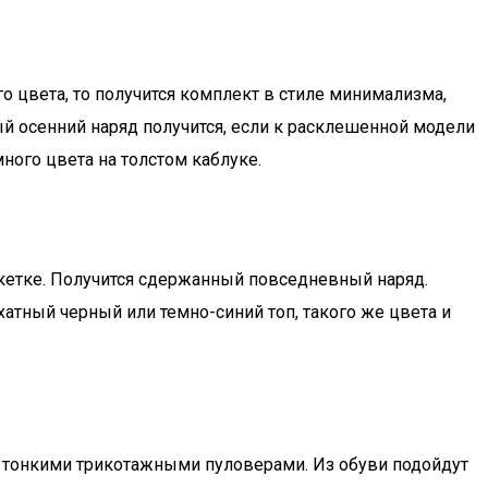
 цвета, то получится комплект в стиле минимализма,
лый осенний наряд получится, если к расклешенной модели
много цвета на толстом каблуке.
кетке. Получится сдержанный повседневный наряд.
тный черный или темно-синий топ, такого же цвета и
 тонкими трикотажными пуловерами. Из обуви подойдут