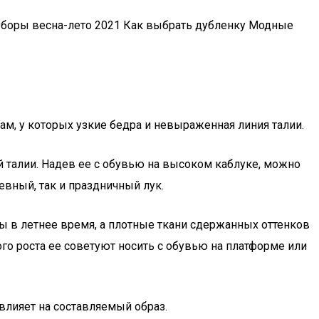
боры весна-лето 2021 Как выбрать дубленку Модные
м, у которых узкие бедра и невыраженная линия талии.
талии. Надев ее с обувью на высоком каблуке, можно
евный, так и праздничный лук.
ы в летнее время, а плотные ткани сдержанных оттенков
о роста ее советуют носить с обувью на платформе или
влияет на составляемый образ.