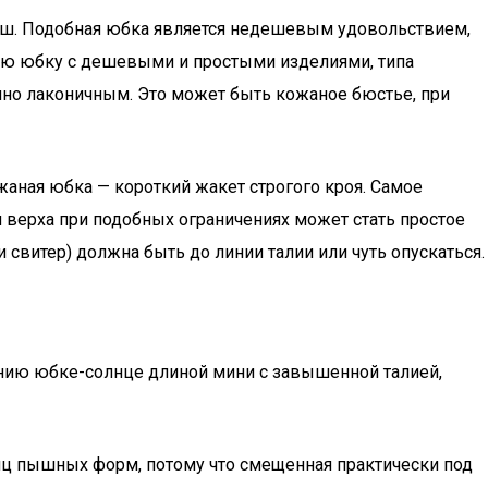
аш. Подобная юбка является недешевым удовольствием,
ную юбку с дешевыми и простыми изделиями, типа
чно лаконичным. Это может быть кожаное бюстье, при
аная юбка — короткий жакет строгого кроя. Самое
верха при подобных ограничениях может стать простое
свитер) должна быть до линии талии или чуть опускаться.
ению юбке-солнце длиной мини с завышенной талией,
иц пышных форм, потому что смещенная практически под