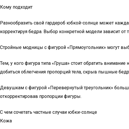
Кому подходит
Разнообразить свой гардероб юбкой-солнце может каждая 
корректируя бедра. Выбор конкретной модели зависит от 
Стройные модницы с фигурой «Прямоугольник» могут выбра
Тем, у кого фигура типа «Груша» стоит обратить внимание 
добиться облегчения пропорций тела, скрыв пышные бедр
Девушкам с фигурой «Перевернутый треугольник» больше 
откорректировав пропорции фигуры.
С чем сочетать частные случаи юбки-солнце
Кожа