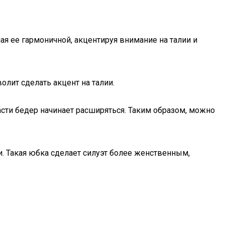
я ее гармоничной, акцентируя внимание на талии и
лит сделать акцент на талии.
ласти бедер начинает расширяться. Таким образом, можно
 Такая юбка сделает силуэт более женственным,