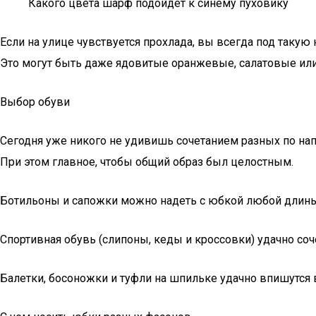
Какого цвета шарф подойдет к синему пуховику
Если на улице чувствуется прохлада, вы всегда под такую
Это могут быть даже ядовитые оранжевые, салатовые или 
Выбор обуви
Сегодня уже никого не удивишь сочетанием разных по нап
При этом главное, чтобы общий образ был целостным.
Ботильоны и сапожки можно надеть с юбкой любой длины
Спортивная обувь (слипоны, кеды и кроссовки) удачно со
Балетки, босоножки и туфли на шпильке удачно впишутся 