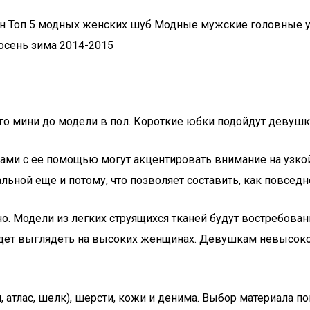
 Топ 5 модных женских шуб Модные мужские головные у
осень зима 2014-2015
о мини до модели в пол. Короткие юбки подойдут девушка
и с ее помощью могут акцентировать внимание на узкой 
льной еще и потому, что позволяет составить, как повседн
о. Модели из легких струящихся тканей будут востребован
дет выглядеть на высоких женщинах. Девушкам невысоког
атлас, шелк), шерсти, кожи и денима. Выбор материала по