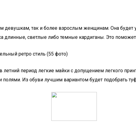
м девушкам, так и более взрослым женщинам. Она будет у
рха длинные, светлые либо темные кардиганы. Это поможе
ельный ретро стиль (55 фото)
летний период легкие майки с допущением легкого принта
 полями. Из обуви лучшим вариантом будет подобрать туф