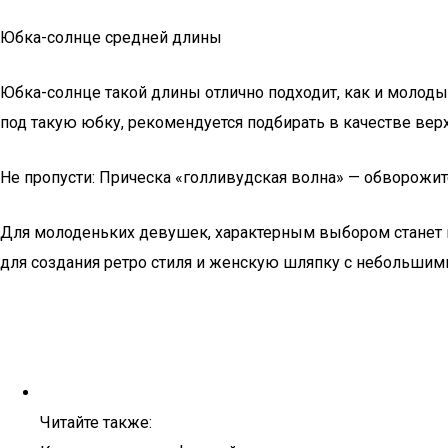
Юбка-солнце средней длины
Юбка-солнце такой длины отлично подходит, как и молоды
под такую юбку, рекомендуется подбирать в качестве ве
Не пропусти: Прическа «голливудская волна» — обворожит
Для молоденьких девушек, характерным выбором станет в 
для создания ретро стиля и женскую шляпку с небольшими
Читайте также: