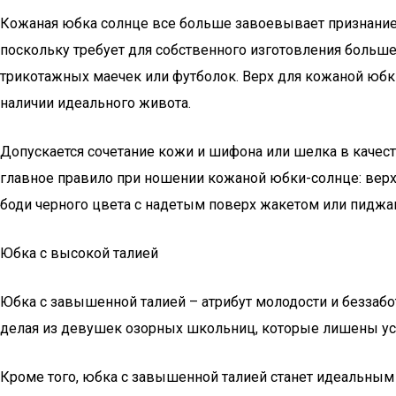
Кожаная юбка солнце все больше завоевывает признание
поскольку требует для собственного изготовления больш
трикотажных маечек или футболок. Верх для кожаной юбк
наличии идеального живота.
Допускается сочетание кожи и шифона или шелка в качес
главное правило при ношении кожаной юбки-солнце: верх
боди черного цвета с надетым поверх жакетом или пиджако
Юбка с высокой талией
Юбка с завышенной талией – атрибут молодости и беззаб
делая из девушек озорных школьниц, которые лишены ус
Кроме того, юбка с завышенной талией станет идеальны