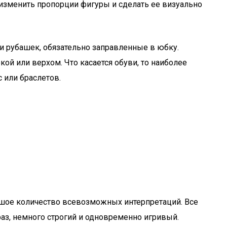
 изменить пропорции фигуры и сделать ее визуально
и рубашек, обязательно заправленные в юбку.
й или верхом. Что касается обуви, то наиболее
 или браслетов.
льшое количество всевозможных интерпретаций. Все
раз, немного строгий и одновременно игривый.