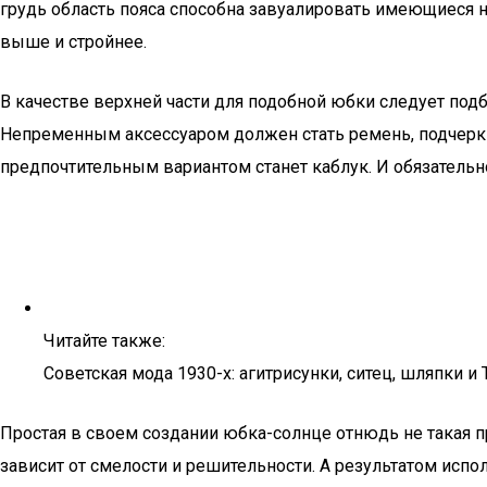
грудь область пояса способна завуалировать имеющиеся 
выше и стройнее.
В качестве верхней части для подобной юбки следует под
Непременным аксессуаром должен стать ремень, подчеркив
предпочтительным вариантом станет каблук. И обязательн
Читайте также:
Советская мода 1930-х: агитрисунки, ситец, шляпки и 
Простая в своем создании юбка-солнце отнюдь не такая п
зависит от смелости и решительности. А результатом исп