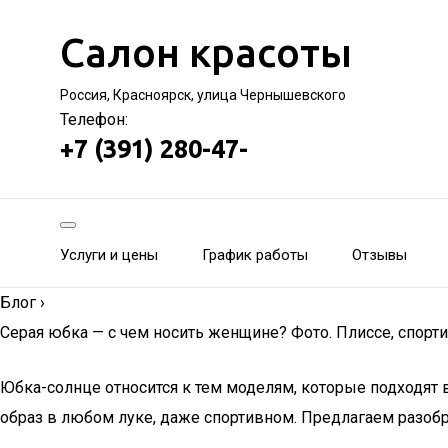
Салон красоты
Россия, Красноярск, улица Чернышевского
Телефон:
+7 (391) 280-47-
Услуги и цены
График работы
Отзывы
Блог
›
Серая юбка — с чем носить женщине? Фото. Плиссе, спортив
Юбка-солнце относится к тем моделям, которые подходят 
образ в любом луке, даже спортивном. Предлагаем разобра