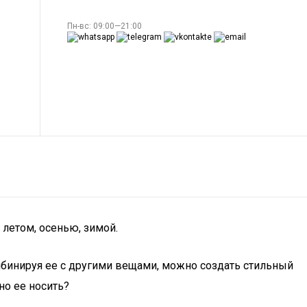
Пн-вс: 09:00—21:00
 летом, осенью, зимой.
мбинируя ее с другими вещами, можно создать стильный
но ее носить?