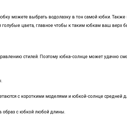
 юбку можете выбрать водолазку в тон самой юбки. Также 
голубые цвета, главное чтобы к таким юбкам ваш верх бы
равлению стилей. Поэтому юбка-солнце может удачно смотр
.
четаются с короткими моделями и юбкой-солнце средней д
в образ с юбкой любой длины.