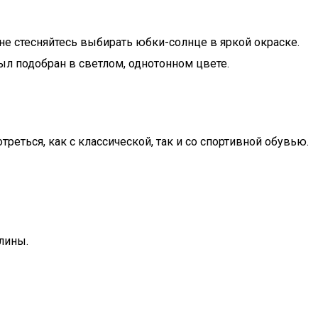
не стесняйтесь выбирать юбки-солнце в яркой окраске.
л подобран в светлом, однотонном цвете.
еться, как с классической, так и со спортивной обувью.
лины.