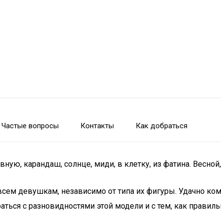
Частые вопросы
Контакты
Как добраться
ную, карандаш, солнце, миди, в клетку, из фатина. Весной,
всем девушкам, независимо от типа их фигуры. Удачно ко
ться с разновидностями этой модели и с тем, как правиль