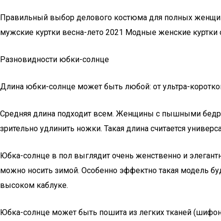
Правильный выбор делового костюма для полных женщин
мужские куртки весна-лето 2021 Модные женские куртки 
Разновидности юбки-солнце
Длина юбки-солнце может быть любой: от ультра-коротког
Средняя длина подходит всем. Женщины с пышными бедрам
зрительно удлинить ножки. Такая длина считается универса
Юбка-солнце в пол выглядит очень женственно и элегантн
можно носить зимой. Особенно эффектно такая модель бу
высоком каблуке.
Юбка-солнце может быть пошита из легких тканей (шифон, 