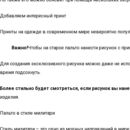
Добавляем интересный принт
Принты на одежде в современном мире невероятно попул
Важно!
Чтобы на старое пальто нанести рисунок с пр
Для создания эксклюзивного рисунка можно даже не испо
время подсохнуть.
Более стильно будет смотреться, если рисунок вы нане
изделия.
Пальто в стиле милитари
Стиль милитари – это одно из модных направлений в мире