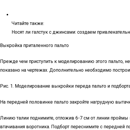
Читайте также:
Носят ли галстук с джинсами: создаем привлекатель
Выкройка приталенного пальто
Прежде чем приступить к моделированию этого пальто, н
показано на чертежах. Дополнительно необходимо постро
Рис. 1. Моделирование выкройки переда пальто и подборт
На передней половинке пальто закройте нагрудную вытачк
Линию талии поднимите, отложив 6-7 см от линии проймы п
втачивания воротника. Подборт переснимите с передней п