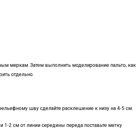
ным меркам. Затем выполнить моделирование пальто, как
оить отдельно.
рельефному шву сделайте расклешение к низу на 4-5 см.
ии 1-2 см от линии середины переда поставьте метку