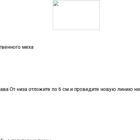
твенного меха
ва От низа отложите по 6 см и проведите новую линию низ