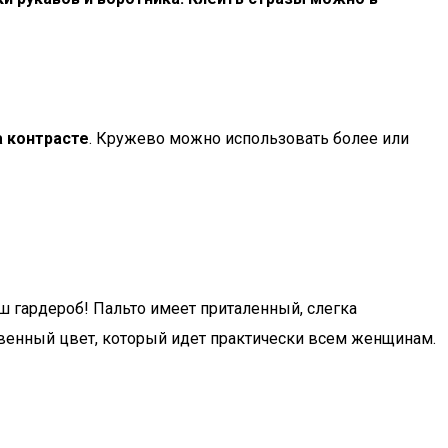
а контрасте
. Кружево можно использовать более или
ш гардероб! Пальто имеет приталенный, слегка
твенный цвет, который идет практически всем женщинам.