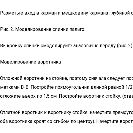
Разметьте вход в карман и мешковину кармана глубиной око
Рис. 2. Моделирование спинки пальто
Выкройку спинки смоделируйте аналогично переду (рис. 2)
Моделирование воротника
Отложной воротник на стойке, поэтому сначала следует п
метками В-В. Постройте прямоугольник длиной равной 1/2 и
отложите вверх по 1,5 см. Постройте воротник стойку, (от
Отлетной воротник к воротнику стойке: начертите прямоуг
оба воротника кроят со сгибом по центру). Начертите воро