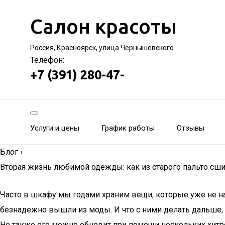
Салон красоты
Россия, Красноярск, улица Чернышевского
Телефон:
+7 (391) 280-47-
Услуги и цены
График работы
Отзывы
Блог
›
Вторая жизнь любимой одежды: как из старого пальто сши
Часто в шкафу мы годами храним вещи, которые уже не на
безнадежно вышли из моды. И что с ними делать дальше, с
Но также его можно обновит при помощи нескольких хитрос