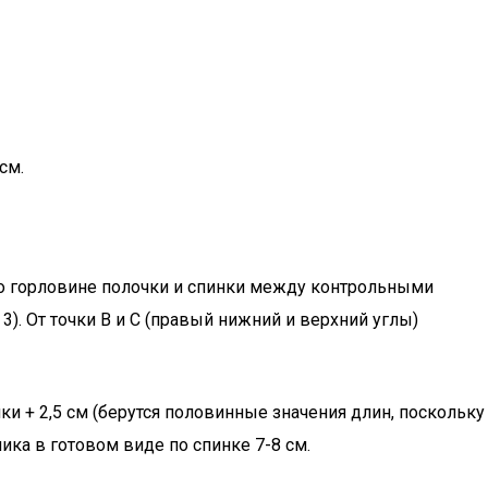
см.
 по горловине полочки и спинки между контрольными
3). От точки В и С (правый нижний и верхний углы)
и + 2,5 см (берутся половинные значения длин, поскольку
ика в готовом виде по спинке 7-8 см.