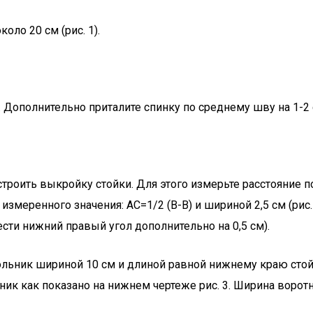
ло 20 см (рис. 1).
. Дополнительно приталите спинку по среднему шву на 1-2 
остроить выкройку стойки. Для этого измерьте расстояние
змеренного значения: АС=1/2 (В-В) и шириной 2,5 см (рис. 
вести нижний правый угол дополнительно на 0,5 см).
ольник шириной 10 см и длиной равной нижнему краю стойк
тник как показано на нижнем чертеже рис. 3. Ширина воротн