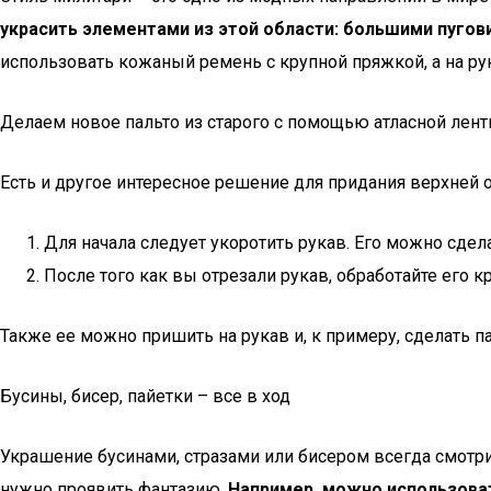
украсить элементами из этой области: большими пугови
использовать кожаный ремень с крупной пряжкой, а на рук
Делаем новое пальто из старого с помощью атласной лен
Есть и другое интересное решение для придания верхней 
Для начала следует укоротить рукав. Его можно сдела
После того как вы отрезали рукав, обработайте его к
Также ее можно пришить на рукав и, к примеру, сделать па
Бусины, бисер, пайетки – все в ход
Украшение бусинами, стразами или бисером всегда смотр
нужно проявить фантазию.
Например, можно использоват