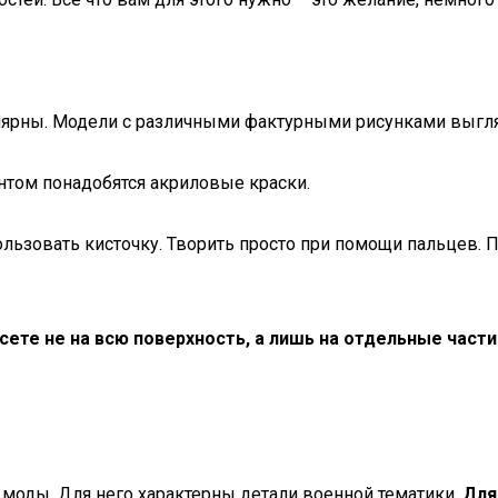
ярны. Модели с различными фактурными рисунками выгляд
интом понадобятся акриловые краски.
льзовать кисточку. Творить просто при помощи пальцев. 
сете не на всю поверхность, а лишь на отдельные части
 моды. Для него характерны детали военной тематики.
Для