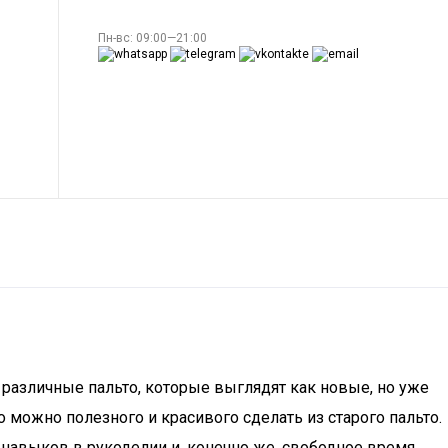
Пн-вс: 09:00—21:00
 различные пальто, которые выглядят как новые, но уже
 можно полезного и красивого сделать из старого пальто.
 навыков в рукоделии и, конечно же, свободное время.