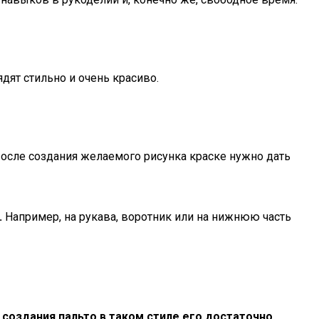
ят стильно и очень красиво.
После создания желаемого рисунка краске нужно дать
.
Например, на рукава, воротник или на нижнюю часть
 создания пальто в таком стиле его достаточно