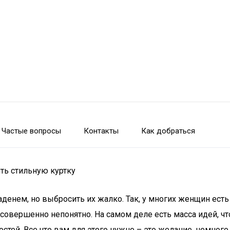
Частые вопросы
Контакты
Как добраться
ть стильную куртку
денем, но выбросить их жалко. Так, у многих женщин есть
овершенно непонятно. На самом деле есть масса идей, что
тей. Все что вам для этого нужно – это желание, немного