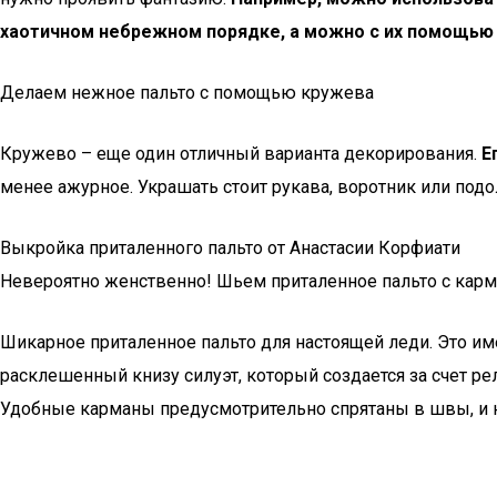
хаотичном небрежном порядке, а можно с их помощью
Делаем нежное пальто с помощью кружева
Кружево – еще один отличный варианта декорирования.
Е
менее ажурное. Украшать стоит рукава, воротник или подо
Выкройка приталенного пальто от Анастасии Корфиати
Невероятно женственно! Шьем приталенное пальто с кар
Шикарное приталенное пальто для настоящей леди. Это им
расклешенный книзу силуэт, который создается за счет 
Удобные карманы предусмотрительно спрятаны в швы, и н