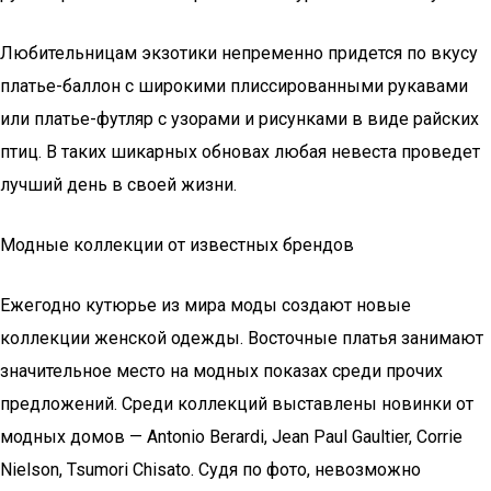
Любительницам экзотики непременно придется по вкусу
платье-баллон с широкими плиссированными рукавами
или платье-футляр с узорами и рисунками в виде райских
птиц. В таких шикарных обновах любая невеста проведет
лучший день в своей жизни.
Модные коллекции от известных брендов
Ежегодно кутюрье из мира моды создают новые
коллекции женской одежды. Восточные платья занимают
значительное место на модных показах среди прочих
предложений. Среди коллекций выставлены новинки от
модных домов — Antonio Berardi, Jean Paul Gaultier, Corrie
Nielson, Tsumori Chisato. Судя по фото, невозможно