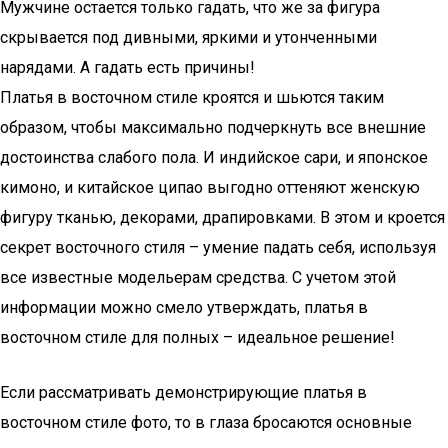
Мужчине остается только гадать, что же за фигура
скрывается под дивными, яркими и утонченными
нарядами. А гадать есть причины!
Платья в восточном стиле кроятся и шьются таким
образом, чтобы максимально подчеркнуть все внешние
достоинства слабого пола. И индийское сари, и японское
кимоно, и китайское ципао выгодно оттеняют женскую
фигуру тканью, декорами, драпировками. В этом и кроется
секрет восточного стиля – умение падать себя, используя
все известные модельерам средства. С учетом этой
информации можно смело утверждать, платья в
восточном стиле для полных – идеальное решение!
Если рассматривать демонстрирующие платья в
восточном стиле фото, то в глаза бросаются основные