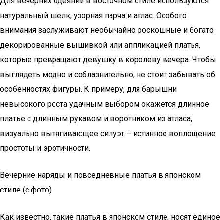
Для вечерних одеяний в восточном стиле используются
натуральный шелк, узорная парча и атлас. Особого
внимания заслуживают необычайно роскошные и богато
декорированные вышивкой или аппликацией платья,
которые превращают девушку в королеву вечера. Чтобы
выглядеть модно и соблазнительно, не стоит забывать об
особенностях фигуры. К примеру, для барышни
невысокого роста удачным выбором окажется длинное
платье с длинным рукавом и воротником из атласа,
визуально вытягивающее силуэт – истинное воплощение
простоты и эротичности.
Вечерние наряды и повседневные платья в японском
стиле (с фото)
Как известно, такие платья в японском стиле, носят единое