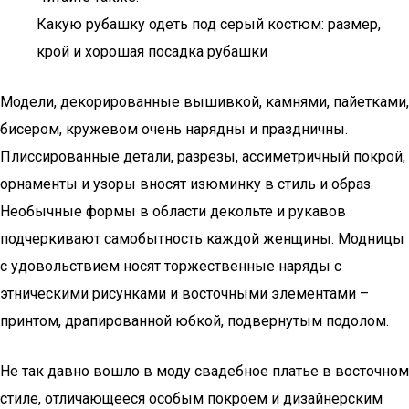
Какую рубашку одеть под серый костюм: размер,
крой и хорошая посадка рубашки
Модели, декорированные вышивкой, камнями, пайетками,
бисером, кружевом очень нарядны и праздничны.
Плиссированные детали, разрезы, ассиметричный покрой,
орнаменты и узоры вносят изюминку в стиль и образ.
Необычные формы в области декольте и рукавов
подчеркивают самобытность каждой женщины. Модницы
с удовольствием носят торжественные наряды с
этническими рисунками и восточными элементами –
принтом, драпированной юбкой, подвернутым подолом.
Не так давно вошло в моду свадебное платье в восточном
стиле, отличающееся особым покроем и дизайнерским