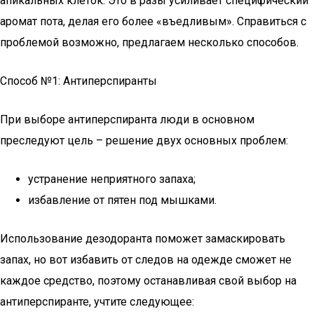
апикальных клеток. Это в разы усиливает специфический
аромат пота, делая его более «въедливым». Справиться с
проблемой возможно, предлагаем несколько способов.
Способ №1: Антиперспиранты
При выборе антиперспиранта люди в основном
преследуют цель – решение двух основных проблем:
устранение неприятного запаха;
избавление от пятен под мышками.
Использование дезодоранта поможет замаскировать
запах, но вот избавить от следов на одежде сможет не
каждое средство, поэтому останавливая свой выбор на
антиперспиранте, учтите следующее: