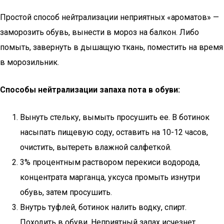
Простой способ нейтрализации неприятных «ароматов» —
заморозить обувь, вынести в мороз на балкон. Либо
помыть, завернуть в дышащую ткань, поместить на время
в морозильник.
Способы нейтрализации запаха пота в обуви:
Вынуть стельку, вымыть просушить ее. В ботинок
насыпать пищевую соду, оставить на 10-12 часов,
очистить, вытереть влажной салфеткой.
3% процентным раствором перекиси водорода,
концентрата марганца, уксуса промыть изнутри
обувь, затем просушить.
Внутрь туфлей, ботинок налить водку, спирт.
Походить в обуви. Неприятный запах исчезнет.