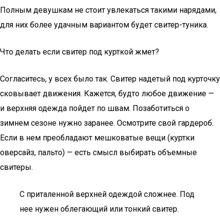
Полным девушкам не стоит увлекаться такими нарядами,
для них более удачным вариантом будет свитер-туника.
Что делать если свитер под курткой жмет?
Согласитесь, у всех было так. Свитер надетый под курточку
сковывает движения. Кажется, будто любое движение —
и верхняя одежда пойдет по швам. Позаботиться о
зимнем сезоне нужно заранее. Осмотрите свой гардероб.
Если в нем преобладают мешковатые вещи (куртки
оверсайз, пальто) — есть смысл выбирать объемные
свитеры.
С приталенной верхней одеждой сложнее. Под
нее нужен облегающий или тонкий свитер.