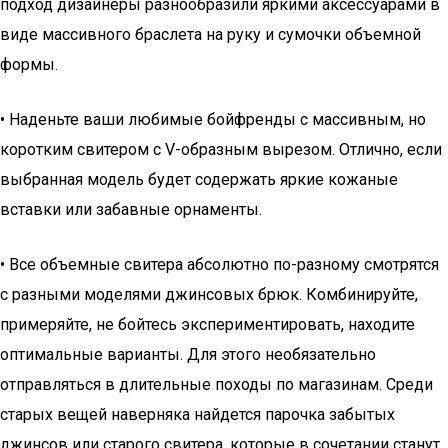
подход дизайнеры разнообразили яркими аксессуарами в
виде массивного браслета на руку и сумочки объемной
формы.
• Наденьте ваши любимые бойфренды с массивным, но
коротким свитером с V-образным вырезом. Отлично, если
выбранная модель будет содержать яркие кожаные
вставки или забавные орнаменты.
• Все объемные свитера абсолютно по-разному смотрятся
с разными моделями джинсовых брюк. Комбинируйте,
примеряйте, не бойтесь экспериментировать, находите
оптимальные варианты. Для этого необязательно
отправляться в длительные походы по магазинам. Среди
старых вещей наверняка найдется парочка забытых
джинсов или старого свитера, которые в сочетании станут