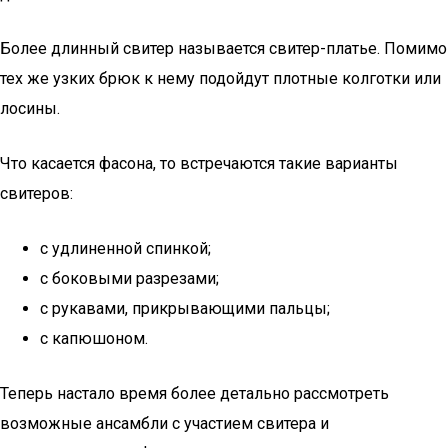
Более длинный свитер называется свитер-платье. Помимо
тех же узких брюк к нему подойдут плотные колготки или
лосины.
Что касается фасона, то встречаются такие варианты
свитеров:
с удлиненной спинкой;
с боковыми разрезами;
с рукавами, прикрывающими пальцы;
с капюшоном.
Теперь настало время более детально рассмотреть
возможные ансамбли с участием свитера и