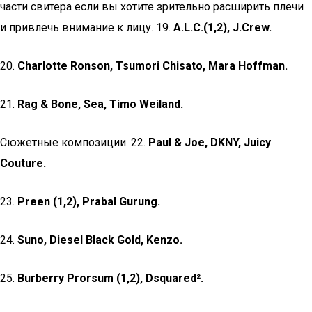
части свитера если вы хотите зрительно расширить плечи
и привлечь внимание к лицу. 19.
A.L.C.(1,2), J.Crew.
20.
Charlotte Ronson, Tsumori Chisato, Mara Hoffman.
21.
Rag & Bone, Sea, Timo Weiland.
Сюжетные композиции. 22.
Paul & Joe, DKNY, Juicy
Couture.
23.
Preen (1,2), Prabal Gurung.
24.
Suno, Diesel Black Gold, Kenzo.
25.
Burberry Prorsum (1,2), Dsquared².