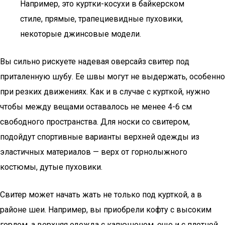
Например, это куртки-косухи в байкерском
стиле, прямые, трапециевидные пуховики,
некоторые джинсовые модели.
Вы сильно рискуете надевая оверсайз свитер под
приталенную шубу. Ее швы могут не выдержать, особенно
при резких движениях. Как и в случае с курткой, нужно
чтобы между вещами оставалось не менее 4-6 см
свободного пространства. Для носки со свитером,
подойдут спортивные варианты верхней одежды из
эластичных материалов — верх от горнолыжного
костюмы, дутые пуховики.
Свитер может начать жать не только под курткой, а в
районе шеи. Например, вы приобрели кофту с высоким
горлом, а верхняя одежда с капюшоном, еще и с плотной