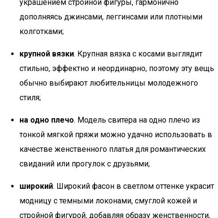
украшением стройной фигуры, гармонично
дополняясь джинсами, леггинсами или плотными
колготками;
крупной вязки
. Крупная вязка с косами выглядит
стильно, эффектно и неординарно, поэтому эту вещь
обычно выбирают любительницы молодежного
стиля;
на одно плечо
. Модель свитера на одно плечо из
тонкой мягкой пряжи можно удачно использовать в
качестве женственного платья для романтических
свиданий или прогулок с друзьями;
широкий
. Широкий фасон в светлом оттенке украсит
модницу с темными локонами, смуглой кожей и
стройной фигурой, добавляя образу женственности,