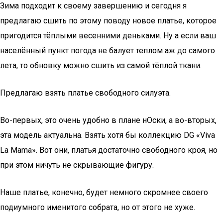
Зима подходит к своему завершению и сегодня я
предлагаю сшить по этому поводу новое платье, которое
пригодится тёплыми весенними деньками. Ну а если ваш
населённый пункт погода не балует теплом аж до самого
лета, то обновку можно сшить из самой тёплой ткани.
Предлагаю взять платье свободного силуэта.
Во-первых, это очень удобно в плане нОски, а во-вторых,
эта модель актуальна. Взять хотя бы коллекцию DG «Viva
La Mama». Вот они, платья достаточно свободного кроя, но
при этом ничуть не скрывающие фигуру.
Наше платье, конечно, будет немного скромнее своего
подиумного именитого собрата, но от этого не хуже.