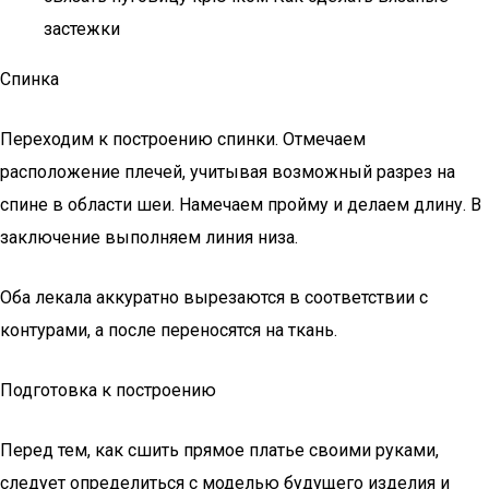
застежки
Спинка
Переходим к построению спинки. Отмечаем
расположение плечей, учитывая возможный разрез на
спине в области шеи. Намечаем пройму и делаем длину. В
заключение выполняем линия низа.
Оба лекала аккуратно вырезаются в соответствии с
контурами, а после переносятся на ткань.
Подготовка к построению
Перед тем, как сшить прямое платье своими руками,
следует определиться с моделью будущего изделия и