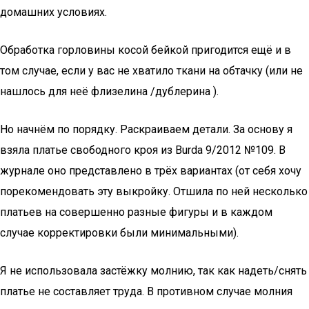
домашних условиях.
Обработка горловины косой бейкой пригодится ещё и в
том случае, если у вас не хватило ткани на обтачку (или не
нашлось для неё флизелина /дублерина ).
Но начнём по порядку. Раскраиваем детали. За основу я
взяла платье свободного кроя из Burda 9/2012 №109. В
журнале оно представлено в трёх вариантах (от себя хочу
порекомендовать эту выкройку. Отшила по ней несколько
платьев на совершенно разные фигуры и в каждом
случае корректировки были минимальными).
Я не использовала застёжку молнию, так как надеть/снять
платье не составляет труда. В противном случае молния