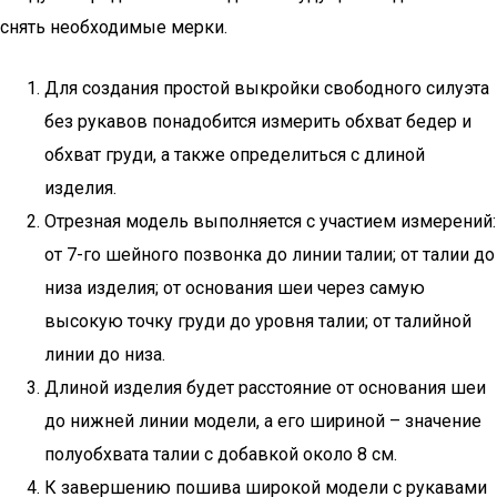
снять необходимые мерки.
Для создания простой выкройки свободного силуэта
без рукавов понадобится измерить обхват бедер и
обхват груди, а также определиться с длиной
изделия.
Отрезная модель выполняется с участием измерений:
от 7-го шейного позвонка до линии талии; от талии до
низа изделия; от основания шеи через самую
высокую точку груди до уровня талии; от талийной
линии до низа.
Длиной изделия будет расстояние от основания шеи
до нижней линии модели, а его шириной – значение
полуобхвата талии с добавкой около 8 см.
К завершению пошива широкой модели с рукавами