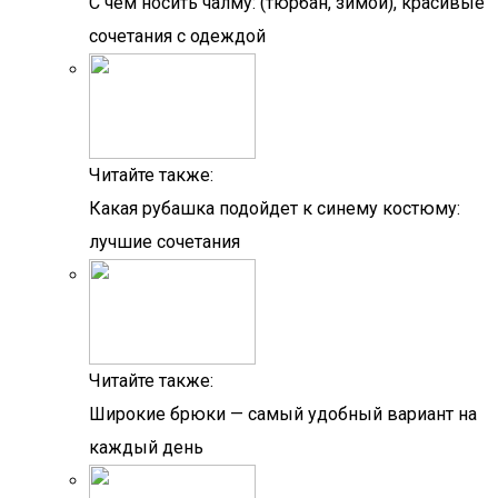
С чем носить чалму: (тюрбан, зимой), красивые
сочетания с одеждой
Читайте также:
Какая рубашка подойдет к синему костюму:
лучшие сочетания
Читайте также:
Широкие брюки — самый удобный вариант на
каждый день