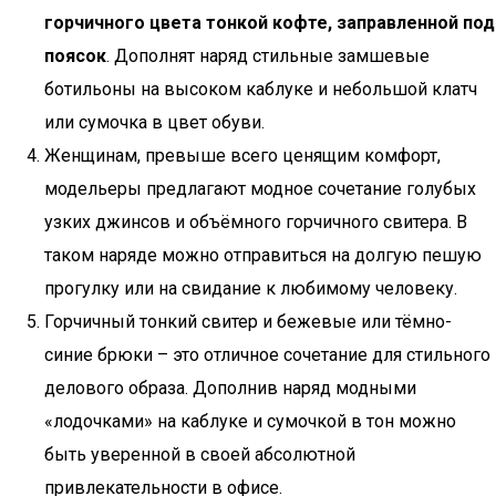
горчичного цвета тонкой кофте, заправленной под
поясок
. Дополнят наряд стильные замшевые
ботильоны на высоком каблуке и небольшой клатч
или сумочка в цвет обуви.
Женщинам, превыше всего ценящим комфорт,
модельеры предлагают модное сочетание голубых
узких джинсов и объёмного горчичного свитера. В
таком наряде можно отправиться на долгую пешую
прогулку или на свидание к любимому человеку.
Горчичный тонкий свитер и бежевые или тёмно-
синие брюки – это отличное сочетание для стильного
делового образа. Дополнив наряд модными
«лодочками» на каблуке и сумочкой в тон можно
быть уверенной в своей абсолютной
привлекательности в офисе.