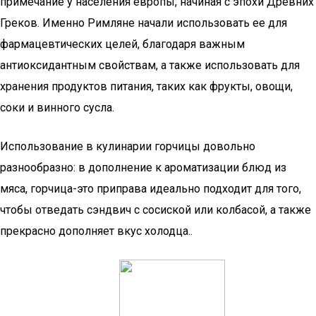
примечание у населения европы, начиная с эпохи Древних
Греков. Именно Римляне начали использовать ее для
фармацевтических целей, благодаря важным
антиоксидантным свойствам, а также использовать для
хранения продуктов питания, таких как фрукты, овощи,
соки и винного сусла.
Использование в кулинарии горчицы довольно
разнообразно: в дополнение к ароматизации блюд из
мяса, горчица-это приправа идеально подходит для того,
чтобы отведать сэндвич с сосиской или колбасой, а также
прекрасно дополняет вкус холодца..