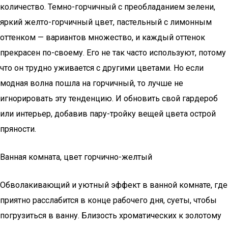
количество. Темно-горчичный с преобладанием зелени,
яркий желто-горчичный цвет, пастельный с лимонным
оттенком — вариантов множество, и каждый оттенок
прекрасен по-своему. Его не так часто используют, потому
что он трудно уживается с другими цветами. Но если
модная волна пошла на горчичный, то лучше не
игнорировать эту тенденцию. И обновить свой гардероб
или интерьер, добавив пару-тройку вещей цвета острой
пряности.
Ванная комната, цвет горчично-желтый
Обволакивающий и уютный эффект в ванной комнате, где
приятно расслабится в конце рабочего дня, суеты, чтобы
погрузиться в ванну. Близость хроматических к золотому