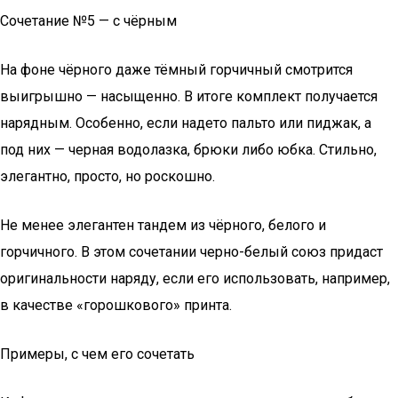
Сочетание №5 — с чёрным
На фоне чёрного даже тёмный горчичный смотрится
выигрышно — насыщенно. В итоге комплект получается
нарядным. Особенно, если надето пальто или пиджак, а
под них — черная водолазка, брюки либо юбка. Стильно,
элегантно, просто, но роскошно.
Не менее элегантен тандем из чёрного, белого и
горчичного. В этом сочетании черно-белый союз придаст
оригинальности наряду, если его использовать, например,
в качестве «горошкового» принта.
Примеры, с чем его сочетать