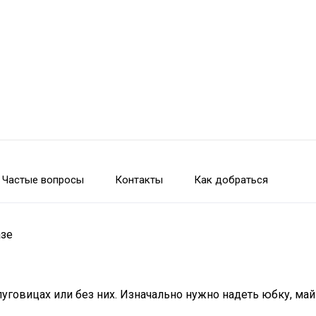
Частые вопросы
Контакты
Как добраться
азе
говицах или без них. Изначально нужно надеть юбку, майк