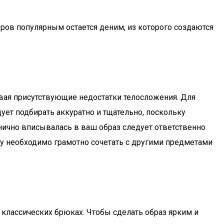
ров популярным остается деним, из которого создаются
ывая присутствующие недостатки телосложения. Для
ует подбирать аккуратно и тщательно, поскольку
нично вписывалась в ваш образ следует ответственно
ку необходимо грамотно сочетать с другими предметами
и классических брюках. Чтобы сделать образ ярким и