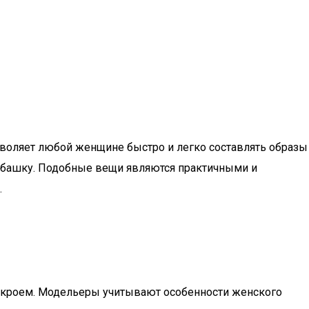
зволяет любой женщине быстро и легко составлять образы
убашку. Подобные вещи являются практичными и
.
 кроем. Модельеры учитывают особенности женского