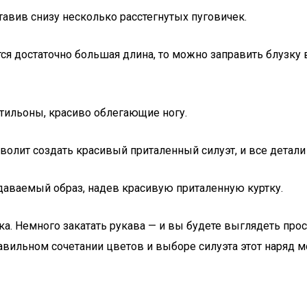
тавив снизу несколько расстегнутых пуговичек.
ся достаточно большая длина, то можно заправить блузку в
тильоны, красиво облегающие ногу.
волит создать красивый приталенный силуэт, и все детали
здаваемый образ, надев красивую приталенную куртку.
. Немного закатать рукава — и вы будете выглядеть прост
равильном сочетании цветов и выборе силуэта этот наряд 