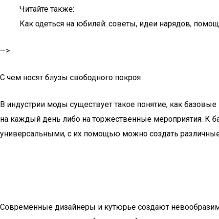
Читайте также:
Как одеться на юбилей: советы, идеи нарядов, пом
—>
С чем носят блузы свободного покроя
​В индустрии моды существует такое понятие, как базов
на каждый день либо на торжественные мероприятия. К 
универсальными, с их помощью можно создать различные
Современные дизайнеры и кутюрье создают невообразим