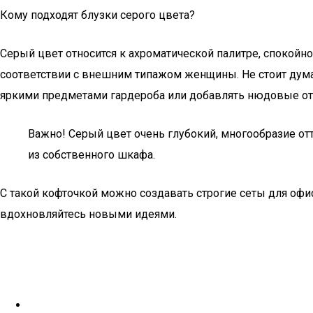
Кому подходят блузки серого цвета?
Серый цвет относится к ахроматической палитре, спокойн
соответствии с внешним типажом женщины. Не стоит думать
яркими предметами гардероба или добавлять нюдовые отт
Важно! Серый цвет очень глубокий, многообразие о
из собственного шкафа.
С такой кофточкой можно создавать строгие сеты для офи
вдохновляйтесь новыми идеями.