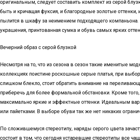
оригинальным, следует составить комплект из серой блуз
быть и кричащая фуксия, и благородные золотые оттенки, и
пылится в шкафу за неимением подходящего компаньона. 
украшения, принтованная сумка и обувь самых ярких оттен
Вечерний образ с серой блузкой
Несмотря на то, что из сезона в сезон такие именитые модны
коллекциях поистине роскошные серые платья, при выборе 
слишком блекло, стоит обратить внимание на переливающи
приберечь для более формальной обстановки. Кроме того,
максимально яркие и эффектные оттенки. Идеальным вар
или пайетками. В выборе обуви так же нет никаких огран
По сложившемуся стереотипу, наряды серого цвета зачас
состоит в том, что сегодня устаревшие стереотипы все 