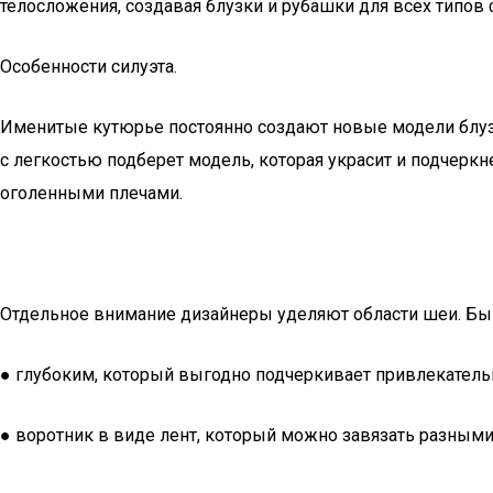
телосложения, создавая блузки и рубашки для всех типов 
Особенности силуэта. ​
Именитые кутюрье постоянно создают новые модели блузо
с легкостью подберет модель, которая украсит и подчерк
оголенными плечами.
Отдельное внимание дизайнеры уделяют области шеи. Б
● глубоким, который выгодно подчеркивает привлекатель
● воротник в виде лент, который можно завязать разными