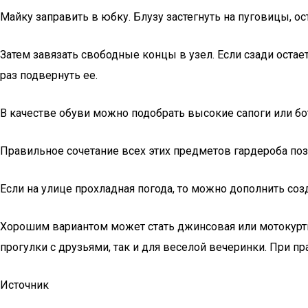
Майку заправить в юбку. Блузу застегнуть на пуговицы, ос
Затем завязать свободные концы в узел. Если сзади остает
раз подвернуть ее.
В качестве обуви можно подобрать высокие сапоги или бо
Правильное сочетание всех этих предметов гардероба поз
Если на улице прохладная погода, то можно дополнить со
Хорошим вариантом может стать джинсовая или мотокуртка
прогулки с друзьями, так и для веселой вечеринки. При п
Источник