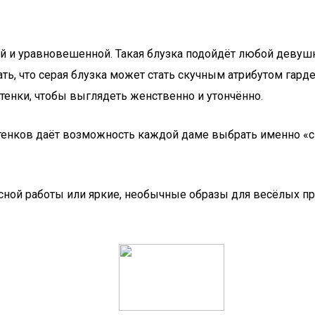
ой и уравновешенной. Такая блузка подойдёт любой девушк
, что серая блузка может стать скучным атрибутом гардер
енки, чтобы выглядеть женственно и утончённо.
ттенков даёт возможность каждой даме выбрать именно «с
сной работы или яркие, необычные образы для весёлых пр