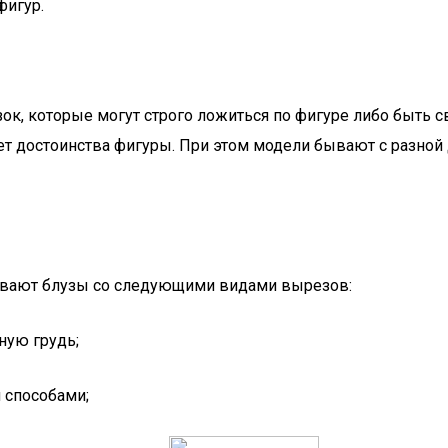
фигур.
к, которые могут строго ложиться по фигуре либо быть 
нет достоинства фигуры. При этом модели бывают с разной
ывают блузы со следующими видами вырезов:
ную грудь;
 способами;