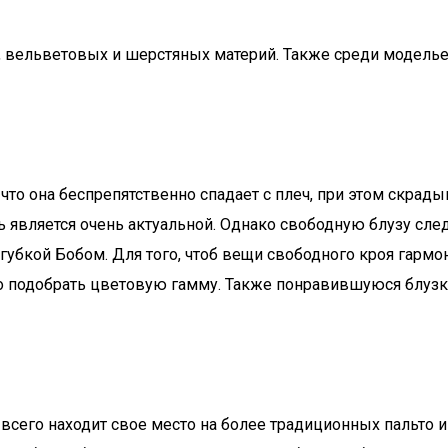
, вельветовых и шерстяных материй. Также среди моделье
что она беспрепятственно спадает с плеч, при этом скрад
 является очень актуальной. Однако свободную блузу след
убкой Бобом. Для того, чтоб вещи свободного кроя гармо
рно подобрать цветовую гамму. Также понравившуюся блуз
 всего находит свое место на более традиционных пальто 