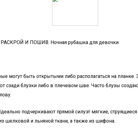
АСКРОЙ И ПОШИВ. Ночная рубашка для девочки
рые могут быть открытыми либо располагаться на планке. 
т сзади блузки либо в плечевом шве. Часто блузы создаю
лову.
деально подчеркивают прямой силуэт мягкие, струящиеся 
з шелковой и льняной ткани, а также из шифона.