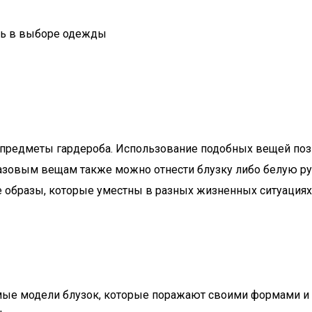
ощь в выборе одежды
ые предметы гардероба. Использование подобных вещей по
базовым вещам также можно отнести блузку либо белую р
 образы, которые уместны в разных жизненных ситуациях
ые модели блузок, которые поражают своими формами и