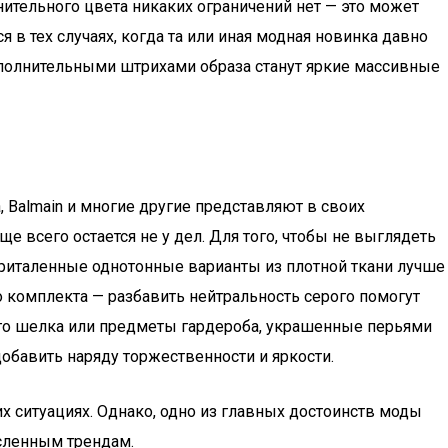
нительного цвета никаких ограничений нет — это может
 в тех случаях, когда та или иная модная новинка давно
ополнительными штрихами образа станут яркие массивные
eta, Balmain и многие другие представляют в своих
 всего остается не у дел. Для того, чтобы не выглядеть
приталенные однотонные варианты из плотной ткани лучше
о комплекта — разбавить нейтральность серого помогут
его шелка или предметы гардероба, украшенные перьями
обавить наряду торжественности и яркости.
 ситуациях. Однако, одно из главных достоинств моды
ысленным трендам.