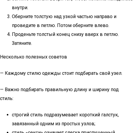
внутри.
Оберните толстую над узкой частью направо и
проведите в петлю. Потом оберните влево.
Проденьте толстый конец снизу вверх в петлю.
Затяните.
Несколько полезных советов
— Каждому стилю одежды стоит подбирать свой узел.
— Важно подбирать правильную длину и ширину под
стиль:
строгий стиль подразумевает короткий галстук,
завязанный одним из простых узлов;
стиль «секси» означает слегка приспущенный