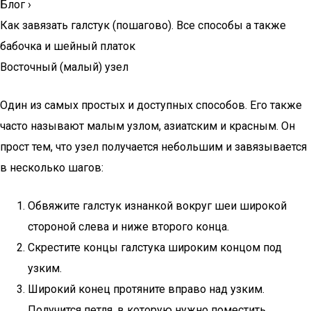
Блог
›
Как завязать галстук (пошагово). Все способы а также
бабочка и шейный платок
Восточный (малый) узел
Один из самых простых и доступных способов. Его также
часто называют малым узлом, азиатским и красным. Он
прост тем, что узел получается небольшим и завязывается
в несколько шагов:
Обвяжите галстук изнанкой вокруг шеи широкой
стороной слева и ниже второго конца.
Скрестите концы галстука широким концом под
узким.
Широкий конец протяните вправо над узким.
Получится петля, в которую нужно поместить