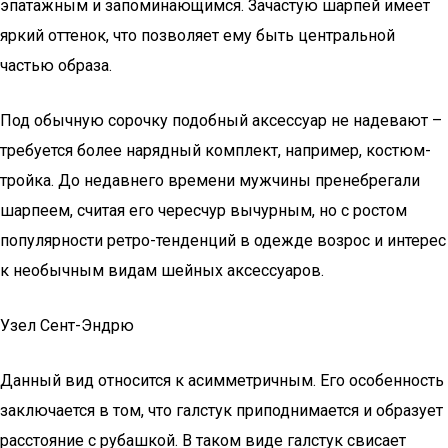
эпатажным и запоминающимся. Зачастую шарпей имеет
яркий оттенок, что позволяет ему быть центральной
частью образа.
Под обычную сорочку подобный аксессуар не надевают –
требуется более нарядный комплект, например, костюм-
тройка. До недавнего времени мужчины пренебрегали
шарпеем, считая его чересчур вычурным, но с ростом
популярности ретро-тенденций в одежде возрос и интерес
к необычным видам шейных аксессуаров.
Узел Сент-Эндрю
Данный вид относится к асимметричным. Его особенность
заключается в том, что галстук приподнимается и образует
расстояние с рубашкой. В таком виде галстук свисает