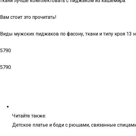
ткани лучше комплектовать с пиджаком из кашемира.
Вам стоит это прочитать!
Виды мужских пиджаков по фасону, ткани и типу кроя 13 
5790
5790
Читайте также:
Детское платье и боди с рюшами, связанные спицами