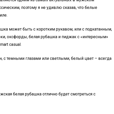
ссическим, поэтому я не удивлю сказав, что белые
иле.
башка может быть с коротким рукавом, или с подкатанным,
рюки, оксфорды, белая рубашка и пиджак с «интересным»
art casual.
н, с темными глазами или светлыми, белый цвет – всегда
ужская белая рубашка отлично будет смотреться с