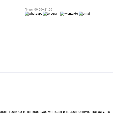
Пн-вс: 09:00—21:00
сят только в теплое время года и в солнечную погоду, то