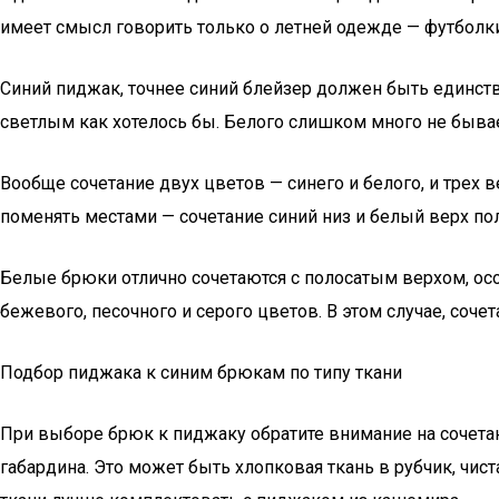
имеет смысл говорить только о летней одежде — футболки,
Синий пиджак, точнее синий блейзер должен быть единств
светлым как хотелось бы. Белого слишком много не быва
Вообще сочетание двух цветов — синего и белого, и трех 
поменять местами — сочетание синий низ и белый верх по
Белые брюки отлично сочетаются с полосатым верхом, осо
бежевого, песочного и серого цветов. В этом случае, соч
Подбор пиджака к синим брюкам по типу ткани
При выборе брюк к пиджаку обратите внимание на сочета
габардина. Это может быть хлопковая ткань в рубчик, чис