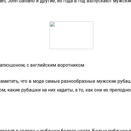
gio Armani, John Galliano и другие, из года в год выпускают 
капюшоном, с английским воротником
 заметить, что в моде самые разнообразные мужские руба
, какие рубашки на них надеты, а то, как они их преподнос
приходит в голову – рубашки белого цвета. Белые рубашк