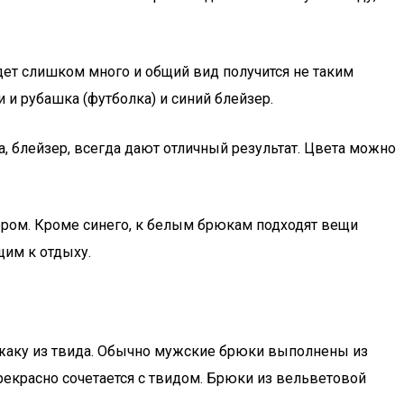
дет слишком много и общий вид получится не таким
и рубашка (футболка) и синий блейзер.
, блейзер, всегда дают отличный результат. Цвета можно
ером. Кроме синего, к белым брюкам подходят вещи
щим к отдыху.
джаку из твида. Обычно мужские брюки выполнены из
прекрасно сочетается с твидом. Брюки из вельветовой