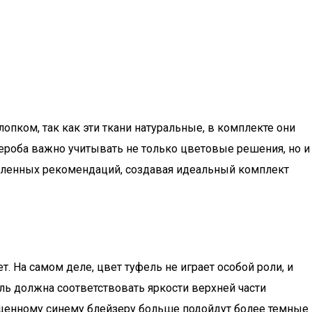
пком, так как эти ткани натуральные, в комплекте они
ероба важно учитывать не только цветовые решения, но и
деленных рекомендаций, создавая идеальный комплект
 На самом деле, цвет туфель не играет особой роли, и
ь должна соответствовать яркости верхней части
ыщенному синему блейзеру больше подойдут более темные