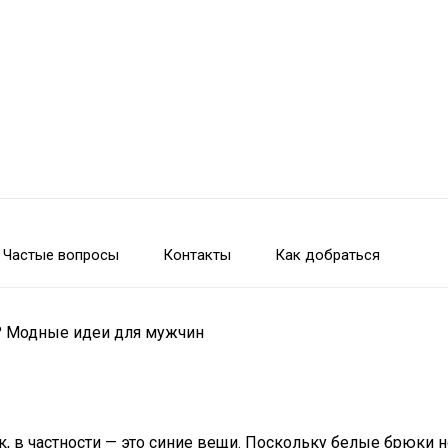
Частые вопросы
Контакты
Как добраться
и? Модные идеи для мужчин
 в частности — это синие вещи. Поскольку белые брюки но