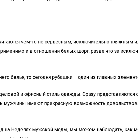
 считаются чем-то не серьезным, исключительно пляжным и
 применимо и в отношении белых шорт, разве что за искл
го белья, то сегодня рубашки – один из главных элемент
 деловой и офисный стиль одежды. Сразу представляются
день мужчины имеют прекрасную возможность довольствов
год на Неделях мужской моды, мы можем наблюдать, как м