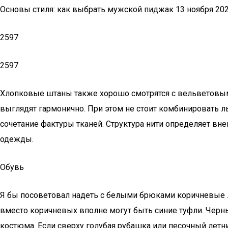
Основы стиля: как выбрать мужской пиджак 13 ноября 20
2597
2597
Хлопковые штаны также хорошо смотрятся с вельветовыми 
выглядят гармонично. При этом не стоит комбинировать 
сочетание фактуры тканей. Структура нити определяет в
одежды.
Обувь
Я бы посоветовал надеть с белыми брюками коричневые . Т
вместо коричневых вполне могут быть синие туфли. Черн
костюма. Если сверху голубая рубашка или песочный лет