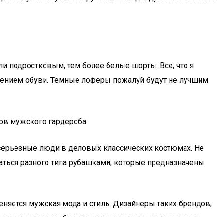
ли подростковым, тем более белые шорты. Все, что я
ючением обуви. Темные лоферы пожалуй будут не лучшим
ов мужского гардероба.
 серьезные люди в деловых классических костюмах. Не
аться разного типа рубашками, которые предназначены
еняется мужская мода и стиль. Дизайнеры таких брендов,