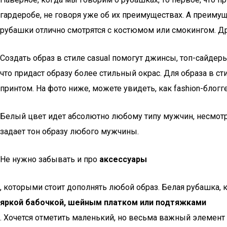
гардеробе, не говоря уже об их преимуществах. А преимущ
рубашки отлично смотрятся с костюмом или смокингом. Д
Создать образ в стиле casual помогут джинсы, топ-сайде
что придаст образу более стильный окрас. Для образа в с
принтом. На фото ниже, можете увидеть, как fashion-блогг
Белый цвет идет абсолютно любому типу мужчин, несмотря
задает тон образу любого мужчины.
Не нужно забывать и про
аксессуары
, которыми стоит дополнять любой образ. Белая рубашка,
яркой бабочкой, шейным платком или подтяжками
. Хочется отметить маленький, но весьма важный элемент