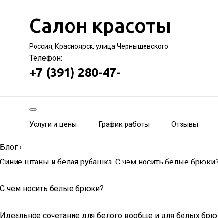
Салон красоты
Россия, Красноярск, улица Чернышевского
Телефон:
+7 (391) 280-47-
Услуги и цены
График работы
Отзывы
Блог
›
Синие штаны и белая рубашка. С чем носить белые брюк
С чем носить белые брюки?
Идеальное сочетание для белого вообще и для белых брюк,