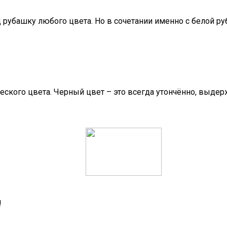
д рубашку любого цвета. Но в сочетании именно с белой ру
ического цвета. Черный цвет – это всегда утончённо, выде
!