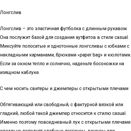
Лонгслив
Лонгслив – это эластичная футболка с длинным рукавом.
Она послужит базой для создания аутфитов в стиле casual.
Миксуйте полосатые и однотонные лонгсливы с юбками с
накладными карманами, брюками «paper bag» и кюлотами.
Если за окном тепло и солнечно, наденьте босоножки на
изящном каблуке.
С чем носить свитеры и джемперы с открытыми плечами
Обтягивающий или свободный, с фактурной вязкой или
гладкий, любой такой джемпер относится к стилю casual.
Именно поэтому повседневный лук с открытыми плечами
идеально дополнят удобные леггинсы, джинсы или