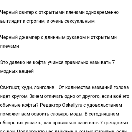
Черный свитер с открытыми плечами одновременно
выглядит и строгим, и очень сексуальным.
Черный джемпер с длинным рукавом и открытыми
плечами
Это далеко не кофта: учимся правильно называть 7
модных вещей
Свитшот, худи, лонгслив… От количества названий голова
идет кругом. Зачем отличать одно от другого, если всё это
обычные кофты? Редактор Oskelly.ru с удовольствием
поможет вам освоить словарь моды. В сегодняшнем
обзоре вы узнаете, как правильно называть 7 трендовых
вещей. Поддержите нас лайками и комментариями, если