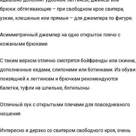
брюки: обтягивающие – при свободном крое свитера,
узкие, клешеные или прямые – для джемпера по фигуре.
Асимметричный джемпер на одно открытое плечо с
кожаными брюками
С таким верхом отлично смотрятся бойфренды или скинни,
дополненные кедами, слипонами или ботинками. Из обуви
поизящней к леггинсам и брючкам рекомендуются
балетки, туфли на шпильке, ботильоны.
Отличный лук с открытыми плечами для повседневного
ношения
Интересно и дерзко со свитером свободного кроя, очень