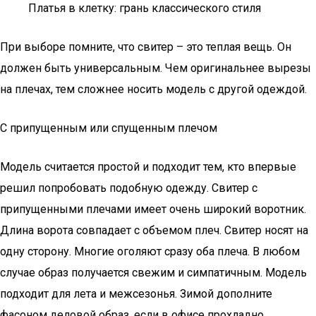
Платья в клетку: грань классического стиля
При выборе помните, что свитер – это теплая вещь. Он
должен быть универсальным. Чем оригинальнее вырезы
на плечах, тем сложнее носить модель с другой одеждой.
С припущенным или спущенным плечом
Модель считается простой и подходит тем, кто впервые
решил попробовать подобную одежду. Свитер с
припущенными плечами имеет очень широкий воротник.
Длина ворота совпадает с объемом плеч. Свитер носят на
одну сторону. Многие оголяют сразу оба плеча. В любом
случае образ получается свежим и симпатичным. Модель
подходит для лета и межсезонья. Зимой дополните
фасоном деловой образ, если в офисе прохладно.