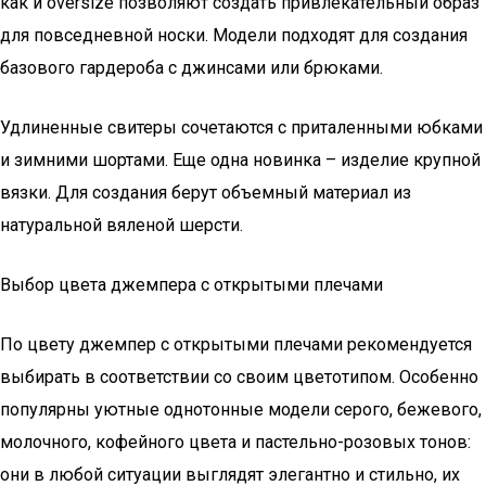
как и oversize позволяют создать привлекательный образ
для повседневной носки. Модели подходят для создания
базового гардероба с джинсами или брюками.
Удлиненные свитеры сочетаются с приталенными юбками
и зимними шортами. Еще одна новинка – изделие крупной
вязки. Для создания берут объемный материал из
натуральной вяленой шерсти.
Выбор цвета джемпера с открытыми плечами
По цвету джемпер с открытыми плечами рекомендуется
выбирать в соответствии со своим цветотипом. Особенно
популярны уютные однотонные модели серого, бежевого,
молочного, кофейного цвета и пастельно-розовых тонов:
они в любой ситуации выглядят элегантно и стильно, их