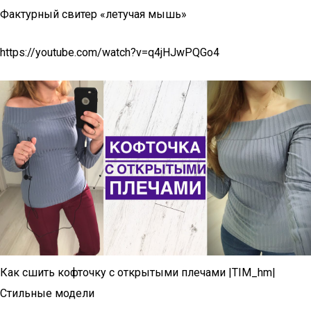
Фактурный свитер «летучая мышь»
https://youtube.com/watch?v=q4jHJwPQGo4
Как сшить кофточку с открытыми плечами |TIM_hm|
Стильные модели