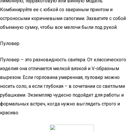
лимонную, терракотовую или винную модель.
Комбинируйте ее с юбкой со звериным принтом и
остроносыми коричневыми сапогами. Захватите с собой
объемную сумку, чтобы все мелочи были под рукой.
Пуловер
Пуловер – это разновидность свитера. От классического
изделия она отличается мелкой вязкой и V-образным
вырезом. Если горловина умеренная, пуловер можно
носить соло, а если глубокая – в сочетании со светлыми
рубашками. Экземпляр чудесно подойдет для работы и
формальных встреч, когда нужно выглядеть строго и
красиво.