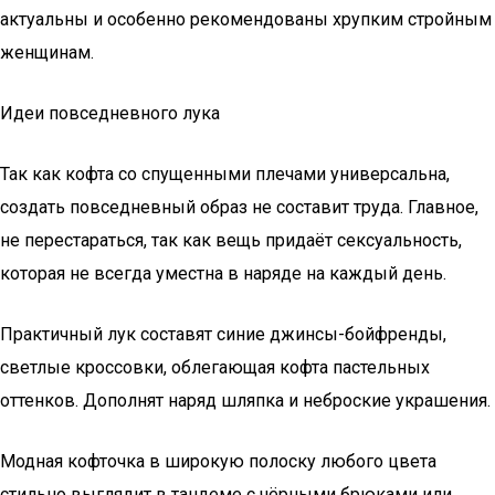
актуальны и особенно рекомендованы хрупким стройным
женщинам.
Идеи повседневного лука
Так как кофта со спущенными плечами универсальна,
создать повседневный образ не составит труда. Главное,
не перестараться, так как вещь придаёт сексуальность,
которая не всегда уместна в наряде на каждый день.
Практичный лук составят синие джинсы-бойфренды,
светлые кроссовки, облегающая кофта пастельных
оттенков. Дополнят наряд шляпка и неброские украшения.
Модная кофточка в широкую полоску любого цвета
стильно выглядит в тандеме с чёрными брюками или