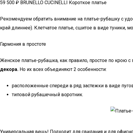
59 500 ₽ BRUNELLO CUCINELLI Короткое платье
Рекомендуем обратить внимание на платье-рубашку с удоб
край длиннее). Клетчатое платье, сшитое в виде туники,
Гармония в простоте
Женское платье-рубашка, как правило, простое по крою с
декора.
Но их всех объединяют 2 особенности:
расположенные спереди в ряд застежки в виде пуго
типовой рубашечный воротник.
Универсальная вещь! Подходит для свидания и для офисн