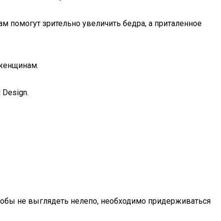
м помогут зрительно увеличить бедра, а приталенное
 женщинам.
 Design.
Чтобы не выглядеть нелепо, необходимо придерживаться