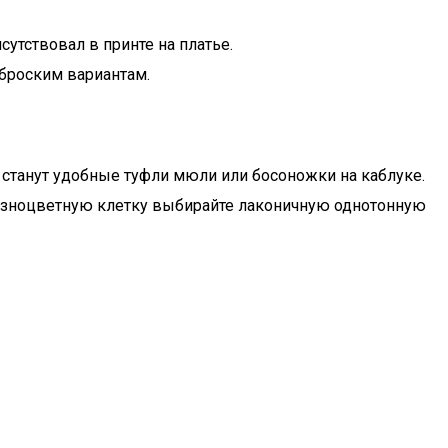
утствовал в принте на платье.
еброским вариантам.
 станут удобные туфли мюли или босоножки на каблуке.
разноцветную клетку выбирайте лаконичную однотонную