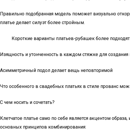
Правильно подобранная модель поможет визуально откорр
платье делает силуэт более стройным.
Короткие варианты платьев-рубашек более подходя
Изящность и утонченность в каждом стяжке для создания 
Асимметричный подол делает вещь неповторимой
Что особенного в свадебных платьях в стиле прованс мож
С чем носить и сочетать?
Клетчатое платье само по себе является акцентом образа
основных принципов комбинирования: