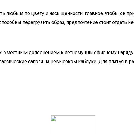
ь любым по цвету и насыщенности, главное, чтобы он прис
пособны перегрузить образ, предпочтение стоит отдать н
ах. Уместным дополнением к летнему или офисному наряду
лассические сапоги на невысоком каблуке. Для платья в 