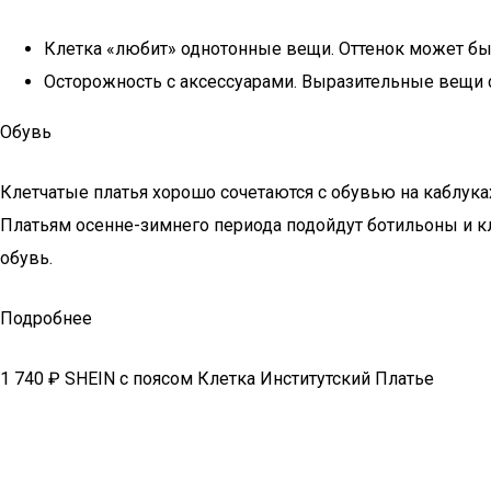
Клетка «любит» однотонные вещи. Оттенок может быт
Осторожность с аксессуарами. Выразительные вещи с
Обувь
Клетчатые платья хорошо сочетаются с обувью на каблук
Платьям осенне-зимнего периода подойдут ботильоны и к
обувь.
Подробнее
1 740 ₽ SHEIN с поясом Клетка Институтский Платье