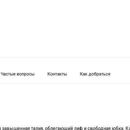
Частые вопросы
Контакты
Как добраться
 завышенная талия, облегающий лиф и свободная юбка. К