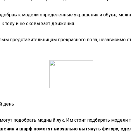
добрав к модели определенные украшения и обувь, можно 
 к телу и не сковывает движения.
ым представительницам прекрасного пола, независимо от
й день
гут подобрать модный лук. Им стоит подбирать модели те
ения и шарф помогут визуально вытянуть фигуру, сдел