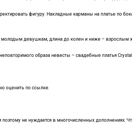
ектировать фигуру. Накладные карманы на платье по бока
т молодым девушкам, длина до колен и ниже – взрослым
неповторимого образа невесты – свадебные платья Crystal
но оценить по ссылке.
, и поэтому не нуждается в многочисленных дополнениях. 