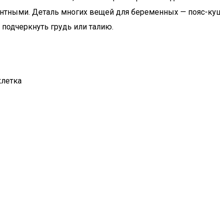
нтными. Деталь многих вещей для беременных — пояс-куша
 подчеркнуть грудь или талию.
клетка