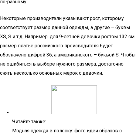
по-разному.
Некоторые производители указывают рост, которому
соответствует размер данной одежды, а другие – буквы
XS, S и т.д. Например, для 9-летней девочки ростом 132 см
размер платье российского производителя будет
обозначено цифрой 36, а американского – буквой S. Чтобы
не ошибиться в выборе нужного размера, достаточно
снять несколько основных мерок с девочки.
Читайте также:
Модная одежда в полоску: фото идеи образов с