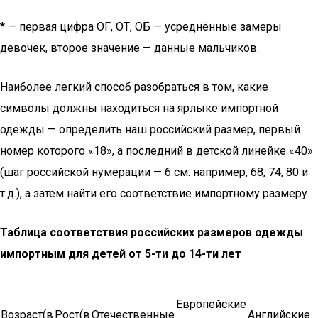
* — первая цифра ОГ, ОТ, ОБ — усреднённые замеры
девочек, второе значение — данные мальчиков.
Наиболее легкий способ разобраться в том, какие
символы должны находиться на ярлыке импортной
одежды — определить наш российский размер, первый
номер которого «18», а последний в детской линейке «40»
(шаг российской нумерации — 6 см: например, 68, 74, 80 и
т.д.), а затем найти его соответствие импортному размеру.
Таблица соответствия российских размеров одежды
импортным
для детей от 5-ти до 14-ти лет
Европейские
Возраст(в
Рост(в
Отечественные
Английские