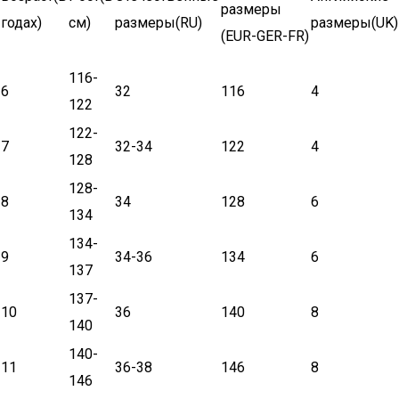
размеры
годах)
см)
размеры(RU)
размеры(UK)
(EUR-GER-FR)
116-
6
32
116
4
122
122-
7
32-34
122
4
128
128-
8
34
128
6
134
134-
9
34-36
134
6
137
137-
10
36
140
8
140
140-
11
36-38
146
8
146