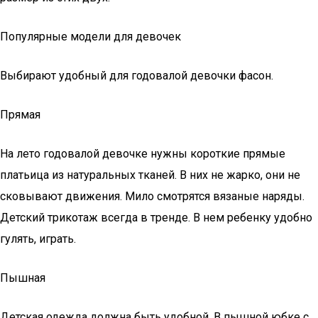
Популярные модели для девочек
Выбирают удобный для годовалой девочки фасон.
Прямая
На лето годовалой девочке нужны короткие прямые
платьица из натуральных тканей. В них не жарко, они не
сковывают движения. Мило смотрятся вязаные наряды.
Детский трикотаж всегда в тренде. В нем ребенку удобно
гулять, играть.
Пышная
Детская одежда должна быть удобной. В пышной юбке с