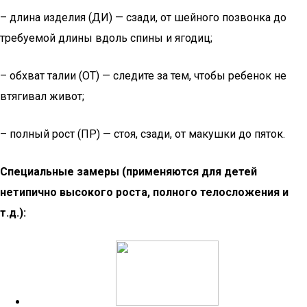
– длина изделия (ДИ) — сзади, от шейного позвонка до
требуемой длины вдоль спины и ягодиц;
– обхват талии (ОТ) — следите за тем, чтобы ребенок не
втягивал живот;
– полный рост (ПР) — стоя, сзади, от макушки до пяток.
Специальные замеры (применяются для детей
нетипично высокого роста, полного телосложения и
т.д.):