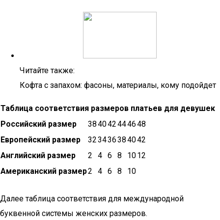
Читайте также:
Кофта с запахом: фасоны, материалы, кому подойдет
Таблица соответствия размеров платьев для девушек
Российский размер
38
40
42
44
46
48
Европейский размер
32
34
36
38
40
42
Английский размер
2
4
6
8
10
12
Американский размер
2
4
6
8
10
Далее таблица соответствия для международной
буквенной системы женских размеров.