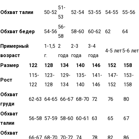
51-
Обхват талии
50-52
52-54
53-55
54-55
55-56
53
56-
Обхват бедер
54-56
58-60
60-62
62
64
58
Примерный
1-1,5
2
2-3
3-4
4-5 лет
5-6 лет
возраст
г.
года
года
года
Размер
122
128
134
140
146
152
158
115-
123-
129-
135-
141-
147-
153-
Рост
122
128
134
140
146
152
158
Обхват
62-63
64-65
66-67
68-70
72
76
80
груди
Обхват
56-58
57-59
58-60
60-61
63
65
67
талии
Обхват
66-67
68-70
70-72
74
78
82
86