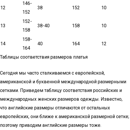
146-
12
38
152
10
152
152-
13
38-40
158
10
158
158-
14
40
164
12
164
Таблицы соответствия размеров платья
Сегодня мы часто сталкиваемся с европейской,
американской и буквенной международной размерными
сетками. Приведем таблицу соответствия российских и
международных женских размеров одежды. Известно,
что английские размеры отличаются от остальных
европейских, они ближе к американской размерной сетке;
поэтому приводим английские размеры тоже.