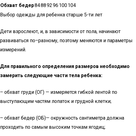
Обхват бедер
84
88
92
96
100
104
Выбор одежды для ребенка старше 5-ти лет
Дети взрослеют, и, в зависимости от пола, начинают
развиваться по–разному, поэтому меняются и параметры
измерений.
Для правильного определения размеров необходимо
замерить следующие части тела ребенка:
– обхват груди (ОГ) — измеряется гибкой лентой по
выступающим частям лопаток и грудной клетки;
– обхват бедер (ОБ)— окружность сантиметра должна
проходить по самым высоким точкам ягодиц;