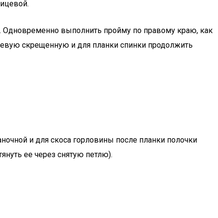
лицевой.
зом. Одновременно выполнить пройму по правому краю, как
1 лицевую скрещенную и для планки спинки продолжить
наночной и для скоса горловины после планки полочки
тянуть ее через снятую петлю).