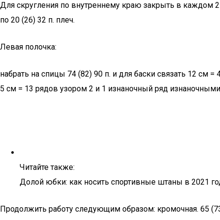
Для скругления по внутреннему краю закрыть в каждом 2-м 
по 20 (26) 32 п. плеч.
Левая полочка:
набрать на спицы 74 (82) 90 п. и для баски связать 12 см =
5 см = 13 рядов узором 2 и 1 изнаночный ряд изнаночными,
Читайте также:
Долой юбки: как носить спортивные штаны в 2021 год
Продолжить работу следующим образом: кромочная. 65 (73) 8