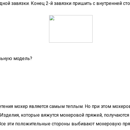
ной завязки. Конец 2-й завязки пришить с внутренней сто
ильную модель?
етения мохер является самым теплым. Но при этом мохерова
 Изделия, которые вяжутся мохеровой пряжей, получаютс
й. Все эти положительные стороны выбивают мохеровую пр