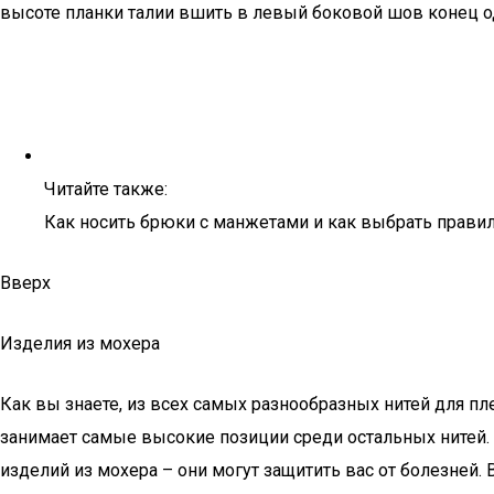
высоте планки талии вшить в левый боковой шов конец од
Читайте также:
Как носить брюки с манжетами и как выбрать прав
Вверх
Изделия из мохера
Как вы знаете, из всех самых разнообразных нитей для пл
занимает самые высокие позиции среди остальных нитей.
изделий из мохера – они могут защитить вас от болезне