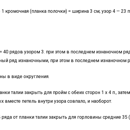
. + 1 кромочная (планка полочки) = ширина 3 см; узор 4 — 23 п.
м = 40 рядов узором 3. при этом в последнем изнаночном ряд
чный ряд изнаночными, при этом в последнем изнаночном ря
ны в виде округления.
ки талии закрыть для пройм с обеих сторон 1 х 4 п., затем 
х вместе петель внутри узора совпало, и наоборот.
34 ряда от планки талии закрыть для горловины средние 35 (