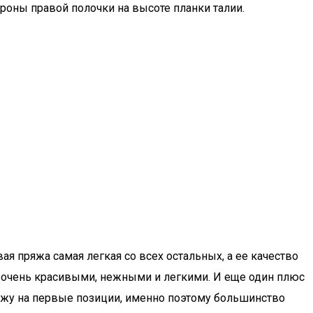
роны правой полочки на высоте планки талии.
я пряжа самая легкая со всех остальных, а ее качество
я очень красивыми, нежными и легкими. И еще один плюс
яжу на первые позиции, именно поэтому большинство