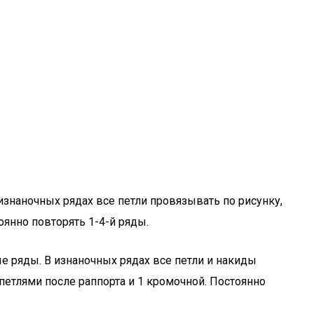
 изнаночных рядах все петли провязывать по рисунку,
оянно повторять 1-4-й ряды.
ые ряды. В изнаночных рядах все петли и накиды
петлями после раппорта и 1 кромочной. Постоянно