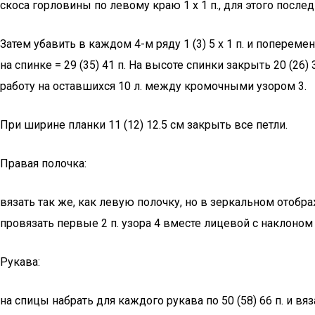
скоса горловины по левому краю 1 х 1 п., для этого после
Затем убавить в каждом 4-м ряду 1 (3) 5 х 1 п. и попере
на спинке = 29 (35) 41 п. На высоте спинки закрыть 20 (26
работу на оставшихся 10 л. между кромочными узором 3.
При ширине планки 11 (12) 12.5 см закрыть все петли.
Правая полочка:
вязать так же, как левую полочку, но в зеркальном отобра
провязать первые 2 п. узора 4 вместе лицевой с наклоном 
Рукава:
на спицы набрать для каждого рукава по 50 (58) 66 п. и вяз