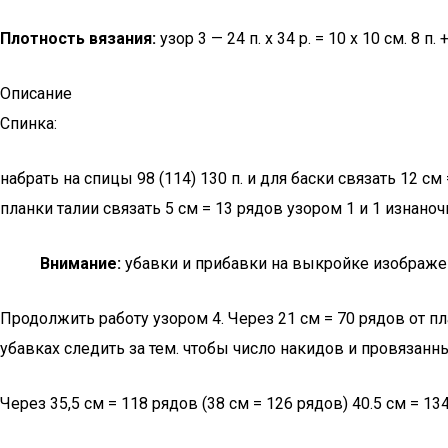
Плотность вязания:
узор 3 — 24 п. х 34 р. = 10 х 10 см. 8 п
Описание
Спинка:
набрать на спицы 98 (114) 130 п. и для баски связать 12 с
планки талии связать 5 см = 13 рядов узором 1 и 1 изнано
Внимание:
убавки и прибавки на выкройке изображе
Продолжить работу узором 4. Через 21 см = 70 рядов от план
убавках следить за тем. чтобы число накидов и провязанны
Через 35,5 см = 118 рядов (38 см = 126 рядов) 40.5 см = 1