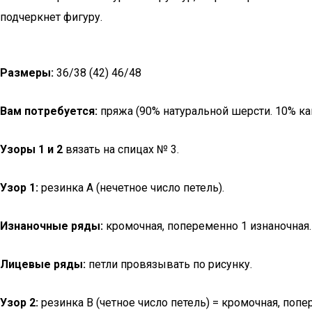
подчеркнет фигуру.
Размеры:
36/38 (42) 46/48
Вам потребуется:
пряжа (90% натуральной шерсти. 10% каш
Узоры 1 и 2
вязать на спицах № 3.
Узор 1:
резинка А (нечетное число петель).
Изнаночные ряды:
кромочная, попеременно 1 изнаночная. 
Лицевые ряды:
петли провязывать по рисунку.
Узор 2:
резинка В (четное число петель) = кромочная, попе