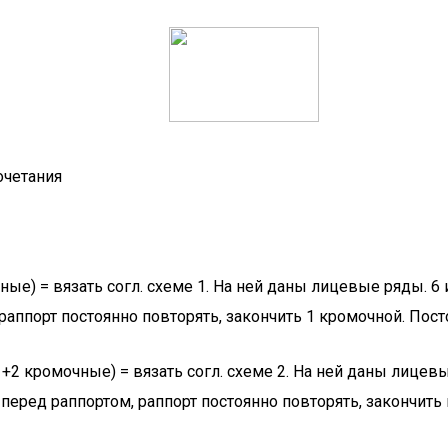
очетания
ные) = вязать согл. схеме 1. На ней даны лицевые ряды. 6
аппорт постоянно повторять, закончить 1 кромочной. Пост
1+2 кромочные) = вязать согл. схеме 2. На ней даны лицев
перед раппортом, раппорт постоянно повторять, закончить 