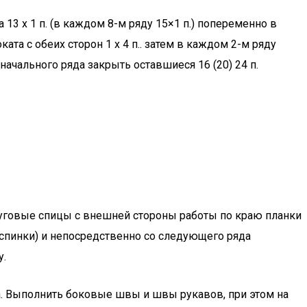
13 х 1 п. (в каждом 8-м ряду 15×1 п.) попеременно в
оката с обеих сторон 1 х 4 п.. затем в каждом 2-м ряду
ядов от начального ряда закрыть оставшиеся 16 (20) 24 п.
руговые спицы с внешней стороны работы по краю планки
нки спинки) и непосредственно со следующего ряда
у.
ава. Выполнить боковые швы и швы рукавов, при этом на