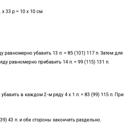
 х 33 р = 10 х 10 см.
у равномерно убавить 13 п. = 85 (101) 117 п. Затем для
ду равномерно прибавить 14 п. = 99 (115) 131 п.
убавить в каждом 2-м ряду 4 х 1 п. = 83 (99) 115 п. При
39) 43 п. и обе стороны закончить раздельно.