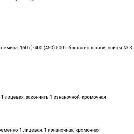
емира; 160 г)-400 (450) 500 г бледно-розовой; спицы № 3 
1 лицевая, закончить 1 изнаночной, кромочная
ременно 1 лицевая. 1 изнаночная, кромочная.