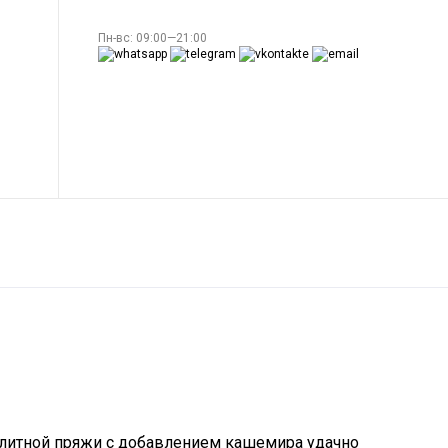
Пн-вс: 09:00—21:00
 элитной пряжи с добавлением кашемира удачно