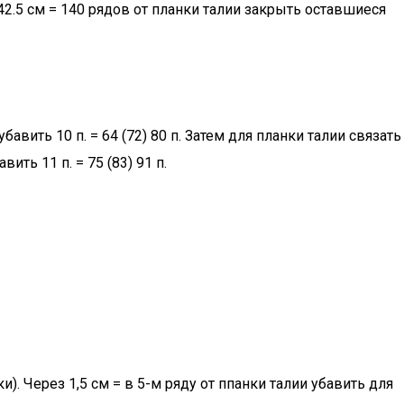
 42.5 см = 140 рядов от планки талии закрыть оставшиеся
бавить 10 п. = 64 (72) 80 п. Затем для планки талии связать
ть 11 п. = 75 (83) 91 п.
). Через 1,5 см = в 5-м ряду от ппанки талии убавить для