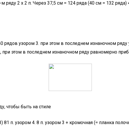
ряду 2 х 2 п. Через 37,5 см = 124 ряда (40 см = 132 ряда)
 40 рядов узором 3. при этом в последнем изнаночном ряду у
 при этом в последнем изнаночном ряду равномерно прибави
у, чтобы быть на стиле
1 п. узором 4. 8 п. узором 3 + кромочная (= планка полочки