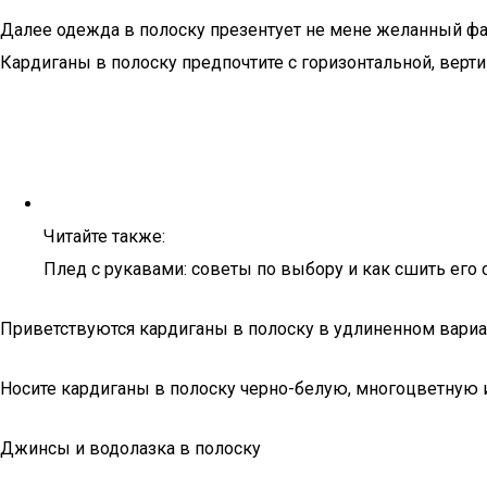
Далее одежда в полоску презентует не мене желанный фас
Кардиганы в полоску предпочтите с горизонтальной, верт
Читайте также:
Плед с рукавами: советы по выбору и как сшить его
Приветствуются кардиганы в полоску в удлиненном вариан
Носите кардиганы в полоску черно-белую, многоцветную 
Джинсы и водолазка в полоску