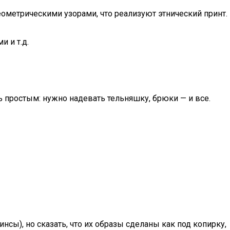
ометрическими узорами, что реализуют этнический принт.
 и т.д.
ь простым: нужно надевать тельняшку, брюки — и все.
нсы), но сказать, что их образы сделаны как под копирку,