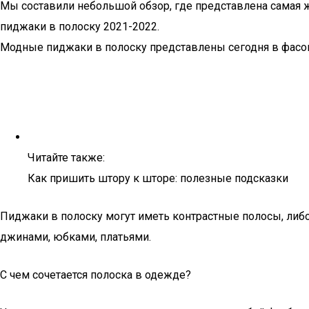
Мы составили небольшой обзор, где представлена самая ж
пиджаки в полоску 2021-2022.
Модные пиджаки в полоску представлены сегодня в фасоне
Читайте также:
Как пришить штору к шторе: полезные подсказки
Пиджаки в полоску могут иметь контрастные полосы, либ
джинами, юбками, платьями.
С чем сочетается полоска в одежде?