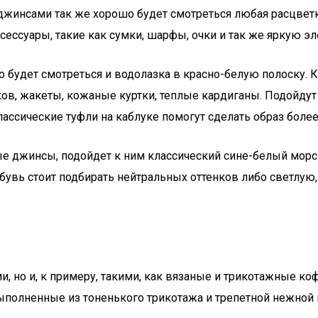
 джинсами так же хорошо будет смотреться любая расцвет
сессуары, такие как сумки, шарфы, очки и так же яркую эл
о будет смотреться и водолазка в красно-белую полоску. 
ков, жакеты, кожаные куртки, теплые кардиганы. Подойду
классические туфли на каблуке помогут сделать образ бол
 джинсы, подойдет к ним классический сине-белый морс
бувь стоит подбирать нейтральных оттенков либо светлую,
 но и, к примеру, такими, как вязаные и трикотажные коф
выполненные из тоненького трикотажа и трепетной нежной 