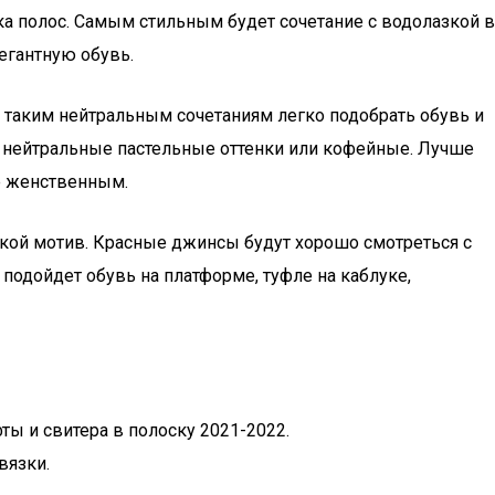
ка полос. Самым стильным будет сочетание с водолазкой в
егантную обувь.
К таким нейтральным сочетаниям легко подобрать обувь и
т нейтральные пастельные оттенки или кофейные. Лучше
ее женственным.
кой мотив. Красные джинсы будут хорошо смотреться с
 подойдет обувь на платформе, туфле на каблуке,
ты и свитера в полоску 2021-2022.
вязки.