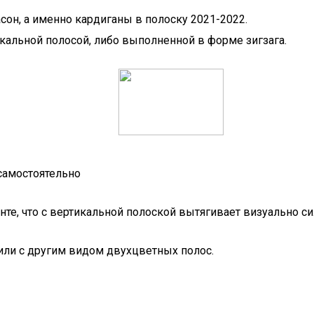
он, а именно кардиганы в полоску 2021-2022.
икальной полосой, либо выполненной в форме зигзага.
 самостоятельно
те, что с вертикальной полоской вытягивает визуально си
или с другим видом двухцветных полос.