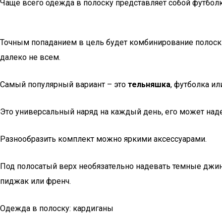
Чаще всего одежда в полоску представляет собой футболк
Точным попаданием в цель будет комбинирование полоски
далеко не всем.
Самый популярный вариант – это
тельняшка
, футболка ил
Это универсальный наряд на каждый день, его может над
Разнообразить комплект можно яркими аксессуарами.
Под полосатый верх необязательно надевать темные джин
пиджак или френч.
Одежда в полоску: кардиганы