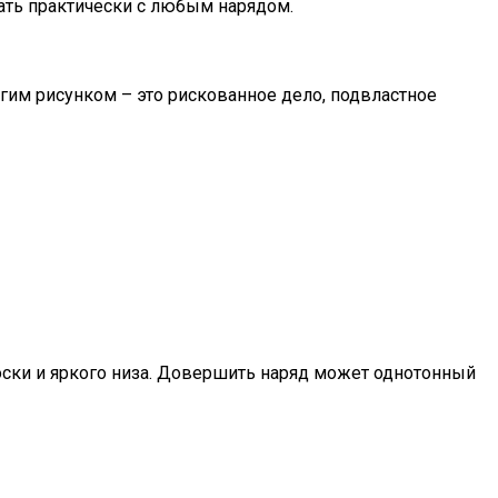
тать практически с любым нарядом.
им рисунком – это рискованное дело, подвластное
оски и яркого низа. Довершить наряд может однотонный