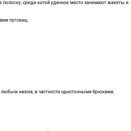
 полоску, среди котой удачное место занимают жакеты и
ами пуговиц.
 с любым низом, в частности однотонными брюками,