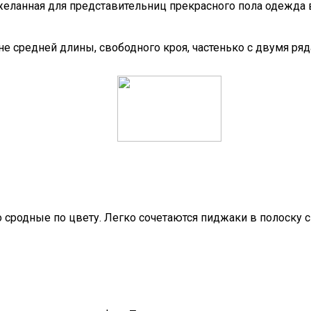
еланная для представительниц прекрасного пола одежда в
 средней длины, свободного кроя, частенько с двумя ряд
о сродные по цвету. Легко сочетаются пиджаки в полоску