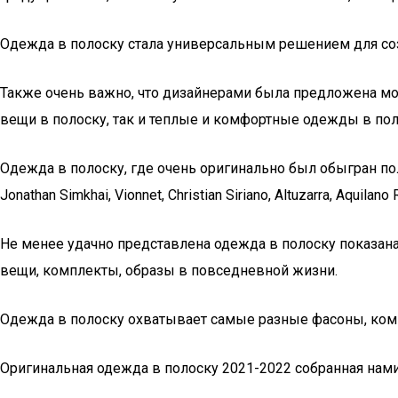
Одежда в полоску стала универсальным решением для соз
Также очень важно, что дизайнерами была предложена мо
вещи в полоску, так и теплые и комфортные одежды в пол
Одежда в полоску, где очень оригинально был обыгран полос
Jonathan Simkhai, Vionnet, Christian Siriano, Altuzarra, Aquilano
Не менее удачно представлена одежда в полоску показан
вещи, комплекты, образы в повседневной жизни.
Одежда в полоску охватывает самые разные фасоны, комп
Оригинальная одежда в полоску 2021-2022 собранная нам