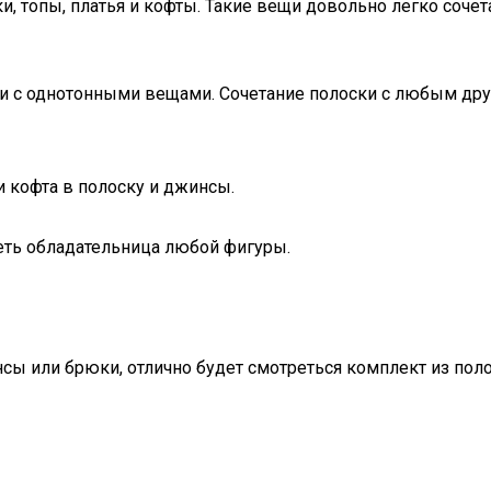
и, топы, платья и кофты. Такие вещи довольно легко соче
 с однотонными вещами. Сочетание полоски с любым друг
и кофта в полоску и джинсы.
еть обладательница любой фигуры.
сы или брюки, отлично будет смотреться комплект из пол