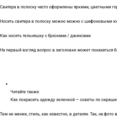
Свитера в полоску часто оформлены яркими, цветными гор
Носить свитера в полоску можно можно с шифоновыми юб
Как носить тельняшку с брюками / джинсами
На первый взгляд вопрос в заголовке может показаться ба
Читайте также:
Как покрасить одежду зеленкой — советы по окраш
Тем не менее, стиль, как известно, в деталях. Так, на фо