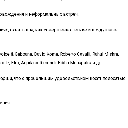
ровождения и неформальных встреч.
ниях, охватывая, как совершенно легкие и воздушные
 & Gabbana, David Koma, Roberto Cavalli, Rahul Mishra,
abille, Etro, Aquilano Rimondi, Bibhu Mohapatra и др.
герши, что с пребольшим удовольствием носят полосатые
ения.