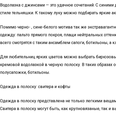
Водолазка с джинсами — это удачное сочетаний. С синими
стиле тельняшки. К такому луку можно подбирать яркие ак
Помимо черно- , сине-белого мотива так же экстравагантн
одежду: пальто прямого покроя, плащи нейтральных оттен
всего смотрятся с таким ансамблем сапоги, ботильоны, а 
Для любительниц ярких цветов можно выбрать бирюзовые
кремовой водолазкой в черную полоску. В таких образах о
полусапожки, ботильоны.
Одежда в полоску: свитера и кофты
Одежда в полоску представлена не только легкими вещами,
Свитера в полоску могут быть, как крупновязаные, так и 