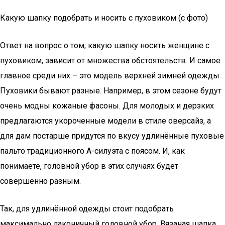
Какую шапку подобрать и носить с пуховиком (с фото)
Ответ на вопрос о том, какую шапку носить женщине с
пуховиком, зависит от множества обстоятельств. И самое
главное среди них – это модель верхней зимней одежды.
Пуховики бывают разные. Например, в этом сезоне будут
очень модны кожаные фасоны. Для молодых и дерзких
предлагаются укороченные модели в стиле оверсайз, а
для дам постарше придутся по вкусу удлинённые пуховые
пальто традиционного А-силуэта с поясом. И, как
понимаете, головной убор в этих случаях будет
совершенно разным.
Так, для удлинённой одежды стоит подобрать
максимально лаконичный головной убор. Вязаная шапка