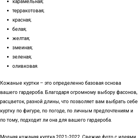
карамельная;
терракотовая;
красная;
белая;
желтая;
змеиная;
зеленая;
оливковая.
Кожаные куртки – это определенно базовая основа
вашего гардероба. Благодаря огромному выбору фасонов,
расцветок, разной длины, что позволяет вам выбрать себе
куртку по фигуре, по погоде, по личным предпочтениям и
по тому, подходит ли она для вашего гардероба.
Модная кожаная куртка 2021-2022. Свежие фото с идеями