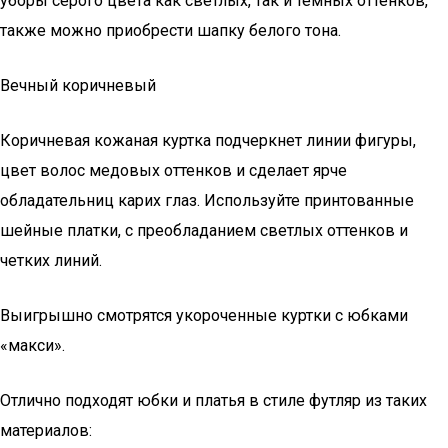
уборы серого цвета как светлых, так и тёмных оттенков,
также можно приобрести шапку белого тона.
Вечный коричневый
Коричневая кожаная куртка подчеркнет линии фигуры,
цвет волос медовых оттенков и сделает ярче
обладательниц карих глаз. Используйте принтованные
шейные платки, с преобладанием светлых оттенков и
четких линий.
Выигрышно смотрятся укороченные куртки с юбками
«макси».
Отлично подходят юбки и платья в стиле футляр из таких
материалов: