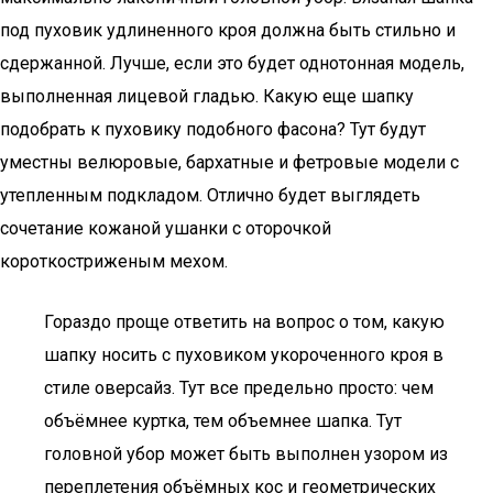
под пуховик удлиненного кроя должна быть стильно и
сдержанной. Лучше, если это будет однотонная модель,
выполненная лицевой гладью. Какую еще шапку
подобрать к пуховику подобного фасона? Тут будут
уместны велюровые, бархатные и фетровые модели с
утепленным подкладом. Отлично будет выглядеть
сочетание кожаной ушанки с оторочкой
короткостриженым мехом.
Гораздо проще ответить на вопрос о том, какую
шапку носить с пуховиком укороченного кроя в
стиле оверсайз. Тут все предельно просто: чем
объёмнее куртка, тем объемнее шапка. Тут
головной убор может быть выполнен узором из
переплетения объёмных кос и геометрических