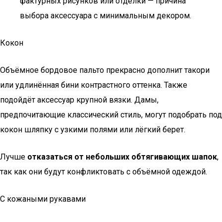
фактурных рисунков или отделки — причина
выбора аксессуара с минимальным декором.
Кокон
Объёмное бордовое пальто прекрасно дополнит такори
или удлинённая бини контрастного оттенка. Также
подойдёт аксессуар крупной вязки. Дамы,
предпочитающие классический стиль, могут подобрать под
кокон шляпку с узкими полями или лёгкий берет.
Лучше
отказаться от небольших обтягивающих шапок
,
так как они будут конфликтовать с объёмной одеждой.
С кожаными рукавами