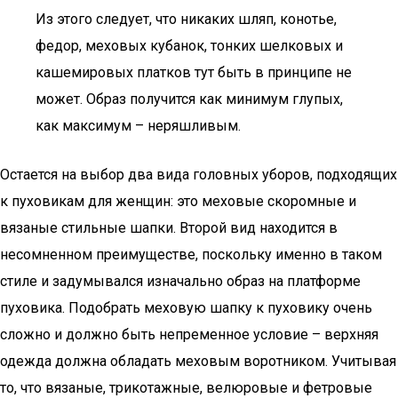
Из этого следует, что никаких шляп, конотье,
федор, меховых кубанок, тонких шелковых и
кашемировых платков тут быть в принципе не
может. Образ получится как минимум глупых,
как максимум – неряшливым.
Остается на выбор два вида головных уборов, подходящих
к пуховикам для женщин: это меховые скоромные и
вязаные стильные шапки. Второй вид находится в
несомненном преимуществе, поскольку именно в таком
стиле и задумывался изначально образ на платформе
пуховика. Подобрать меховую шапку к пуховику очень
сложно и должно быть непременное условие – верхняя
одежда должна обладать меховым воротником. Учитывая
то, что вязаные, трикотажные, велюровые и фетровые