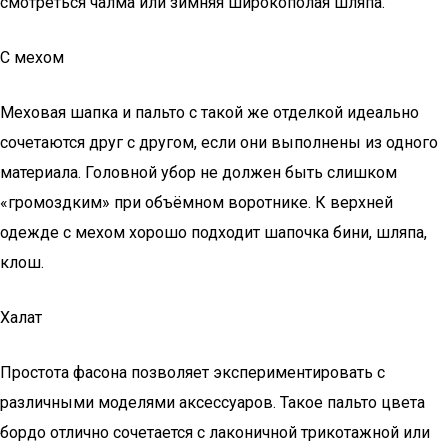
смотреться чалма или зимняя широкополая шляпа.
С мехом
Меховая шапка и пальто с такой же отделкой идеально
сочетаются друг с другом, если они выполнены из одного
материала. Головной убор не должен быть слишком
«громоздким» при объёмном воротнике. К верхней
одежде с мехом хорошо подходит шапочка бини, шляпа,
клош.
Халат
Простота фасона позволяет экспериментировать с
различными моделями аксессуаров. Такое пальто цвета
бордо отлично сочетается с лаконичной трикотажной или