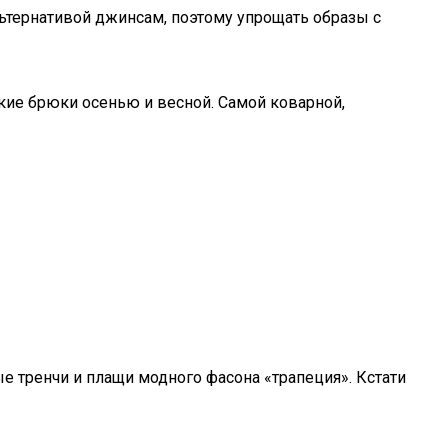
льтернативой джинсам, поэтому упрощать образы с
зкие брюки осенью и весной. Самой коварной,
 тренчи и плащи модного фасона «трапеция». Кстати