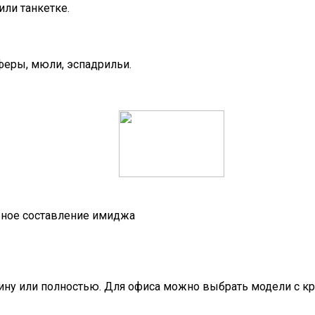
ли танкетке.
еры, мюли, эспадрильи.
ьное составление имиджа
ну или полностью. Для офиса можно выбрать модели с кр