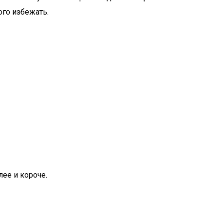
ого избежать.
лее и короче.