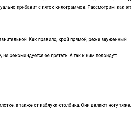
уально прибавит с пяток килограммов. Рассмотрим, как эт
азнительной. Как правило, крой прямой, реже зауженный.
 не рекомендуется ее прятать. А так к ним подойдут:
лотке, а также от каблука-столбика. Они делают ногу тяже