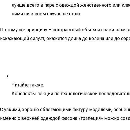
лучше всего в паре с одеждой женственного или кла
ними ни в коем случае не стоит.
По тому же принципу – контрастный объем и правильная д
искажающей силуэт, окажется длина до колена или до се
Читайте также:
Конспекты лекций по технологической последовател
С узкими, хорошо облегающими фигуру моделями, особенн
именно с верхней одеждой фасона «трапеция» можно созда