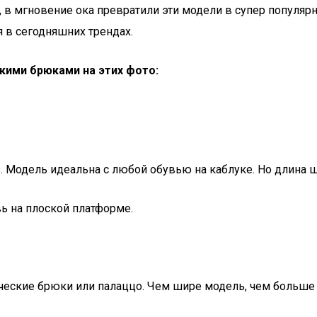
, в мгновение ока превратили эти модели в супер популяр
я в сегодняшних трендах.
кими брюками на этих фото:
. Модель идеальна с любой обувью на каблуке. Но длина 
вь на плоской платформе.
ические брюки или палаццо. Чем шире модель, чем больше 