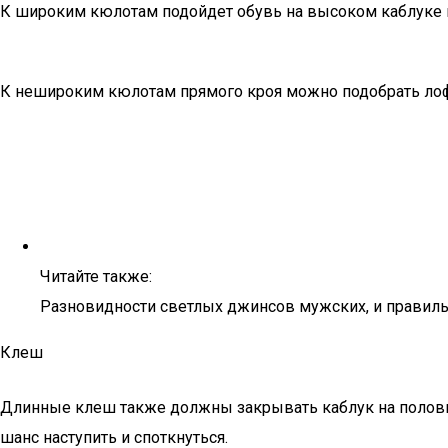
К широким кюлотам подойдет обувь на высоком каблуке и
К нешироким кюлотам прямого кроя можно подобрать лоф
Читайте также:
Разновидности светлых джинсов мужских, и правил
Клеш
Длинные клеш также должны закрывать каблук на полови
шанс наступить и споткнуться.