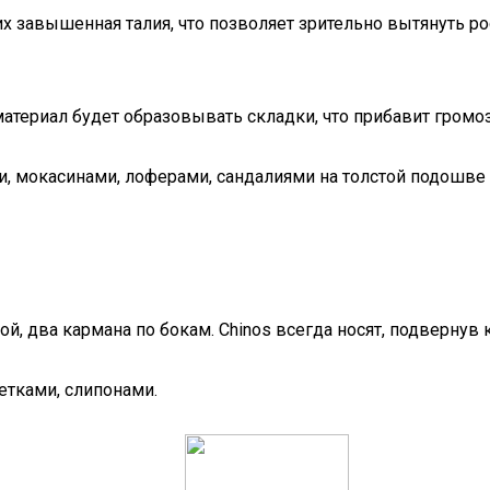
 завышенная талия, что позволяет зрительно вытянуть рос
атериал будет образовывать складки, что прибавит громо
, мокасинами, лоферами, сандалиями на толстой подошве 
, два кармана по бокам. Chinos всегда носят, подвернув
етками, слипонами.