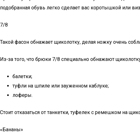
подобранная обувь легко сделает вас коротышкой или виз
7/8
Такой фасон обнажает щиколотку, делая ножку очень собл
Из-за того, что брюки 7/8 специально обнажают щиколотку,
балетки;
туфли на шпиле или зауженном каблуке;
лоферы.
Стоит отказаться от танкетки, туфелек с ремешком на щико
«Бананы»