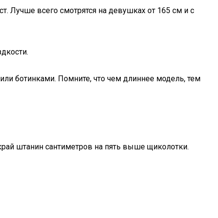
т. Лучше всего смотрятся на девушках от 165 см и с
здкости.
или ботинками. Помните, что чем длиннее модель, тем
 край штанин сантиметров на пять выше щиколотки.