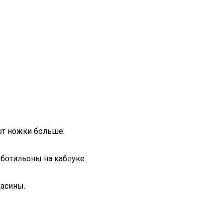
ют ножки больше.
 ботильоны на каблуке.
касины.