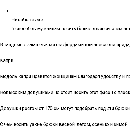
Читайте также:
5 способов мужчинам носить белые джинсы этим ле
В тандеме с замшевыми оксфордами или челси они придад
Капри
Модель капри нравится женщинам благодаря удобству и пр
Невысоким девушками не стоит носить этот фасон с плоск
Девушки ростом от 170 см могут подобрать под эти брюки 
С чем носить узкие брюки весной, летом, осенью и зимой