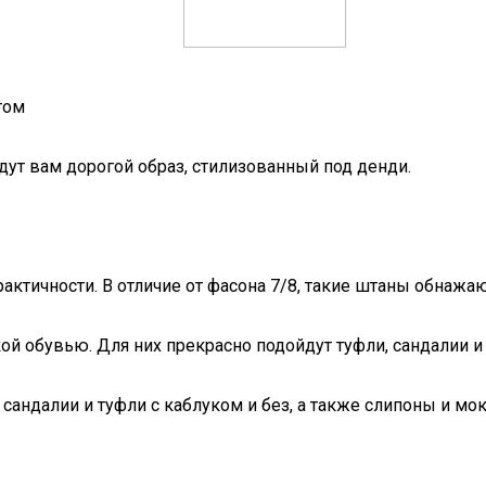
том
ут вам дорогой образ, стилизованный под денди.
актичности. В отличие от фасона 7/8, такие штаны обнажа
ой обувью. Для них прекрасно подойдут туфли, сандалии и
сандалии и туфли с каблуком и без, а также слипоны и мо