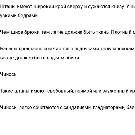
Штаны имеют широкий крой сверху и сужаются книзу. У них
узкими бедрами.
Чем шире брюки, тем легче должна быть ткань. Плотный м
Бананы прекрасно сочетаются с лодочками, полусапожками
выше должен быть подъем обуви.
Чиносы
Такие штаны имеют свободный, прямой или зауженный крой
Чиносы легко сочетаются с сандалиями, гладиаторами, бал