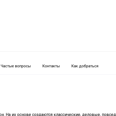
Частые вопросы
Контакты
Как добраться
н. На их основе создаются классические, деловые, повсе