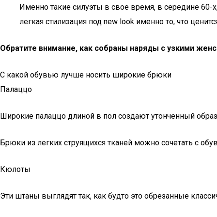
Именно такие силуэты в свое время, в середине 60-х
легкая стилизация под new look именно то, что ценитс
Обратите внимание, как собраны наряды с узкими женс
С какой обувью лучше носить широкие брюки
Палаццо
Широкие палаццо длиной в пол создают утонченный образ
Брюки из легких струящихся тканей можно сочетать с обу
Кюлоты
Эти штаны выглядят так, как будто это обрезанные класс