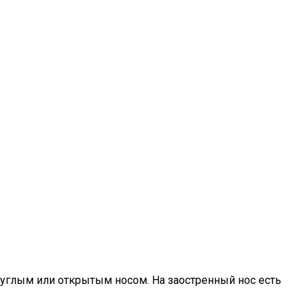
углым или открытым носом. На заостренный нос есть