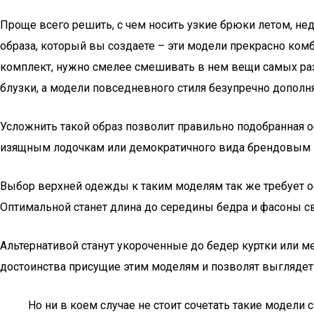
Проще всего решить, с чем носить узкие брюки летом, нед
образа, который вы создаете – эти модели прекрасно ком
комплект, нужно смелее смешивать в нем вещи самых раз
блузки, а модели повседневного стиля безупречно дополн
Усложнить такой образ позволит правильно подобранная 
изящным лодочкам или демократичного вида брендовым 
Выбор верхней одежды к таким моделям так же требует осо
Оптимальной станет длина до середины бедра и фасоны св
Альтернативой станут укороченные до бедер куртки или м
достоинства присущие этим моделям и позволят выглядет
Но ни в коем случае не стоит сочетать такие модели