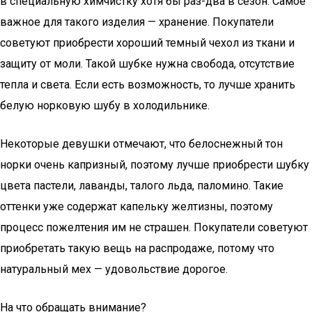
в специальную химчистку хотя бы раз-два в сезон. Самое
важное для такого изделия — хранение. Покупатели
советуют приобрести хороший темный чехол из ткани и
защиту от моли. Такой шубке нужна свобода, отсутствие
тепла и света. Если есть возможность, то лучше хранить
белую норковую шубу в холодильнике.
Некоторые девушки отмечают, что белоснежный тон
норки очень капризный, поэтому лучше приобрести шубку
цвета пастели, лаванды, талого льда, паломино. Такие
оттенки уже содержат капельку желтизны, поэтому
процесс пожелтения им не страшен. Покупатели советуют
приобретать такую вещь на распродаже, потому что
натуральный мех — удовольствие дорогое.
На что обращать внимание?