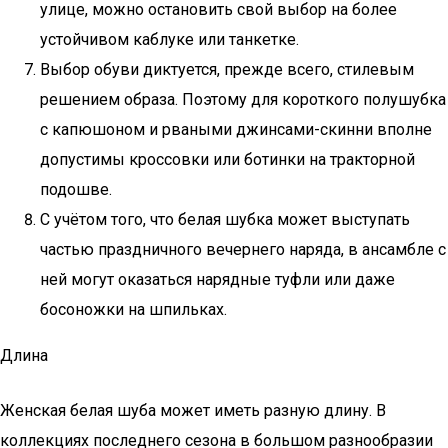
улице, можно остановить свой выбор на более
устойчивом каблуке или танкетке.
Выбор обуви диктуется, прежде всего, стилевым
решением образа. Поэтому для короткого полушубка
с капюшоном и рваными джинсами-скинни вполне
допустимы кроссовки или ботинки на тракторной
подошве.
С учётом того, что белая шубка может выступать
частью праздничного вечернего наряда, в ансамбле с
ней могут оказаться нарядные туфли или даже
босоножки на шпильках.
Длина
Женская белая шуба может иметь разную длину. В
коллекциях последнего сезона в большом разнообразии