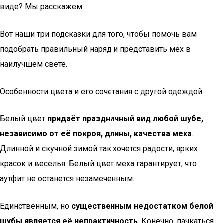
виде? Мы расскажем.
Вот наши три подсказки для того, чтобы помочь вам
подобрать правильный наряд и представить мех в
наилучшем свете.
Особенности цвета и его сочетания с другой одеждой
Белый цвет
придаёт праздничный вид любой шубе,
независимо от её покроя, длины, качества меха
.
Длинной и скучной зимой так хочется радости, ярких
красок и веселья. Белый цвет меха гарантирует, что
аутфит не останется незамеченным.
Единственным, но
существенным недостатком белой
шубы является её непрактичность
. Конечно, пачкаться