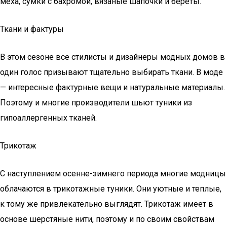
меха, сумки с бахромой, вязаные шапочки и береты.
Ткани и фактуры
В этом сезоне все стилисты и дизайнеры модных домов в
один голос призывают тщательно выбирать ткани. В моде
— интересные фактурные вещи и натуральные материалы.
Поэтому и многие производители шьют туники из
гипоаллергенных тканей.
Трикотаж
С наступлением осенне-зимнего периода многие модницы
облачаются в трикотажные туники. Они уютные и теплые,
к тому же привлекательно выглядят. Трикотаж имеет в
основе шерстяные нити, поэтому и по своим свойствам