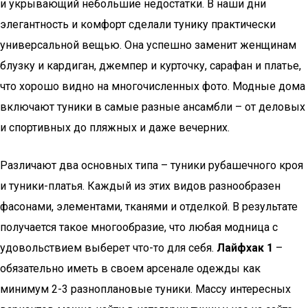
и укрывающий небольшие недостатки. В наши дни
элегантность и комфорт сделали тунику практически
универсальной вещью. Она успешно заменит женщинам
блузку и кардиган, джемпер и курточку, сарафан и платье,
что хорошо видно на многочисленных фото. Модные дома
включают туники в самые разные ансамбли – от деловых
и спортивных до пляжных и даже вечерних.
Различают два основных типа – туники рубашечного кроя
и туники-платья. Каждый из этих видов разнообразен
фасонами, элементами, тканями и отделкой. В результате
получается такое многообразие, что любая модница с
удовольствием выберет что-то для себя.
Лайфхак 1
–
обязательно иметь в своем арсенале одежды как
минимум 2-3 разноплановые туники. Массу интересных