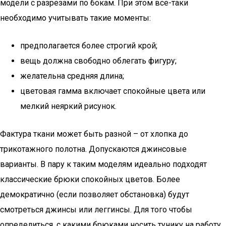
модели с разрезами по бокам. При этом все-таки
необходимо учитывать такие моменты:
предполагается более строгий крой;
вещь должна свободно облегать фигуру;
желательна средняя длина;
цветовая гамма включает спокойные цвета или
мелкий неяркий рисунок.
Фактура ткани может быть разной – от хлопка до
трикотажного полотна. Допускаются джинсовые
варианты. В пару к таким моделям идеально подходят
классические брюки спокойных цветов. Более
демократично (если позволяет обстановка) будут
смотреться джинсы или леггинсы. Для того чтобы
определиться, с какими брюками носить тунику на работу,