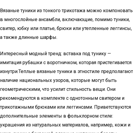
Вязаные туники из тонкого трикотажа можно компоновать
в многослойные ансамбли, включающие, помимо туники,
свитер, юбку или платье, брюки или утепленные леггинсы,
а также длинные шарфы.
Интересный модный тренд: вставка под тунику —
имитация рубашки с воротничком, которая пристегивается
изнутри.Теплые вязаные туники в этностиле предполагают
наличие национальных узоров, которые могут быть
геометрическими, что усилит стильность вещи. Они
рекомендуются в комплекте с однотонным свитером и
трикотажными брюками или леггинсами. Приветствуются
дополнительные элементы в фольклорном стиле:
украшения из натуральных материалов, например, кожи и