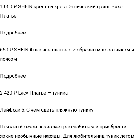
1 060 ₽ SHEIN крест на крест Этнический принт Бохо
Платье
Подробнее
650 ₽ SHEIN Атласное платье с v-образным воротником и
поясом
Подробнее
2 420 ₽ Lacy Платье — туника
Лайфхак 5. С чем одеть пляжную тунику
Пляжный сезон позволяет расслабиться и приобрести
яркие необычные наряды. Для любительниц туник летом