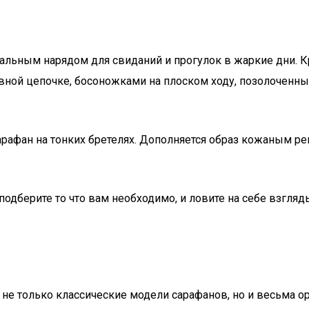
еальным нарядом для свиданий и прогулок в жаркие дни. 
ивной цепочке, босоножками на плоском ходу, позолочен
рафан на тонких бретелях. Дополняется образ кожаным р
 подберите то что вам необходимо, и ловите на себе взгл
 не только классические модели сарафанов, но и весьма 