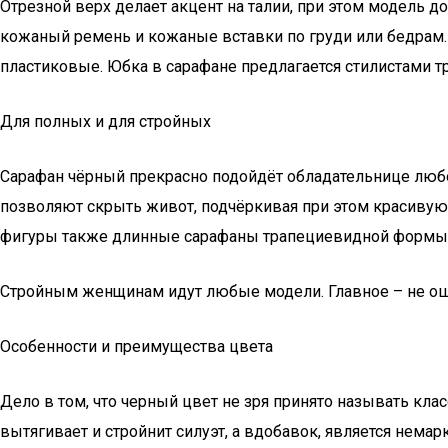
Отрезной верх делает акцент на талии, при этом модель 
кожаный ремень и кожаные вставки по груди или бедрам. 
пластиковые. Юбка в сарафане предлагается стилистами т
Для полных и для стройных
Сарафан чёрный прекрасно подойдёт обладательнице любо
позволяют скрыть живот, подчёркивая при этом красивую
фигуры также длинные сарафаны трапециевидной формы,
Стройным женщинам идут любые модели. Главное – не ош
Особенности и преимущества цвета
Дело в том, что черный цвет не зря принято называть кла
вытягивает и стройнит силуэт, а вдобавок, является немар