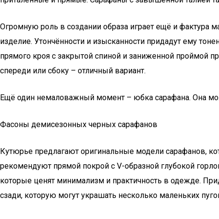
Огромную роль в создании образа играет ещё и фактура м
изделие. Утончённости и изысканности придадут ему тон
прямого кроя с закрытой спиной и заниженной проймой при
спереди или сбоку – отличный вариант.
Ещё один немаловажный момент – юбка сарафана. Она мож
Фасоны демисезонных черных сарафанов
Кутюрье предлагают оригинальные модели сарафанов, кот
рекомендуют прямой покрой с V-образной глубокой горлов
которые ценят минимализм и практичность в одежде. Прид
сзади, которую могут украшать несколько маленьких пуго