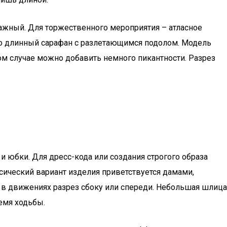
тажный. Для торжественного мероприятия – атласное
но длинный сарафан с разлетающимся подолом. Модель
том случае можно добавить немного пикантности. Разрез
 юбки. Для дресс-кода или создания строгого образа
сический вариант изделия приветствуется дамами,
о в движениях разрез сбоку или спереди. Небольшая шлица
емя ходьбы.