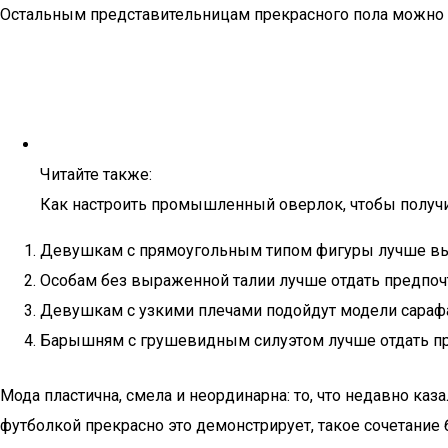
Остальным представительницам прекрасного пола можно с
Читайте также:
Как настроить промышленный оверлок, чтобы получ
Девушкам с прямоугольным типом фигуры лучше выб
Особам без выраженной талии лучше отдать предпоч
Девушкам с узкими плечами подойдут модели сарафан
Барышням с грушевидным силуэтом лучше отдать п
Мода пластична, смела и неординарна: то, что недавно к
футболкой прекрасно это демонстрирует, такое сочетание