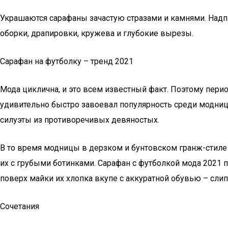
Украшаются сарафаны зачастую стразами и камнями. Надп
оборки, драпировки, кружева и глубокие вырезы.
Сарафан на футболку – тренд 2021
Мода циклична, и это всем известный факт. Поэтому пер
удивительно быстро завоевал популярность среди модниц 
силуэты из противоречивых девяностых.
В то время модницы в дерзком и бунтовском гранж-стиле
их с грубыми ботинками. Сарафан с футболкой мода 2021 
поверх майки их хлопка вкупе с аккуратной обувью – сли
Сочетания