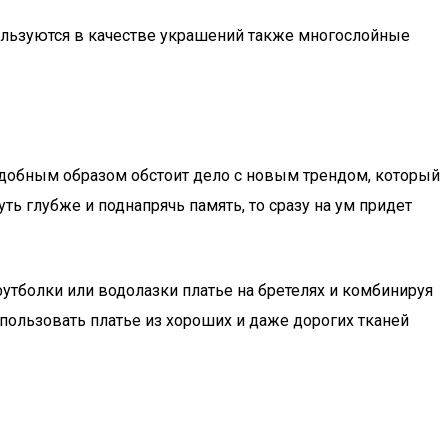
пользуются в качестве украшений также многослойные
одобным образом обстоит дело с новым трендом, который
ь глубже и поднапрячь память, то сразу на ум придет
утболки или водолазки платье на бретелях и комбинируя
пользовать платье из хороших и даже дорогих тканей