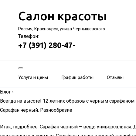
Салон красоты
Россия, Красноярск, улица Чернышевского
Телефон:
+7 (391) 280-47-
Услуги и цены
График работы
Отзывы
Блог
›
Всегда на высоте! 12 летних образов с черным сарафаном
Сарафан чёрный. Разнообразие
Итак, подробнее. Сарафан чёрный – вещь универсальная. 
приталенные и прямые. Сарафаны с завышенной талией та