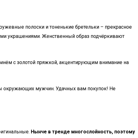
Кружевные полоски и тоненькие бретельки – прекрасное
ными украшениями. Женственный образ подчёркивают
емнём с золотой пряжкой, акцентирующим внимание на
яды окружающих мужчин. Удачных вам покупок! Не
оригинальные.
Нынче в тренде многослойность, поэтому