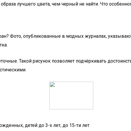
образа лучшего цвета, чем черный не найти. Что особенног
ан? Фото, опубликованные в модных журналах, указывают
тка.
точные. Такой рисунок позволяет подчёркивать достоинст
стическими.
жденных, детей до 3-х лет, до 15-ти лет