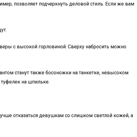
имер, позволяет подчеркнуть деловой стиль. Если же вам
ут.
ловеры с высокой горловиной. Сверху набросить можно
иантом станут также босоножки на танкетке, невысоком
 туфелек на шпильке.
 лучше отказаться девушкам со слишком светлой кожей, а