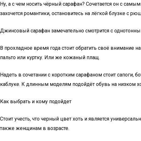
Ну, а с чем носить чёрный сарафан? Сочетается он с сам
захочется романтики, остановитесь на лёгкой блузке с рю
Джинсовый сарафан замечательно смотрится с однотонным
В прохладное время года стоит обратить своё внимание н
пальто или куртку. Или же кожаный плащ.
Надеть в сочетании с коротким сарафаном стоит сапоги, 
каблуке. К длинным моделям подойдёт обувь на низком хо
Как выбрать и кому подойдет
Стоит учесть, что черный цвет хоть и является универсал
также женщинам в возрасте.