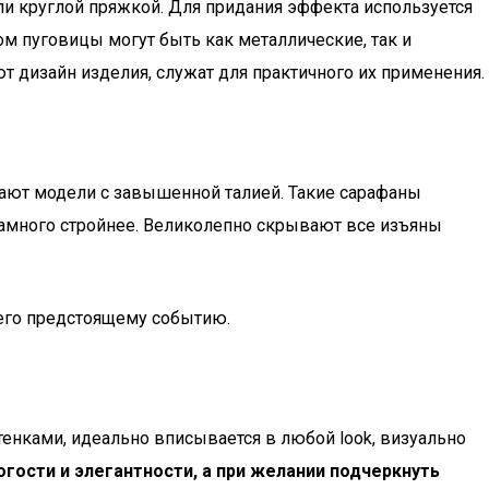
или круглой пряжкой. Для придания эффекта используется
м пуговицы могут быть как металлические, так и
 дизайн изделия, служат для практичного их применения.
ают модели с завышенной талией. Такие сарафаны
намного стройнее. Великолепно скрывают все изъяны
его предстоящему событию.
тенками, идеально вписывается в любой look, визуально
гости и элегантности, а при желании подчеркнуть