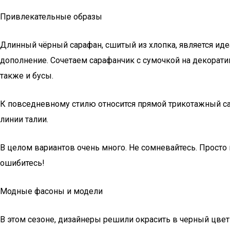
Привлекательные образы
Длинный чёрный сарафан, сшитый из хлопка, является ид
дополнение. Сочетаем сарафанчик с сумочкой на декорат
также и бусы.
К повседневному стилю относится прямой трикотажный са
линии талии.
В целом вариантов очень много. Не сомневайтесь. Просто
ошибитесь!
Модные фасоны и модели
В этом сезоне, дизайнеры решили окрасить в черный цвет