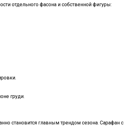
сти отдельного фасона и собственной фигуры:
ировки.
оне груди.
анно становится главным трендом сезона. Сарафан с