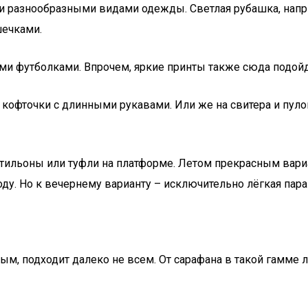
ыми разнообразными видами одежды. Светлая рубашка, напр
шечками.
и футболками. Впрочем, яркие принты также сюда подойд
а кофточки с длинными рукавами. Или же на свитера и пу
ботильоны или туфли на платформе. Летом прекрасным вар
ду. Но к вечернему варианту – исключительно лёгкая пара
ьным, подходит далеко не всем. От сарафана в такой гамме