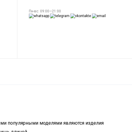
Пн-вс: 09:00—21:00
амыми популярными моделями являются изделия
лишь длиной.