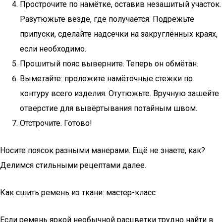
Прострочите по намётке, оставив незашитый участок.
Разутюжьте везде, где получается. Подрежьте
припуски, сделайте надсечки на закруглённых краях,
если необходимо.
Прошитый пояс выверните. Теперь он обмётан.
Выметайте: проложите намёточные стежки по
контуру всего изделия. Отутюжьте. Вручную зашейте
отверстие для вывёртывания потайным швом.
Отстрочите. Готово!
Носите поясок разными манерами. Ещё не знаете, как?
Делимся стильными рецептами далее.
Как сшить ремень из ткани: мастер-класс
Если ремень яркой необычной расцветки трудно найти в