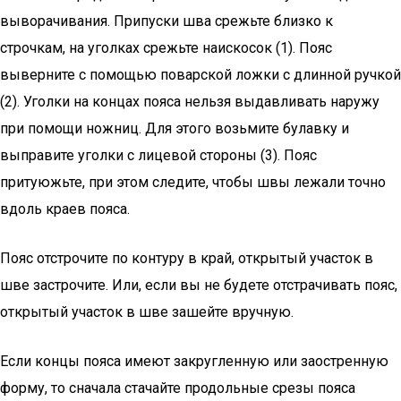
выворачивания. Припуски шва срежьте близко к
строчкам, на уголках срежьте наискосок (1). Пояс
выверните с помощью поварской ложки с длинной ручкой
(2). Уголки на концах пояса нельзя выдавливать наружу
при помощи ножниц. Для этого возьмите булавку и
выправите уголки с лицевой стороны (3). Пояс
притуюжьте, при этом следите, чтобы швы лежали точно
вдоль краев пояса.
Пояс отстрочите по контуру в край, открытый участок в
шве застрочите. Или, если вы не будете отстрачивать пояс,
открытый участок в шве зашейте вручную.
Если концы пояса имеют закругленную или заостренную
форму, то сначала стачайте продольные срезы пояса