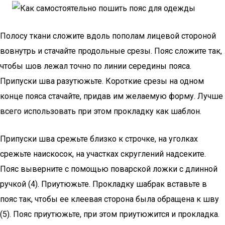
Полосу ткани сложите вдоль пополам лицевой стороной
вовнутрь и стачайте продольные срезы. Пояс сложите так,
чтобы шов лежал точно по линии середины пояса.
Припуски шва разутюжьте. Короткие срезы на одном
конце пояса стачайте, придав им желаемую форму. Лучше
всего использовать при этом прокладку как шаблон.
Припуски шва срежьте близко к строчке, на уголках
срежьте наискосок, на участках скруглений надсеките.
Пояс выверните с помощью поварской ложки с длинной
ручкой (4). Приутюжьте. Прокладку шабрак вставьте в
пояс так, чтобы ее клеевая сторона была обращена к шву
(5). Пояс приутюжьте, при этом приутюжится и прокладка.