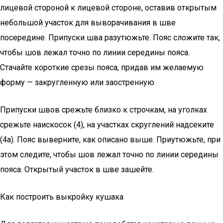
лицевой стороной к лицевой стороне, оставив открытым
небольшой участок для выворачивания в шве
посередине. Припуски шва разутюжьте. Пояс сложите так,
чтобы шов лежал точно по линии середины пояса.
Стачайте короткие срезы пояса, придав им желаемую
форму — закругленную или заостренную.
Припуски швов срежьте близко к строчкам, на уголках
срежьте наискосок (4), на участках скруглений надсеките
(4а). Пояс выверните, как описано выше. Приутюжьте, при
этом следите, чтобы шов лежал точно по линии середины
пояса. Открытый участок в шве зашейте.
Как построить выкройку кушака