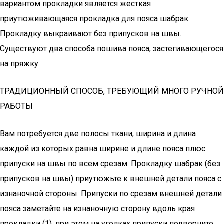
вариантом прокладки является жесткая
приутюживающаяся прокладка для пояса шабрак.
Прокладку выкраивают без припусков на швы.
Существуют два способа пошива пояса, застегивающегося
на пряжку.
ТРАДИЦИОННЫЙ СПОСОБ, ТРЕБУЮЩИЙ МНОГО РУЧНОЙ
РАБОТЫ
Вам потребуется две полосы ткани, ширина и длина
каждой из которых равна ширине и длине пояса плюс
припуски на швы по всем срезам. Прокладку шабрак (без
припусков на швы) приутюжьте к внешней детали пояса с
изнаночной стороны. Припуски по срезам внешней детали
пояса заметайте на изнаночную сторону вдоль края
прокладки (1), при этом на уголках припуски подверните,