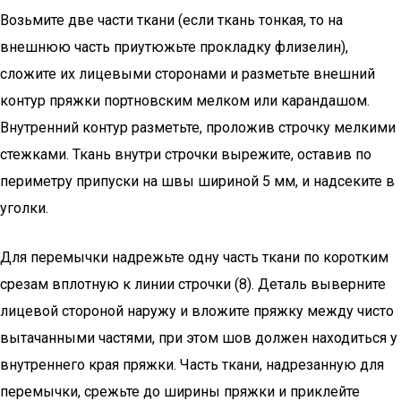
Возьмите две части ткани (если ткань тонкая, то на
внешнюю часть приутюжьте прокладку флизелин),
сложите их лицевыми сторонами и разметьте внешний
контур пряжки портновским мелком или карандашом.
Внутренний контур разметьте, проложив строчку мелкими
стежками. Ткань внутри строчки вырежите, оставив по
периметру припуски на швы шириной 5 мм, и надсеките в
уголки.
Для перемычки надрежьте одну часть ткани по коротким
срезам вплотную к линии строчки (8). Деталь выверните
лицевой стороной наружу и вложите пряжку между чисто
вытачанными частями, при этом шов должен находиться у
внутреннего края пряжки. Часть ткани, надрезанную для
перемычки, срежьте до ширины пряжки и приклейте