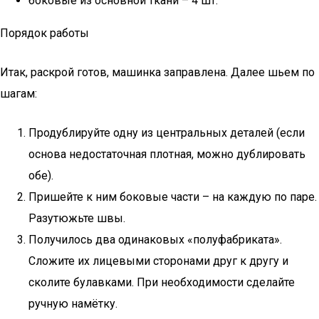
боковые из основной ткани – 4 шт.
Порядок работы
Итак, раскрой готов, машинка заправлена. Далее шьем по
шагам:
Продублируйте одну из центральных деталей (если
основа недостаточная плотная, можно дублировать
обе).
Пришейте к ним боковые части – на каждую по паре.
Разутюжьте швы.
Получилось два одинаковых «полуфабриката».
Сложите их лицевыми сторонами друг к другу и
сколите булавками. При необходимости сделайте
ручную намётку.