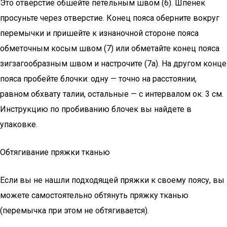
Это отверстие обшейте петельным швом (6). Шпенек
просуньте через отверстие. Конец пояса оберните вокруг
перемычки и пришейте к изнаночной стороне пояса
обметочным косым швом (7) или обметайте конец пояса
зигзагообразным швом и настрочите (7а). На другом конце
пояса пробейте блочки: одну — точно на расстоянии,
равном обхвату талии, остальные — с интервалом ок. 3 см.
Инструкцию по пробиванию блочек вы найдете в
упаковке.
Обтягивание пряжки тканью
Если вы не нашли подходящей пряжки к своему поясу, вы
можете самостоятельно обтянуть пряжку тканью
(перемычка при этом не обтягивается).