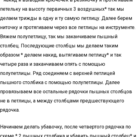
петельку на высоту первичных 3 воздушных* так мы
делаем трижды в одну и ту самую петлицу. Далее берем
ниточку и протягиваем через все петлицы на инструменте.
Вяжем полупетлицу, так мы заканчиваем пышный
столбец. Последующие столбцы мы делаем таким
образом * делаем накид, вытягиваем петлицу* и так
четыре раза и заканчиваем опять с помощью
полупетлицы. Ряд соединяем с верхней петлицей
пышного столбика с помощью полупетлицы. Далее
провязываем все остальные рядочки пышных столбцов
не в петлицы, а между столбцами предшествующего
рядочка.
Начинаем делать убавочку, после четвертого рядочка по
схеме * 2 пышных столбика и убавить пышный столбец* и