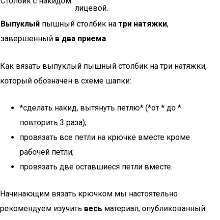
Столбик с накидом.
лицевой.
Выпуклый
пышный столбик на
три натяжки
,
завершенный
в два приема
.
Как вязать выпуклый пышный столбик на три натяжки,
который обозначен в схеме шапки:
*сделать накид, вытянуть петлю* (*от * до *
повторить 3 раза);
провязать все петли на крючке вместе кроме
рабочей петли;
провязать две оставшиеся петли вместе.
Начинающим вязать крючком мы настоятельно
рекомендуем изучить
весь
материал, опубликованный