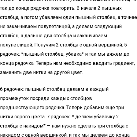
так до конца рядочка повторить. В начале 2 пышных
столбца, а потом убавляем один пышный столбец, а точнее
не заканчиваем полупетлицей, а делаем следующий
столбец, а дальше два столбца и заканчиваем
полупетлицей. Получим 2 столбца с одной вершиной. 5
рядочек: *пышный столбец, убавка* и так мы вяжем до
конца рядочка. Теперь нам необходимо вводить градиент,
заменить две нитки на другой цвет.
6 рядочек: пышный столбец делаем в каждый
промежуток посреди каждых столбцов
предшествующего рядочка. Теперь добавим еще три
нитки серого цвета. 7 рядочек: * делаем убавочку 2
столбца с накидом* — нам нужно сделать три столбца с
накидом с одной вершинкой, и так мы делаем до конца