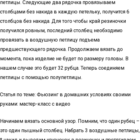
петлицы. Следующие два рядочка провязываем
столбцами без накида в каждую петельку, получится 6
столбцов без накида. Для того чтобы край резиночки
получился ровным, последний столбец необходимо
провязать в воздушную петлицу подъема
предшествующего рядочка. Продолжаем вязать до
момента, пока изделие не будет по размеру головы. В
нашем случае это будет 32 рубца. Теперь соединяем
петлицы с помощью полупетлицы.
Статья по теме: Фьюзинг в домашних условиях своими
руками: мастер-класс с видео
Начинаем вязать основной узор. Помним, что один рубец –
это один пышный столбец. Набрать 3 воздушные петлицы,
* накид и выводим крючочек в резиночку и протягиваем