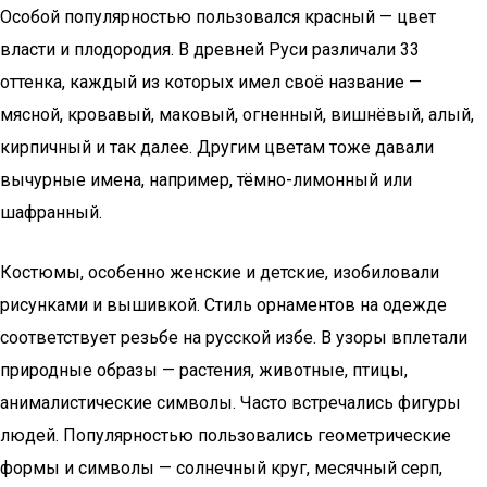
Особой популярностью пользовался красный — цвет
власти и плодородия. В древней Руси различали 33
оттенка, каждый из которых имел своё название —
мясной, кровавый, маковый, огненный, вишнёвый, алый,
кирпичный и так далее. Другим цветам тоже давали
вычурные имена, например, тёмно-лимонный или
шафранный.
Костюмы, особенно женские и детские, изобиловали
рисунками и вышивкой. Стиль орнаментов на одежде
соответствует резьбе на русской избе. В узоры вплетали
природные образы — растения, животные, птицы,
анималистические символы. Часто встречались фигуры
людей. Популярностью пользовались геометрические
формы и символы — солнечный круг, месячный серп,