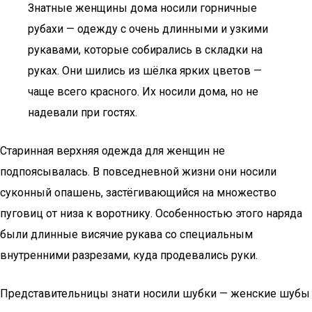
Знатные женщины дома носили горничные
рубахи — одежду с очень длинными и узкими
рукавами, которые собирались в складки на
руках. Они шились из шёлка ярких цветов —
чаще всего красного. Их носили дома, но не
надевали при гостях.
Старинная верхняя одежда для женщин не
подпоясывалась. В повседневной жизни они носили
суконный опашень, застёгивающийся на множество
пуговиц от низа к воротнику. Особенностью этого наряда
были длинные висячие рукава со специальным
внутренними разрезами, куда продевались руки.
Представительницы знати носили шубки — женские шубы