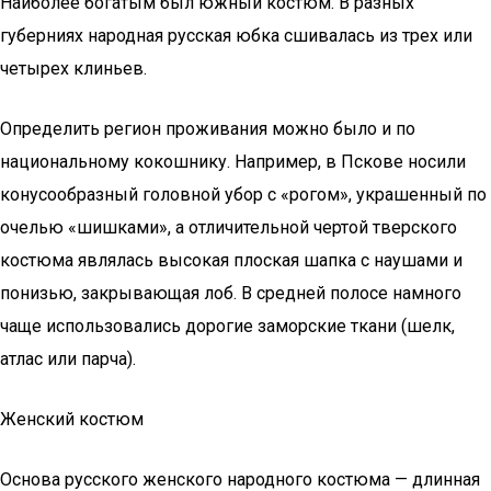
Наиболее богатым был южный костюм. В разных
губерниях народная русская юбка сшивалась из трех или
четырех клиньев.
Определить регион проживания можно было и по
национальному кокошнику. Например, в Пскове носили
конусообразный головной убор с «рогом», украшенный по
очелью «шишками», а отличительной чертой тверского
костюма являлась высокая плоская шапка с наушами и
понизью, закрывающая лоб. В средней полосе намного
чаще использовались дорогие заморские ткани (шелк,
атлас или парча).
Женский костюм
Основа русского женского народного костюма — длинная