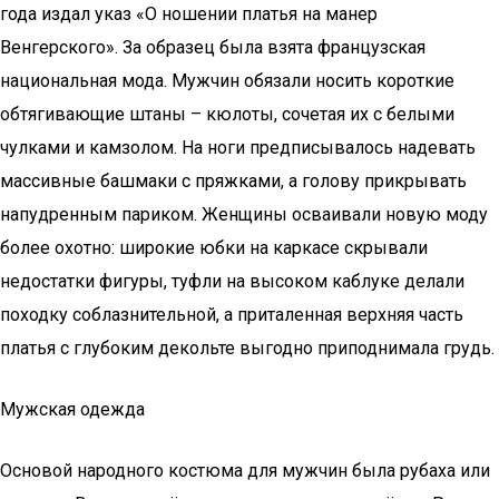
года издал указ «О ношении платья на манер
Венгерского». За образец была взята французская
национальная мода. Мужчин обязали носить короткие
обтягивающие штаны – кюлоты, сочетая их с белыми
чулками и камзолом. На ноги предписывалось надевать
массивные башмаки с пряжками, а голову прикрывать
напудренным париком. Женщины осваивали новую моду
более охотно: широкие юбки на каркасе скрывали
недостатки фигуры, туфли на высоком каблуке делали
походку соблазнительной, а приталенная верхняя часть
платья с глубоким декольте выгодно приподнимала грудь.
Мужская одежда
Основой народного костюма для мужчин была рубаха или