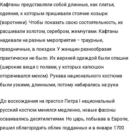
Кафтаны представляли собой длинные, как платья,
одеяния, к которым пришивали стоячие козыри
(воротники). Чтобы показать свою состоятельность, их
расшивали золотом, серебром, жемчугами. Кафтаны
надевали на разные мероприятия – траурные,
праздничные, в поездки. У женщин разнообразия
практически не было. Их верхней одеждой были опашни
(широкие вещи с полами, у которых капюшон
оторачивался мехом). Рукава национального костюма
были узкими, длинными, потому набирались на руки.
До восхождения на престол Петра I национальный
русский костюм менялся медленно, новые фасоны
осваивались десятилетиями. Но царь, побывав в Европе,
решил облагородить облик подданных и в январе 1700