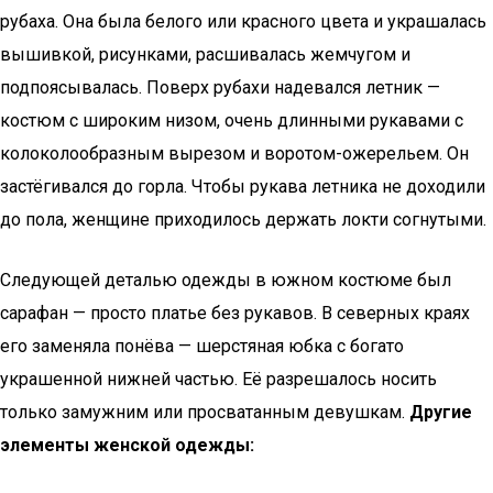
рубаха. Она была белого или красного цвета и украшалась
вышивкой, рисунками, расшивалась жемчугом и
подпоясывалась. Поверх рубахи надевался летник —
костюм с широким низом, очень длинными рукавами с
колоколообразным вырезом и воротом-ожерельем. Он
застёгивался до горла. Чтобы рукава летника не доходили
до пола, женщине приходилось держать локти согнутыми.
Следующей деталью одежды в южном костюме был
сарафан — просто платье без рукавов. В северных краях
его заменяла понёва — шерстяная юбка с богато
украшенной нижней частью. Её разрешалось носить
только замужним или просватанным девушкам.
Другие
элементы женской одежды: