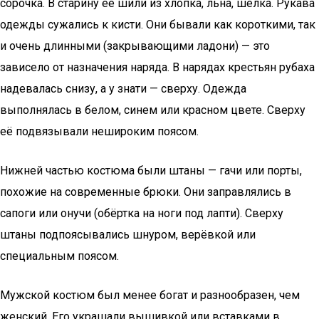
сорочка. В старину её шили из хлопка, льна, шёлка. Рукава
одежды сужались к кисти. Они бывали как короткими, так
и очень длинными (закрывающими ладони) — это
зависело от назначения наряда. В нарядах крестьян рубаха
надевалась снизу, а у знати — сверху. Одежда
выполнялась в белом, синем или красном цвете. Сверху
её подвязывали нешироким поясом.
Нижней частью костюма были штаны — гачи или порты,
похожие на современные брюки. Они заправлялись в
сапоги или онучи (обёртка на ноги под лапти). Сверху
штаны подпоясывались шнуром, верёвкой или
специальным поясом.
Мужской костюм был менее богат и разнообразен, чем
женский. Его украшали вышивкой или вставками в