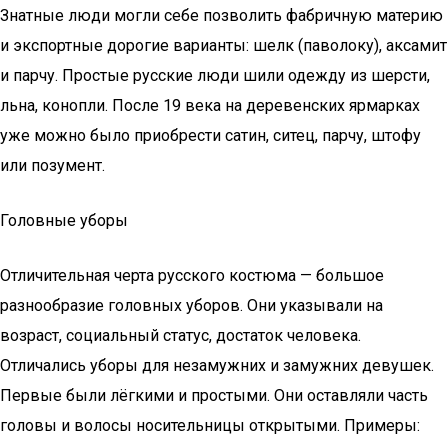
Знатные люди могли себе позволить фабричную материю
и экспортные дорогие варианты: шелк (паволоку), аксамит
и парчу. Простые русские люди шили одежду из шерсти,
льна, конопли. После 19 века на деревенских ярмарках
уже можно было приобрести сатин, ситец, парчу, штофу
или позумент.
Головные уборы
Отличительная черта русского костюма — большое
разнообразие головных уборов. Они указывали на
возраст, социальный статус, достаток человека.
Отличались уборы для незамужних и замужних девушек.
Первые были лёгкими и простыми. Они оставляли часть
головы и волосы носительницы открытыми. Примеры: