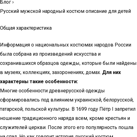
Блог
›
Русский мужской народный костюм описание для детей
Общая характеристика
Информация о национальных костюмах народов России
была собрана из произведений искусства и
сохранившихся образцов одежды, которые были найдены
в музеях, коллекциях, захоронениях, домах.
Для них
характерны такие особенности:
Многие особенности древнерусской одежды
сформировались под влиянием украинской, белорусской,
татарской, польской культуры. В 1699 году Пётр I запретил
ношение традиционного наряда всем, кроме крестьян и
служителей церкви. После этого его популярность пошла
на спад. Но как говорит история, русский костюм