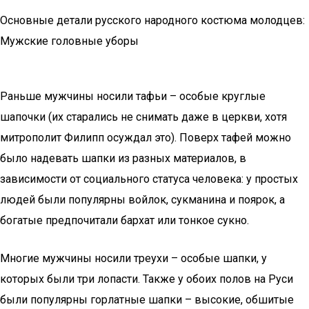
Основные детали русского народного костюма молодцев:
Мужские головные уборы
Раньше мужчины носили тафьи – особые круглые
шапочки (их старались не снимать даже в церкви, хотя
митрополит Филипп осуждал это). Поверх тафей можно
было надевать шапки из разных материалов, в
зависимости от социального статуса человека: у простых
людей были популярны войлок, сукманина и поярок, а
богатые предпочитали бархат или тонкое сукно.
Многие мужчины носили треухи – особые шапки, у
которых были три лопасти. Также у обоих полов на Руси
были популярны горлатные шапки – высокие, обшитые