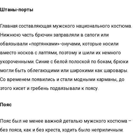
Штаны-порты
Главная составляющая мужского национального костюма.
Нижнюю часть брючин заправляли в сапоги или
обвязывали «портянками»-онучами, которые носили
вместо носков с лаптями, поэтому и шили их немного
укороченными. Синие с белой полоской по бокам, брюки
могли быть облегающими или широкими как шаровары.
Со временем появились и стали модными карманы, до
этого кисет и гребень подвязывали к поясу.
Пояс
Пояс был не менее важной деталью мужского костюма –
без пояса, как и без креста, ходить было неприличным.