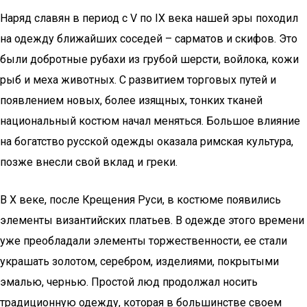
Наряд славян в период с V по IX века нашей эры походил
на одежду ближайших соседей – сарматов и скифов. Это
были добротные рубахи из грубой шерсти, войлока, кожи
рыб и меха животных. С развитием торговых путей и
появлением новых, более изящных, тонких тканей
национальный костюм начал меняться. Большое влияние
на богатство русской одежды оказала римская культура,
позже внесли свой вклад и греки.
В Х веке, после Крещения Руси, в костюме появились
элементы византийских платьев. В одежде этого времени
уже преобладали элементы торжественности, ее стали
украшать золотом, серебром, изделиями, покрытыми
эмалью, чернью. Простой люд продолжал носить
традиционную одежду, которая в большинстве своем