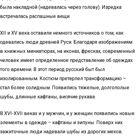
была накладной (надевалась через голову). Изредка
встречалась распашные вещи.
XII и XV века оставили немного источников о том, как
одевались люди древней Руси. Благодаря изображениям
в книжных миниатюрах, на иконах, фресках, современный
человек имеет определенное представление об одеждах
того времени. В этот период русский быт был
изолированным. Костюм претерпел трансформацию –
стал более солидным. Появились тяжелые, долгополые
шубы, длинные кафтаны, висячие рукава.
В XVI-XVII веках и у мужчин, и у женщин появились новые
элементы в одежде – кафтаны и зипуны. Поверх них
зажиточные люди надевали шубы из дорогих мехов.