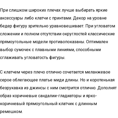
При слишком широких плечах лучше выбирать яркие
аксессуары либо клатчи с принтами. Декор на уровне
бедер фигуру зрительно уравновешивает. При угловатом
сложении и полном отсутствии округлостей классические
прямоугольные модели противопоказаны. Оптимален
выбор сумочек с плавными линиями, способными
сглаживать угловатость фигуры.
С клатчем через плечо отлично сочетается меланжевое
серое облегающее платье миди длины. Но и коротенькая
безрукавка из джинсы с ним смотрится отлично. Дополнят
образ коричневые сандалии-гладиаторы и ярко-
коричневый прямоугольный клатчик с длинным
ремешком.