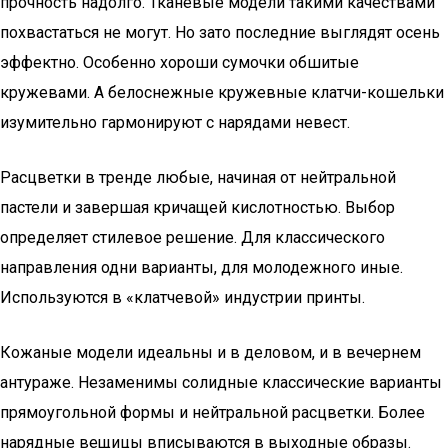
прочность надолго. Тканевые модели такими качествами
похвастаться не могут. Но зато последние выглядят осень
эффектно. Особенно хороши сумочки обшитые
кружевами. А белоснежные кружевные клатчи-кошельки
изумительно гармонируют с нарядами невест.
Расцветки в тренде любые, начиная от нейтральной
пастели и завершая кричащей кислотностью. Выбор
определяет стилевое решение. Для классического
направления одни варианты, для молодежного иные.
Используются в «клатчевой» индустрии принты.
Кожаные модели идеальны и в деловом, и в вечернем
антураже. Незаменимы солидные классические варианты
прямоугольной формы и нейтральной расцветки. Более
нарядные вещицы вписываются в выходные образы.