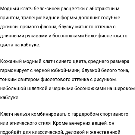
Модный клатч бело-синей расцветки с абстрактным
принтом, трапециевидной формы дополнит голубые
джинсы прямого фасона, блузку мятного оттенка с
длинными рукавами и босоножками бело-фиолетового
цвета на каблуке.
Кожаный модный клатч синего цвета, среднего размера
гармонирует с черной юбкой-мини, блузкой белого тона,
тонким свитером фиолетового оттенка с рисунком,
небольшой шляпкой и черными босоножками на широком
каблуке.
Клатч нельзя комбинировать с гардеробом спортивного
или этнического стиля. Кроме вечерних вещей, он
подойдёт для классической, деловой и женственной