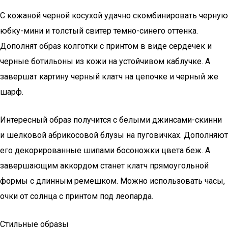
С кожаной черной косухой удачно скомбинировать черную
юбку-мини и толстый свитер темно-синего оттенка.
Дополнят образ колготки с принтом в виде сердечек и
черные ботильоны из кожи на устойчивом каблучке. А
завершат картину черный клатч на цепочке и черный же
шарф.
Интересный образ получится с белыми джинсами-скинни
и шелковой абрикосовой блузы на пуговичках. Дополняют
его декорированные шипами босоножки цвета беж. А
завершающим аккордом станет клатч прямоугольной
формы с длинным ремешком. Можно использовать часы,
очки от солнца с принтом под леопарда.
Стильные образы