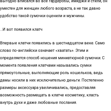
выгодно вписался во все гардеробы, имиджи и стили, он
уместен для женщин любого возраста, а не так давно
удобство такой сумочки оценили и мужчины.
…И вот появился клатч
Впервые клатчи появились в шестнадцатом веке. Само
слово по-английски означает «хватать». Этим и
определяется способ ношения миниатюрной сумочки. С
момента появления клатчами назывались сумки
прямоугольные, выполняющие роль кошельков, ведь
дамы носили в них исключительно деньги. Постепенно
размеры аксессуара увеличивались, предоставляя
возможность размещать в клатче косметику, класть
внутрь духи и даже любовные послания.