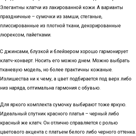
Элегантны клатчи из лакированной кожи. А варианты
праздничные – сумочки из замши, стеганые,
плиссированные из плотной ткани, декорированные
люрексом, пайетками.
С джинсами, блузкой и блейзером хорошо гармонирует
клатч-конверт. Носить его можно днем. Можно выбрать
тканевую модель, но более практичны кожаные.
Излишества ни к чему, а цвет подбирается под верх либо
низ наряда, оптимальна гармония с обувью.
Для яркого комплекта сумочку выбирают тоже яркую.
Идеальный спутник красного платья – черный либо
красный же клатч. Он отлично справляется с ролью
цветового акцента с платьем белого либо черного оттенка.