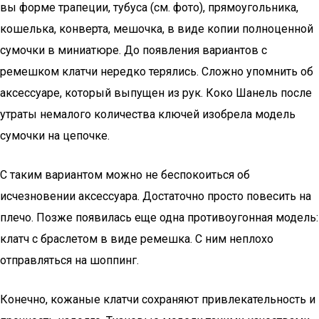
вы форме трапеции, тубуса (см. фото), прямоугольника,
кошелька, конверта, мешочка, в виде копии полноценной
сумочки в миниатюре. До появления вариантов с
ремешком клатчи нередко терялись. Сложно упомнить об
аксессуаре, который выпущен из рук. Коко Шанель после
утраты немалого количества ключей изобрела модель
сумочки на цепочке.
С таким вариантом можно не беспокоиться об
исчезновении аксессуара. Достаточно просто повесить на
плечо. Позже появилась еще одна противоугонная модель:
клатч с браслетом в виде ремешка. С ним неплохо
отправляться на шоппинг.
Конечно, кожаные клатчи сохраняют привлекательность и