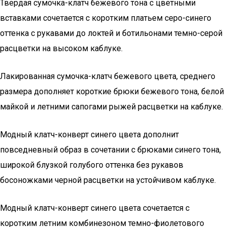
Твердая сумочка-клатч бежевого тона с цветными
вставками сочетается с коротким платьем серо-синего
оттенка с рукавами до локтей и ботильонами темно-серой
расцветки на высоком каблуке.
Лакированная сумочка-клатч бежевого цвета, среднего
размера дополняет короткие брюки бежевого тона, белой
майкой и летними сапогами рыжей расцветки на каблуке.
Модный клатч-конверт синего цвета дополнит
повседневный образ в сочетании с брюками синего тона,
широкой блузкой голубого оттенка без рукавов
босоножками черной расцветки на устойчивом каблуке.
Модный клатч-конверт синего цвета сочетается с
коротким летним комбинезоном темно-фиолетового