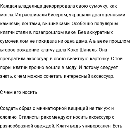
Каждая владелица декорировала свою сумочку, как
могла. Их расшивали бисером, украшали драгоценными
камнями, лентами, вышивками. Особенно популярны
клатчи стали в позапрошлом веке. Без аккуратных
сумочек лом не покидала ни одна дама. А в веке прошлом
второе рождение клатчу дала Коко Шанель. Она
превратила аксессуар в свою визитную карточку. С той
поры клатчи прочно вошли в моду. И потому следует
знать, с чем можно сочетать интересный аксессуар.
С чем его носить
Создать образ с миниатюрной вещицей не так уж и
сложно. Стилисты рекомендуют носить аксессуар с
разнообразной одеждой. Клатч ведь универсален. Есть