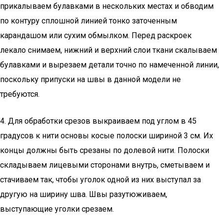
прикалываем булавками в нескольких местах и обводим
по контуру сплошной линией тонко заточенным
карандашом или сухим обмылком. Перед раскроек
лекало снимаем, нижний и верхний слои ткани скалываем
булавками и вырезаем детали точно по намеченной линии,
поскольку припуски на швы в данной модели не
требуются.
4. Для обработки срезов выкраиваем под углом в 45
градусов к нити основы косые полоски шириной 3 см. Их
концы должны быть срезаны по долевой нити. Полоски
складываем лицевыми сторонами внутрь, сметываем и
стачиваем так, чтобы уголок одной из них выступал за
другую на ширину шва. Швы разутюживаем,
выступающие уголки срезаем.