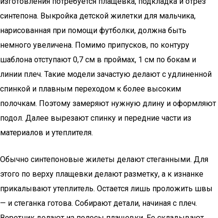
изготовления потребуется плащевка, подкладка и отрез
синтепона. Выкройка детской жилетки для мальчика,
нарисованная при помощи футболки, должна быть
немного увеличена. Помимо припусков, по контуру
шаблона отступают 0,7 см в проймах, 1 см по бокам и
линии плеч. Такие модели зачастую делают с удлиненной
спинкой и плавным переходом к более высоким
полочкам. Поэтому замеряют нужную длину и оформляют
подол. Далее вырезают спинку и передние части из
материалов и утеплителя.
Обычно синтепоновые жилеты делают стеганными. Для
этого по верху плащевки делают разметку, а к изнанке
прикалывают утеплитель. Остается лишь проложить швы
— и стеганка готова. Собирают детали, начиная с плеч.
Воротник делают из полосы плащевки. Ее складывают