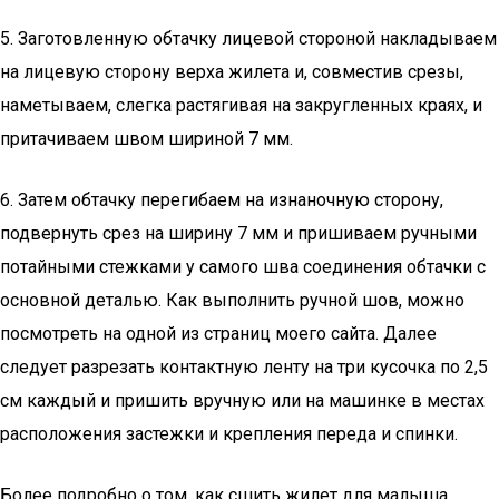
5. Заготовленную обтачку лицевой стороной накладываем
на лицевую сторону верха жилета и, совместив срезы,
наметываем, слегка растягивая на закругленных краях, и
притачиваем швом шириной 7 мм.
6. Затем обтачку перегибаем на изнаночную сторону,
подвернуть срез на ширину 7 мм и пришиваем ручными
потайными стежками у самого шва соединения обтачки с
основной деталью. Как выполнить ручной шов, можно
посмотреть на одной из страниц моего сайта. Далее
следует разрезать контактную ленту на три кусочка по 2,5
см каждый и пришить вручную или на машинке в местах
расположения застежки и крепления переда и спинки.
Более подробно о том, как сшить жилет для малыша