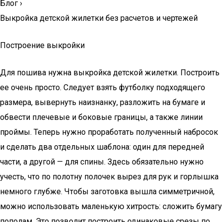
Блог
›
Выкройка детской жилетки без расчетов и чертежей
Построение выкройки
Для пошива нужна выкройка детской жилетки. Построить
ее очень просто. Следует взять футболку подходящего
размера, вывернуть наизнанку, разложить на бумаге и
обвести плечевые и боковые границы, а также линии
проймы. Теперь нужно проработать полученный набросок
и сделать два отдельных шаблона: один для передней
части, а другой — для спины. Здесь обязательно нужно
учесть, что по полотну полочек вырез для рук и горлышка
немного глубже. Чтобы заготовка вышла симметричной,
можно использовать маленькую хитрость: сложить бумагу
пополам. Это позволит построить одинаковые срезы по