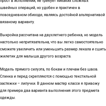
прост в исполнении, не требует никаких сложных
швейных операций, но удобен и практичен в
повседневном обиходе, являясь достойной альтернативой
вязаному варианту.
Выкройка рассчитана на двухлетнего ребенка, но модель
настолько непритязательна, что вы легко самостоятельно
сможете увеличить или уменьшить размер лекала и сшить
жилетик для малыша другого возраста.
Модель прямого силуэта, по бокам и плечам без швов.
Спинка и перед скрепляются с помощью текстильной
застежки – липучки. В данном мастер классе я привожу
для примера два варианта выполнения этого предмета
одежды.