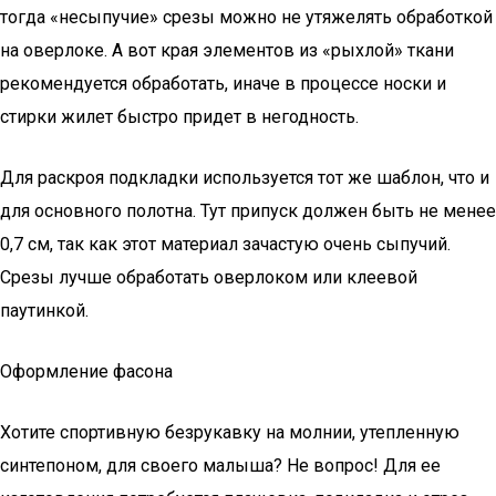
тогда «несыпучие» срезы можно не утяжелять обработкой
на оверлоке. А вот края элементов из «рыхлой» ткани
рекомендуется обработать, иначе в процессе носки и
стирки жилет быстро придет в негодность.
Для раскроя подкладки используется тот же шаблон, что и
для основного полотна. Тут припуск должен быть не менее
0,7 см, так как этот материал зачастую очень сыпучий.
Срезы лучше обработать оверлоком или клеевой
паутинкой.
Оформление фасона
Хотите спортивную безрукавку на молнии, утепленную
синтепоном, для своего малыша? Не вопрос! Для ее