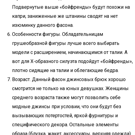
Подвернутые выше «бойфренды» будут похожи на
капри, заниженные же штанины сводят на нет
изюминку данного фасона.
Особенности фигуры. Обладательницам
грушеобразной фигуры лучше всего выбирать
модели с расширением, начинающимся от талии. А
вот для Х-образного силуэта подойдут «бойфренды»,
плотно сидящие на талии и облегающие бедра.
Возраст. Данный фасон джинсовых брюк хорошо
смотрится не только на юных девушках. Женщины
среднего возраста также могут позволить себе
модные джинсы при условии, что они будут без
вызывающих потертостей, яркой фурнитуры и
специфического декора. Остальные элементы
образа (блузка, жакет, аксессуары, верхняя одежда)