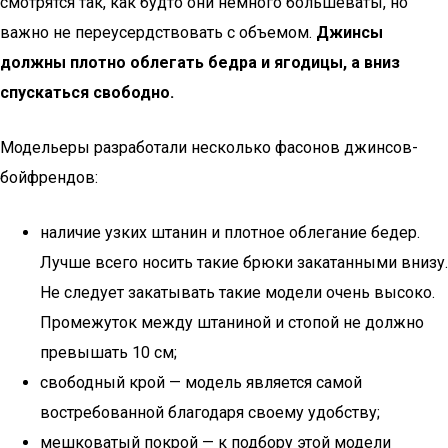
смотрятся так, как будто они немного большеваты, но
важно не переусердствовать с объемом.
Джинсы
должны плотно облегать бедра и ягодицы, а вниз
спускаться свободно.
Модельеры разработали несколько фасонов джинсов-
бойфрендов:
наличие узких штанин и плотное облегание бедер.
Лучше всего носить такие брюки закатанными внизу.
Не следует закатывать такие модели очень высоко.
Промежуток между штаниной и стопой не должно
превышать 10 см;
свободный крой — модель является самой
востребованной благодаря своему удобству;
мешковатый покрой — к подбору этой модели