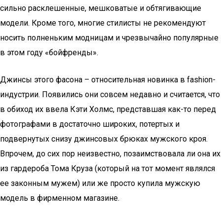
сильно расклешенные, мешковатые и обтягивающие
модели. Кроме того, многие стилисты не рекомендуют
носить полненьким модницам и чрезвычайно популярные
в этом году «бойфренды».
Джинсы этого фасона – относительная новинка в fashion-
индустрии. Появились они совсем недавно и считается, что
в обиход их ввела Кэти Холмс, представшая как-то перед
фотографами в достаточно широких, потертых и
подвернутых снизу джинсовых брюках мужского кроя.
Впрочем, до сих пор неизвестно, позаимствовала ли она их
из гардероба Тома Круза (который на тот момент являлся
ее законным мужем) или же просто купила мужскую
модель в фирменном магазине.