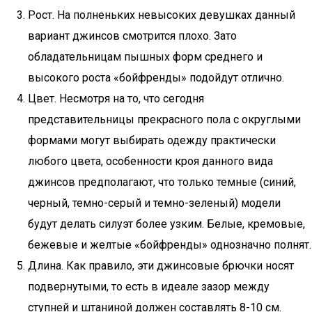
Рост. На полненьких невысоких девушках данный
вариант джинсов смотрится плохо. Зато
обладательницам пышных форм среднего и
высокого роста «бойфренды» подойдут отлично.
Цвет. Несмотря на то, что сегодня
представительницы прекрасного пола с округлыми
формами могут выбирать одежду практически
любого цвета, особенности кроя данного вида
джинсов предполагают, что только темные (синий,
черный, темно-серый и темно-зеленый) модели
будут делать силуэт более узким. Белые, кремовые,
бежевые и желтые «бойфренды» однозначно полнят.
Длина. Как правило, эти джинсовые брючки носят
подвернутыми, то есть в идеале зазор между
ступней и штаниной должен составлять 8-10 см.