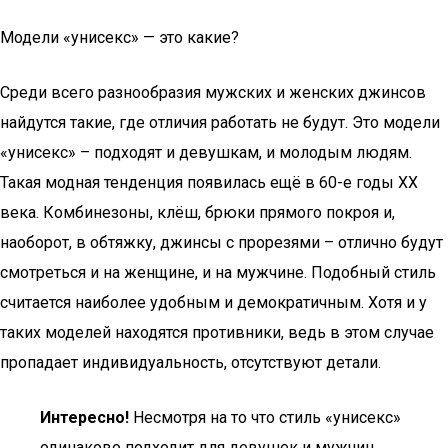
Модели «унисекс» — это какие?
Среди всего разнообразия мужских и женских джинсов
найдутся такие, где отличия работать не будут. Это модели
«унисекс» – подходят и девушкам, и молодым людям.
Такая модная тенденция появилась ещё в 60-е годы XX
века. Комбинезоны, клёш, брюки прямого покроя и,
наоборот, в обтяжку, джинсы с прорезями – отлично будут
смотреться и на женщине, и на мужчине. Подобный стиль
считается наиболее удобным и демократичным. Хотя и у
таких моделей находятся противники, ведь в этом случае
пропадает индивидуальность, отсутствуют детали.
Интересно!
Несмотря на то что стиль «унисекс»
одинаково подходит для девушек и мужчин,