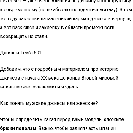
Levi’s 501 — уже очень близкий по дизайну и конструктиву
к современному (но не абсолютно идентичный ему). В том
же году заклёпки на маленький карман джинсов вернули,
а вот back cinch и заклёпку в области промежности
возвращать не стали.
Джинсы Levi’s 501
Добавим, что с подробным материалом про историю
джинсов с начала XX века до конца Второй мировой
войны можно ознакомиться здесь.
Как понять мужские джинсы или женские?
Чтобы определить какая перед вами модель,
сложите
брюки пополам
. Важно, чтобы задняя часть штанин