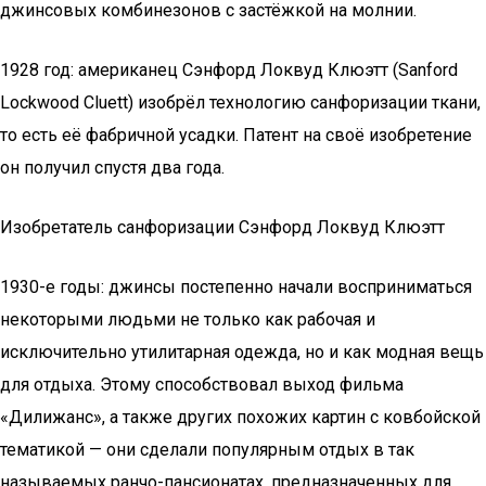
джинсовых комбинезонов с застёжкой на молнии.
1928 год: американец Сэнфорд Локвуд Клюэтт (Sanford
Lockwood Cluett) изобрёл технологию санфоризации ткани,
то есть её фабричной усадки. Патент на своё изобретение
он получил спустя два года.
Изобретатель санфоризации Сэнфорд Локвуд Клюэтт
1930-е годы: джинсы постепенно начали восприниматься
некоторыми людьми не только как рабочая и
исключительно утилитарная одежда, но и как модная вещь
для отдыха. Этому способствовал выход фильма
«Дилижанс», а также других похожих картин с ковбойской
тематикой — они сделали популярным отдых в так
называемых ранчо-пансионатах, предназначенных для