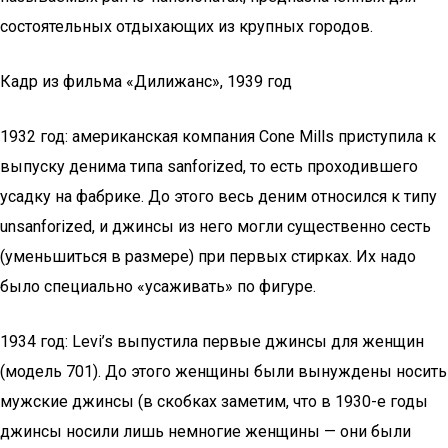
состоятельных отдыхающих из крупных городов.
Кадр из фильма «Дилижанс», 1939 год
1932 год: американская компания Cone Mills приступила к
выпуску денима типа sanforized, то есть проходившего
усадку на фабрике. До этого весь деним относился к типу
unsanforized, и джинсы из него могли существенно сесть
(уменьшиться в размере) при первых стирках. Их надо
было специально «усаживать» по фигуре.
1934 год: Levi’s выпустила первые джинсы для женщин
(модель 701). До этого женщины были вынуждены носить
мужские джинсы (в скобках заметим, что в 1930-е годы
джинсы носили лишь немногие женщины — они были