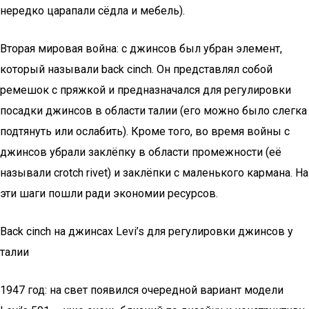
нередко царапали сёдла и мебель).
Вторая мировая война: с джинсов был убран элемент,
который называли back cinch. Он представлял собой
ремешок с пряжкой и предназначался для регулировки
посадки джинсов в области талии (его можно было слегка
подтянуть или ослабить). Кроме того, во время войны с
джинсов убрали заклёпку в области промежности (её
называли crotch rivet) и заклёпки с маленького кармана. На
эти шаги пошли ради экономии ресурсов.
Back cinch на джинсах Levi’s для регулировки джинсов у
талии
1947 год: на свет появился очередной вариант модели