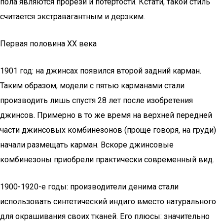
пола являются прорези и потёртости. Кстати, такой стиль
считается экстравагантным и дерзким.
Первая половина XX века
1901 год: на джинсах появился второй задний карман.
Таким образом, модели с пятью карманами стали
производить лишь спустя 28 лет после изобретения
джинсов. Примерно в то же время на верхней передней
части джинсовых комбинезонов (проще говоря, на груди)
начали размещать карман. Вскоре джинсовые
комбинезоны приобрели практически современный вид.
1900-1920-е годы: производители денима стали
использовать синтетический индиго вместо натурального
для окрашивания своих тканей. Его плюсы: значительно