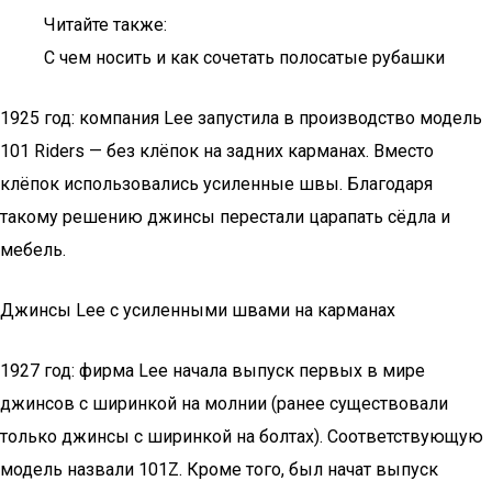
Читайте также:
С чем носить и как сочетать полосатые рубашки
1925 год: компания Lee запустила в производство модель
101 Riders — без клёпок на задних карманах. Вместо
клёпок использовались усиленные швы. Благодаря
такому решению джинсы перестали царапать сёдла и
мебель.
Джинсы Lee с усиленными швами на карманах
1927 год: фирма Lee начала выпуск первых в мире
джинсов с ширинкой на молнии (ранее существовали
только джинсы с ширинкой на болтах). Соответствующую
модель назвали 101Z. Кроме того, был начат выпуск