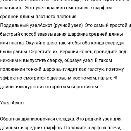
и затяните. Этот узел красиво смотрится с шарфом
средней длины плотного плетения.
Поддельный узелАскот (ручной узел). Это самый простой и
быстрый способ завязывания шарфика средней длины
или платка. Окутайте шею так, чтобы оба конца спереди
были равны. Скрестите их, верхний конец проведите под
нижним и выпустите сверху, образуя узел. В таком
положении тонкий шарф выглядит как галстук, поэтому
эффектно смотрится с деловым костюмом, пальто ¾
длины или курткой с открытым воротником.
Узел Аскот
Обратная драпировочная складка. Это редкий узел для
длинных и средних шарфов. Положите шарф на плечи,