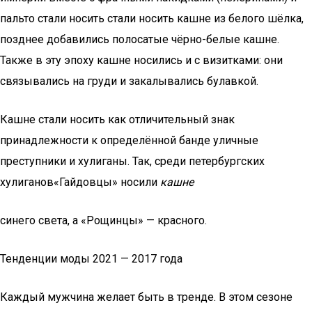
пальто стали носить стали носить кашне из белого шёлка,
позднее добавились полосатые чёрно-белые кашне.
Также в эту эпоху кашне носились и с визитками: они
связывались на груди и закалывались булавкой.
Кашне стали носить как отличительный знак
принадлежности к определённой банде уличные
преступники и хулиганы. Так, среди петербургских
хулиганов«Гайдовцы» носили
кашне
синего света, а «Рощинцы» — красного.
Тенденции моды 2021 — 2017 года
Каждый мужчина желает быть в тренде. В этом сезоне