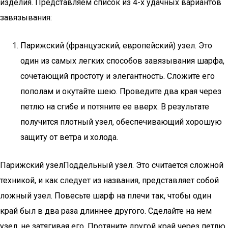
изделия. Представляем список из 4-х удачных вариантов
завязывания:
Парижский (французский, европейский) узел. Это
один из самых легких способов завязывания шарфа,
сочетающий простоту и элегантность. Сложите его
пополам и окутайте шею. Проведите два края через
петлю на сгибе и потяните ее вверх. В результате
получится плотный узел, обеспечивающий хорошую
защиту от ветра и холода.
Парижский узелПоддельный узел. Это считается сложной
техникой, и как следует из названия, представляет собой
ложный узел. Повесьте шарф на плечи так, чтобы один
край был в два раза длиннее другого. Сделайте на нем
узел, не затягивая его. Протяните другой край через петлю