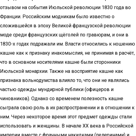
отзывом на события Июльской революции 1830 года во
Франции. Российским модникам было известно о
сложившейся в эпоху Великой французской революции
моде среди французских щёголей по гравюрам, и они в
1830-х годах подражали им. Власти относились к ношению
кашне как к признаку инакомыслия, не принимая в расчёт,
что в основном носителями кашне были сторонники
Июльской монархии. Также на восприятие кашне как
признака вольнодумства влияло то, что они не являлись
частью одежды мундирной публики (офицеров и
чиновников). Однако со временем полезность кашне
сыграла свою роль в их распространении и в отношении к
ним. Через некоторое время этот предмет одежды стали
использовать и женщины. В начале XX века в Российской
империи вместе с фрачными накидками (пелеринами) и