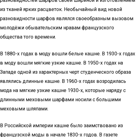
разновидностей шарфов своей шириной и изготовлением
из тканей ярких расцветок. Необычайный вид новой
разновидности шарфов являлся своеобразным вызовом
молодёжи обывательским нравам французского
общества того времени.
В 1880-х годах в моду вошли белые кашне. В 1930-х годах
в моду вошли мягкие узкие кашне. В 1950-х годах на
Западе одной из характерных черт студенческого образа
являлись длинные кашне. В 1960-х годах возродилась
мода на мягкие узкие кашне 1930-х, которые наряду с
длинными меховыми шарфами носили с большими
меховыми шляпами.
В Российской империи кашне было заимствовано из
французской моды в начале 1830-х годов. В газете