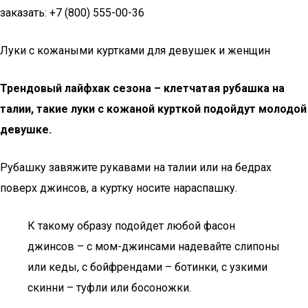
заказать: +7 (800) 555-00-36
Луки с кожаными куртками для девушек и женщин
Трендовый лайфхак сезона – клетчатая рубашка на
талии, такие луки с кожаной курткой подойдут молодой
девушке.
Рубашку завяжите рукавами на талии или на бедрах
поверх джинсов, а куртку носите нараспашку.
К такому образу подойдет любой фасон
джинсов – с мом-джинсами надевайте слипоны
или кеды, с бойфрендами – ботинки, с узкими
скинни – туфли или босоножки.