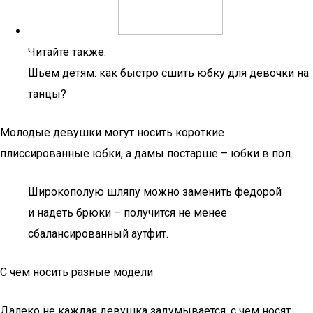
Читайте также:
Шьем детям: как быстро сшить юбку для девочки на
танцы?
Молодые девушки могут носить короткие
плиссированные юбки, а дамы постарше – юбки в пол.
Широкополую шляпу можно заменить федорой
и надеть брюки – получится не менее
сбалансированный аутфит.
С чем носить разные модели
Далеко не каждая девушка задумывается, с чем носят