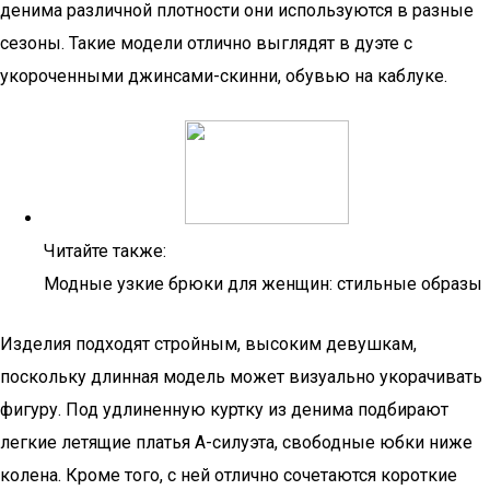
денима различной плотности они используются в разные
сезоны. Такие модели отлично выглядят в дуэте с
укороченными джинсами-скинни, обувью на каблуке.
Читайте также:
Модные узкие брюки для женщин: стильные образы
Изделия подходят стройным, высоким девушкам,
поскольку длинная модель может визуально укорачивать
фигуру. Под удлиненную куртку из денима подбирают
легкие летящие платья А-силуэта, свободные юбки ниже
колена. Кроме того, с ней отлично сочетаются короткие