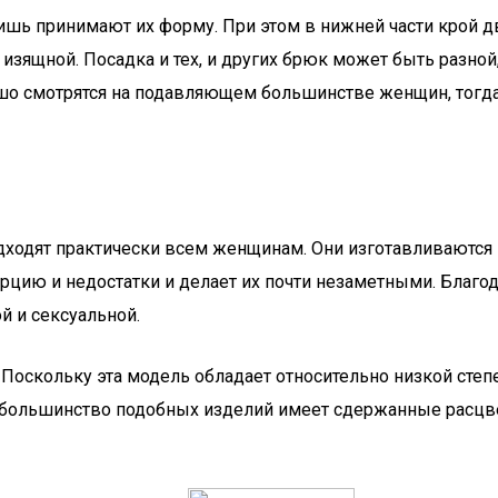
ишь принимают их форму. При этом в нижней части крой д
 изящной. Посадка и тех, и других брюк может быть разной
о смотрятся на подавляющем большинстве женщин, тогда 
ходят практически всем женщинам. Они изготавливаются и
порцию и недостатки и делает их почти незаметными. Благ
 и сексуальной.
оскольку эта модель обладает относительно низкой степе
 большинство подобных изделий имеет сдержанные расцве