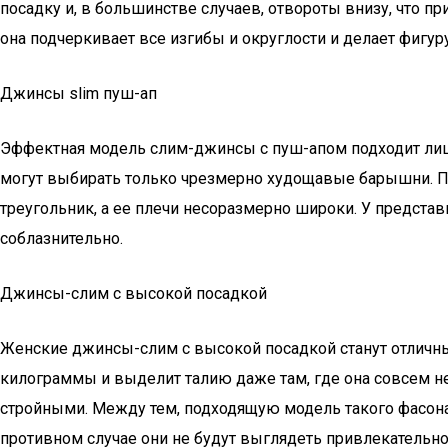
посадку и, в большинстве случаев, отвороты внизу, что
она подчеркивает все изгибы и округлости и делает фигу
Джинсы slim пуш-ап
Эффектная модель слим-джинсы с пуш-апом подходит лиш
могут выбирать только чрезмерно худощавые барышни. Пр
треугольник, а ее плечи несоразмерно широки. У предста
соблазнительно.
Джинсы-слим с высокой посадкой
Женские джинсы-слим с высокой посадкой станут отличн
килограммы и выделит талию даже там, где она совсем н
стройными. Между тем, подходящую модель такого фасона 
противном случае они не будут выглядеть привлекательно