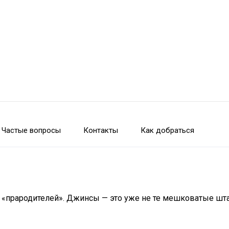
Частые вопросы
Контакты
Как добраться
прародителей». Джинсы — это уже не те мешковатые штан