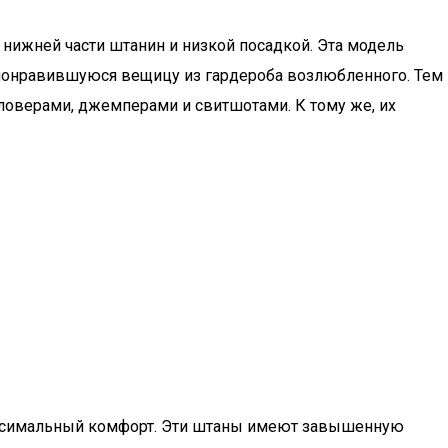
нижней части штанин и низкой посадкой. Эта модель
а понравившуюся вещицу из гардероба возлюбленного. Тем
оверами, джемперами и свитшотами. К тому же, их
ксимальный комфорт. Эти штаны имеют завышенную