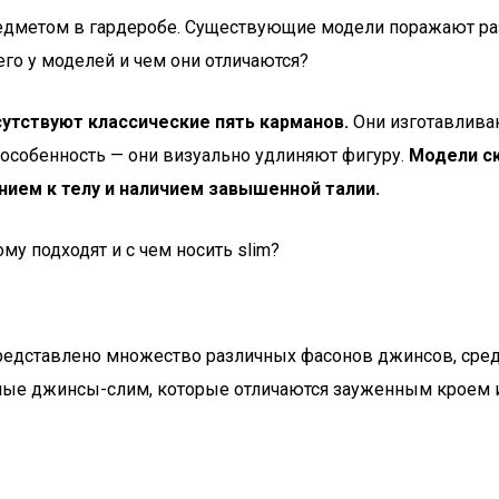
едметом в гардеробе. Существующие модели поражают раз
го у моделей и чем они отличаются?
утствуют классические пять карманов.
Они изготавливаю
 особенность — они визуально удлиняют фигуру.
Модели ск
нием к телу и наличием завышенной талии.
му подходят и с чем носить slim?
дставлено множество различных фасонов джинсов, среди 
ые джинсы-слим, которые отличаются зауженным кроем и 