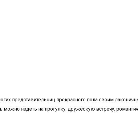
гих представительниц прекрасного пола своим лаконичн
ожно надеть на прогулку, дружескую встречу, романтичес