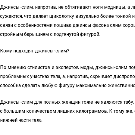
Джинсы-слим, напротив, не обтягивают ноги модницы, а л
сужаются, что делает щиколотку визуально более тонкой и
связи с особенностями пошива джинсы фасона слим хорош
стройным барышням с подтянутой фигурой.
Кому подходят джинсы-слим?
По мнению стилистов и экспертов моды, джинсы-слим под
проблемных участках тела, а, напротив, скрывает диспро
способна сделать любую фигуру максимально женственной
Джинсы-слим для полных женщин тоже не являются табу. П
с большим количеством лишних килограммов. К тому же,
нижней части тела.