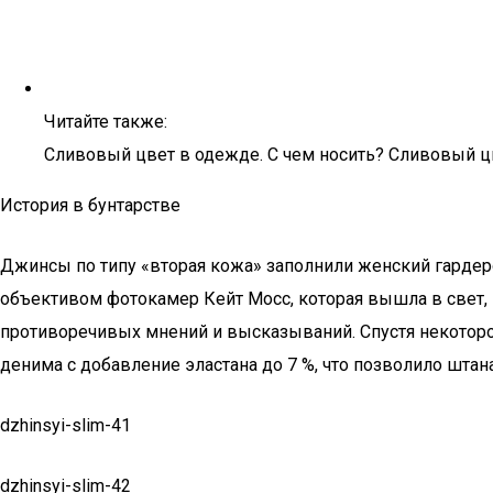
Читайте также:
Сливовый цвет в одежде. С чем носить? Сливовый цв
История в бунтарстве
Джинсы по типу «вторая кожа» заполнили женский гардер
объективом фотокамер Кейт Мосс, которая вышла в свет,
противоречивых мнений и высказываний. Спустя некоторо
денима с добавление эластана до 7 %, что позволило штанам
dzhinsyi-slim-41
dzhinsyi-slim-42