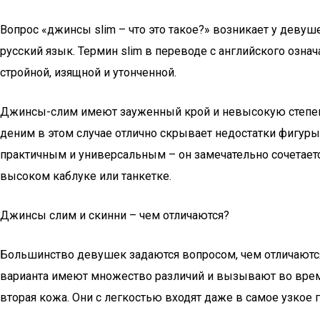
Вопрос «джинсы slim – что это такое?» возникает у девуше
русский язык. Термин slim в переводе с английского озна
стройной, изящной и утонченной.
Джинсы-слим имеют зауженный крой и невысокую степень 
деним в этом случае отлично скрывает недостатки фигур
практичным и универсальным – он замечательно сочетаетс
высоком каблуке или танкетке.
Джинсы слим и скинни – чем отличаются?
Большинство девушек задаются вопросом, чем отличаются 
варианта имеют множество различий и вызывают во врем
вторая кожа. Они с легкостью входят даже в самое узкое