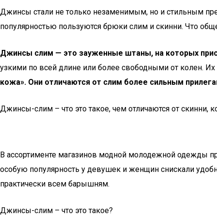
Джинсы стали не только незаменимым, но и стильным пр
популярностью пользуются брюки слим и скинни. Что обще
Джинсы слим — это зауженные штаны, на которых прис
узкими по всей длине или более свободными от колен. Их
кожа». Они отличаются от слим более сильным прилега
Джинсы-слим – что это такое, чем отличаются от скинни, ко
В ассортименте магазинов модной молодежной одежды пре
особую популярность у девушек и женщин снискали удобн
практически всем барышням.
Джинсы-слим – что это такое?