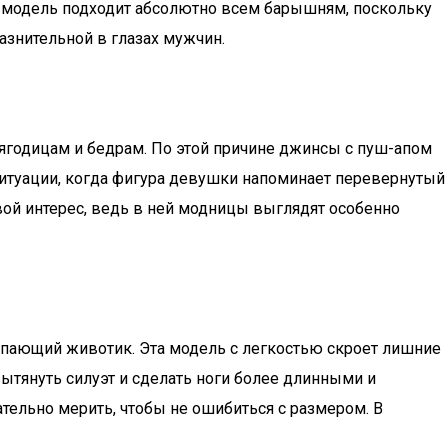
ая модель подходит абсолютно всем барышням, поскольку
азнительной в глазах мужчин.
ягодицам и бедрам. По этой причине джинсы с пуш-апом
ситуации, когда фигура девушки напоминает перевернутый
вой интерес, ведь в ней модницы выглядят особенно
упающий животик. Эта модель с легкостью скроет лишние
ытянуть силуэт и сделать ноги более длинными и
тельно мерить, чтобы не ошибиться с размером. В