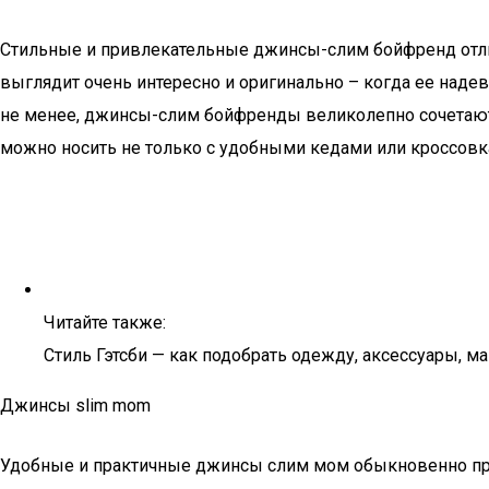
Стильные и привлекательные джинсы-слим бойфренд отлич
выглядит очень интересно и оригинально – когда ее наде
не менее, джинсы-слим бойфренды великолепно сочетают
можно носить не только с удобными кедами или кроссовка
Читайте также:
Стиль Гэтсби — как подобрать одежду, аксессуары, м
Джинсы slim mom
Удобные и практичные джинсы слим мом обыкновенно п