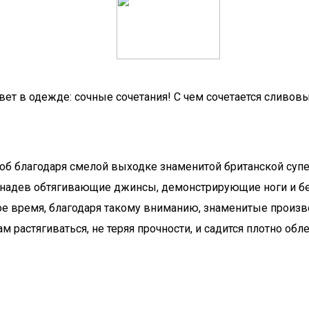
ет в одежде: сочные сочетания! С чем сочетается сливов
об благодаря смелой выходке знаменитой британской суп
 надев обтягивающие джинсы, демонстрирующие ноги и бе
е время, благодаря такому вниманию, знаменитые произв
 растягиваться, не теряя прочности, и садится плотно обле