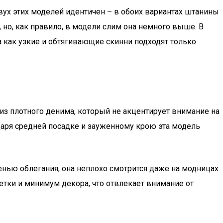
вух этих моделей идентичен – в обоих вариантах штанины
, но, как правило, в модели слим она немного выше. В
как узкие и обтягивающие скинни подходят только
з плотного денима, который не акцентирует внимание на
одаря средней посадке и зауженному крою эта модель
нью облегания, она неплохо смотрится даже на модницах
тки и минимум декора, что отвлекает внимание от