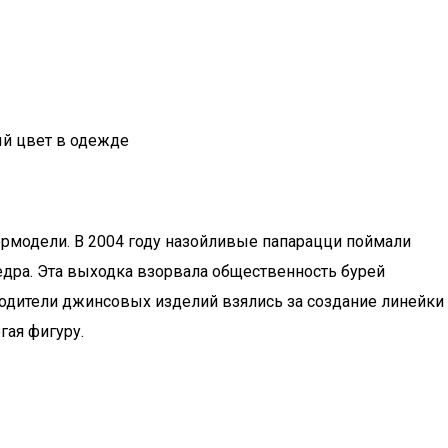
ый цвет в одежде
ермодели. В 2004 году назойливые папарацци поймали
дра. Эта выходка взорвала общественность бурей
одители джинсовых изделий взялись за создание линейки
гая фигуру.