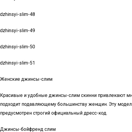
dzhinsyi-slim-48
dzhinsyi-slim-49
dzhinsyi-slim-50
dzhinsyi-slim-51
Женские джинсы-слим
Красивые и удобные джинсы-слим скинни привлекают мно
подходит подавляющему большинству женщин. Эту модель м
предусмотрен строгий официальный дресс-код.
Джинсы-бойфренд слим