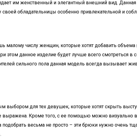
 придает им женственный и элегантный внешний вид. Данн
ру своей обладательницы особенно привлекательной и собл
ь малому числу женщин, которые хотят добавить объема 
и этом данное изделие будет лучше всего смотреться в 
вителей сильного пола данная модель всегда вызывает жи
ым выбором для тех девушек, которые хотят скрыть выст
е выражена. Кроме того, с ее помощью можно визуально в
подобрать весьма не просто – эти брюки нужно очень тща
.