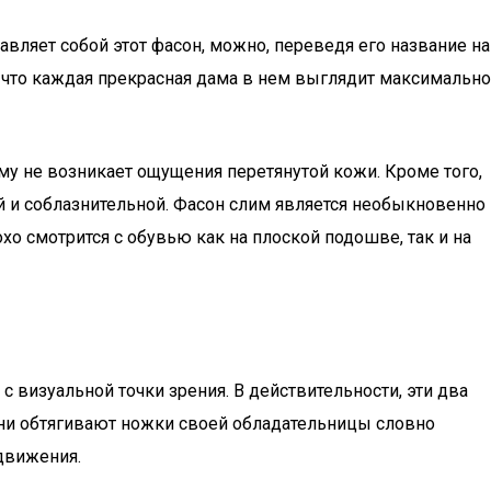
тавляет собой этот фасон, можно, переведя его название на
т, что каждая прекрасная дама в нем выглядит максимально
му не возникает ощущения перетянутой кожи. Кроме того,
й и соблазнительной. Фасон слим является необыкновенно
о смотрится с обувью как на плоской подошве, так и на
 визуальной точки зрения. В действительности, эти два
ни обтягивают ножки своей обладательницы словно
 движения.