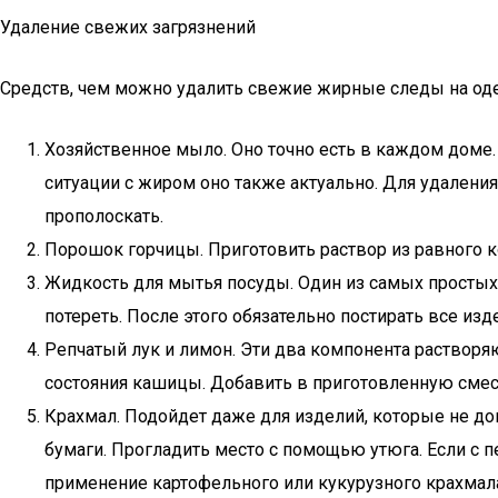
Удаление свежих загрязнений
Средств, чем можно удалить свежие жирные следы на оде
Хозяйственное мыло. Оно точно есть в каждом доме. 
ситуации с жиром оно также актуально. Для удалени
прополоскать.
Порошок горчицы. Приготовить раствор из равного к
Жидкость для мытья посуды. Один из самых простых
потереть. После этого обязательно постирать все из
Репчатый лук и лимон. Эти два компонента растворя
состояния кашицы. Добавить в приготовленную смесь
Крахмал. Подойдет даже для изделий, которые не до
бумаги. Прогладить место с помощью утюга. Если с п
применение картофельного или кукурузного крахмал