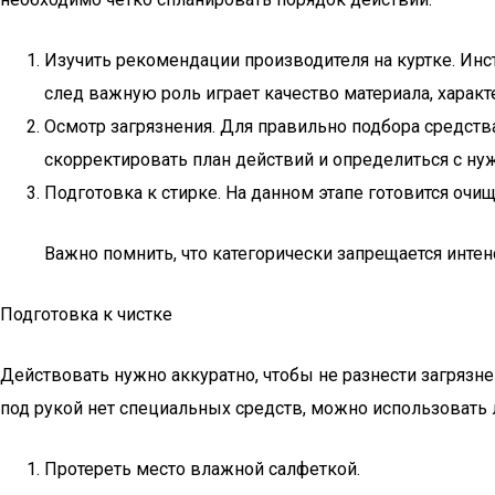
Изучить рекомендации производителя на куртке. Инст
след важную роль играет качество материала, харак
Осмотр загрязнения. Для правильно подбора средст
скорректировать план действий и определиться с н
Подготовка к стирке. На данном этапе готовится оч
Важно помнить, что категорически запрещается интен
Подготовка к чистке
Действовать нужно аккуратно, чтобы не разнести загрязн
под рукой нет специальных средств, можно использовать
Протереть место влажной салфеткой.