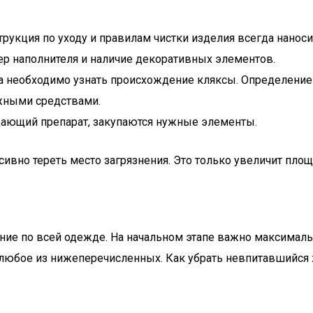
рукция по уходу и правилам чистки изделия всегда наноси
тер наполнителя и наличие декоративных элементов.
ва необходимо узнать происхождение кляксы. Определение
ужными средствами.
ищающий препарат, закупаются нужные элементы.
сивно тереть место загрязнения. Это только увеличит пло
ение по всей одежде. На начальном этапе важно максималь
 любое из нижеперечисленных. Как убрать невпитавшийся 