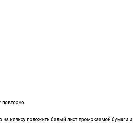
 повторно.
о на кляксу положить белый лист промокаемой бумаги и