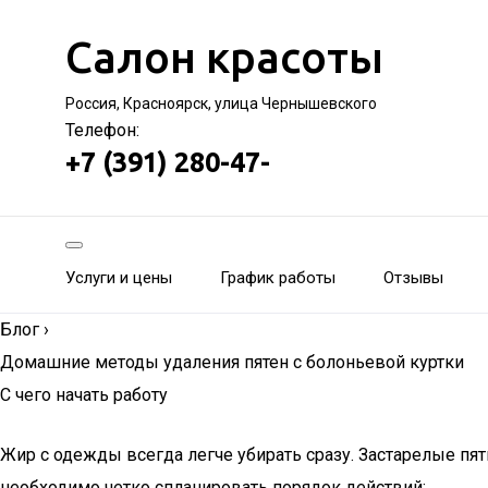
Салон красоты
Россия, Красноярск, улица Чернышевского
Телефон:
+7 (391) 280-47-
Услуги и цены
График работы
Отзывы
Блог
›
Домашние методы удаления пятен с болоньевой куртки
С чего начать работу
Жир с одежды всегда легче убирать сразу. Застарелые пя
необходимо четко спланировать порядок действий: