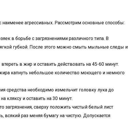
 с наименее агрессивных. Рассмотрим основные способы:
зяек в борьбе с загрязнениями различного типа. В
мягкой губкой. После этого можно смыть мыльные следы и
тереть в жир и оставить действовать на 45-60 минут.
я жира капнуть небольшое количество моющего и немного
ния средства необходимо измельчит головку лука до
 кляксу и оставить на 30 минут.
то загрязнения, сверху положить чистый белый лист
ь, всякий раз меняя бумагу на чистую. Допускается