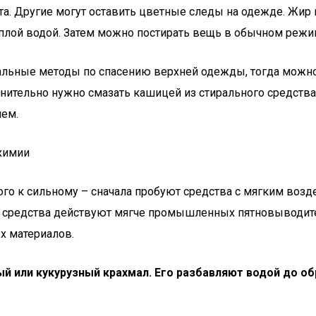
та. Другие могут оставить цветные следы на одежде. Жир 
теплой водой. Затем можно постирать вещь в обычном режи
альные методы по спасению верхней одежды, тогда можно
нительно нужно смазать кашицей из стирального средства
ием.
 химии
го к сильному – сначала пробуют средства с мягким возде
ые средства действуют мягче промышленных пятновыводит
х материалов.
или кукурузный крахмал. Его разбавляют водой до обр