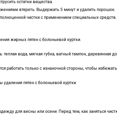
трусить остатки вещества.
жениями втереть. Выдержать 5 минут и удалить порошок.
о полноценной чистки с применением специальных средств.
ения жирных пятен с болоньевой куртки.
: теплая вода, мягкая губка, ватный тампон, деревянная д
ся работать только с изнаночной стороны, чтобы избежать
одежду для весны или осени. Перед тем, как заняться чис