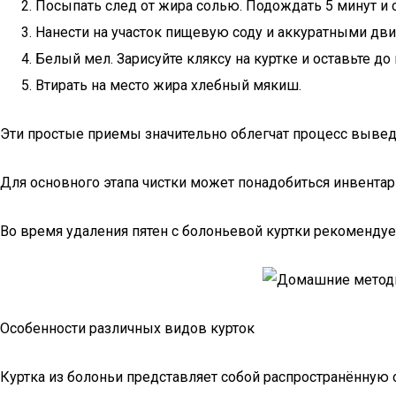
Посыпать след от жира солью. Подождать 5 минут и с
Нанести на участок пищевую соду и аккуратными дви
Белый мел. Зарисуйте кляксу на куртке и оставьте д
Втирать на место жира хлебный мякиш.
Эти простые приемы значительно облегчат процесс вывед
Для основного этапа чистки может понадобиться инвентарь
Во время удаления пятен с болоньевой куртки рекомендует
Особенности различных видов курток
Куртка из болоньи представляет собой распространённую 