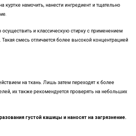
на куртке намочить, нанести ингредиент и тщательно
ме.
 осуществить и классическую стирку с применением
. Такая смесь отличается более высокой концентрацией
йствием на ткань. Лишь затем переходят к более
елей, их также рекомендуется проверять на небольших
азования густой кашицы и наносят на загрязнение.