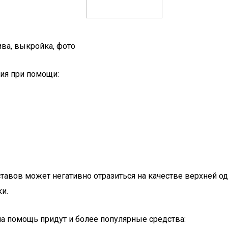
ива, выкройка, фото
ия при помощи:
ставов может негативно отразиться на качестве верхней 
и.
на помощь придут и более популярные средства: