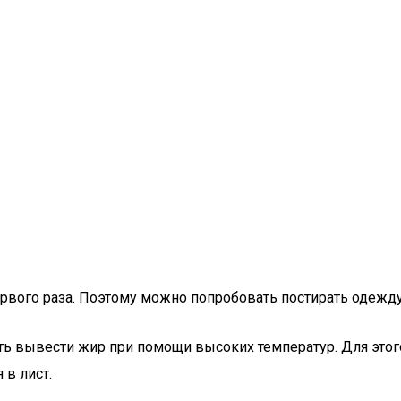
ервого раза. Поэтому можно попробовать постирать одежду
ть вывести жир при помощи высоких температур. Для этог
 в лист.