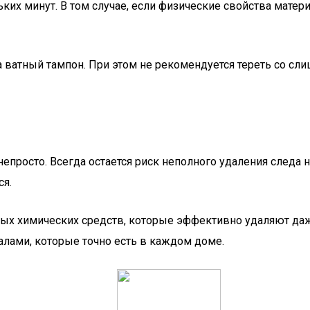
льких минут. В том случае, если физические свойства мате
а ватный тампон. При этом не рекомендуется тереть со с
 непросто. Всегда остается риск неполного удаления следа
ся.
ых химических средств, которые эффективно удаляют даж
алами, которые точно есть в каждом доме.