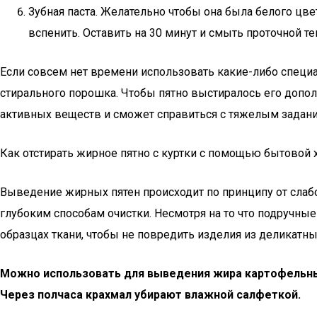
Зубная паста. Желательно чтобы она была белого цве
вспенить. Оставить на 30 минут и смыть проточной 
Если совсем нет времени использовать какие-либо специ
стирального порошка. Чтобы пятно выстиралось его допол
активных веществ и сможет справиться с тяжелым задан
Как отстирать жирное пятно с куртки с помощью бытовой
Выведение жирных пятен происходит по принципу от слабо
глубоким способам очистки. Несмотря на то что подручн
образцах ткани, чтобы не повредить изделия из деликатны
Можно использовать для выведения жира картофельный 
Через полчаса крахмал убирают влажной салфеткой.