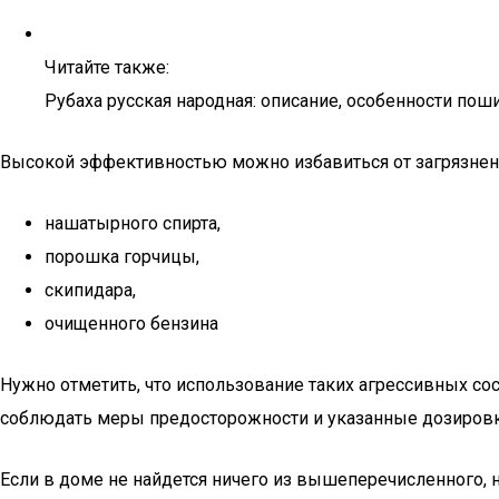
Читайте также:
Рубаха русская народная: описание, особенности пош
Высокой эффективностью можно избавиться от загрязнен
нашатырного спирта,
порошка горчицы,
скипидара,
очищенного бензина
Нужно отметить, что использование таких агрессивных со
соблюдать меры предосторожности и указанные дозировк
Если в доме не найдется ничего из вышеперечисленного, 