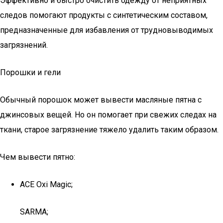
Эффективно и быстро очистить одежду от неприятных
следов помогают продукты с синтетическим составом,
предназначенные для избавления от трудновыводимых
загрязнений.
Порошки и гели
Обычный порошок может вывести масляные пятна с
джинсовых вещей. Но он помогает при свежих следах на
ткани, старое загрязнение тяжело удалить таким образом.
Чем вывести пятно:
ACE Oxi Magic;
SARMA;