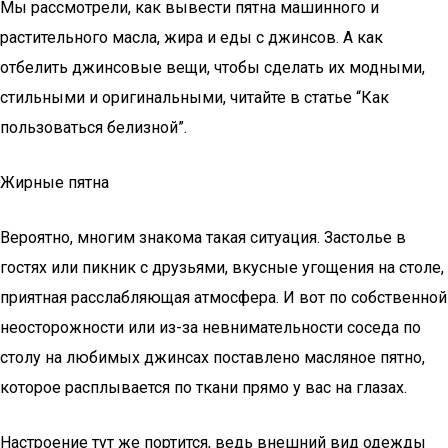
Мы рассмотрели, как вывести пятна машинного и
растительного масла, жира и еды с джинсов. А как
отбелить джинсовые вещи, чтобы сделать их модными,
стильными и оригинальными, читайте в статье “Как
пользоваться белизной”.
Жирные пятна
Вероятно, многим знакома такая ситуация. Застолье в
гостях или пикник с друзьями, вкусные угощения на столе,
приятная расслабляющая атмосфера. И вот по собственной
неосторожности или из-за невнимательности соседа по
столу на любимых джинсах поставлено масляное пятно,
которое расплывается по ткани прямо у вас на глазах.
Настроение тут же портится, ведь внешний вид одежды