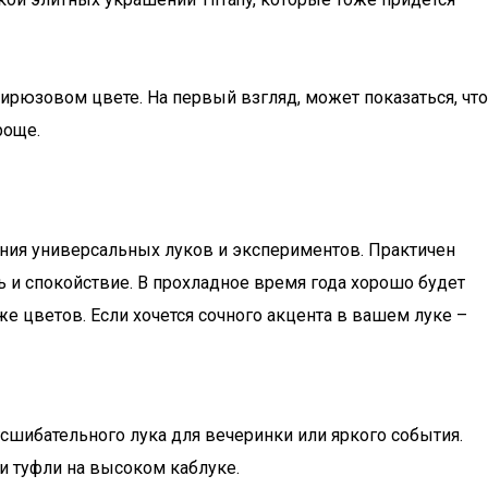
рюзовом цвете. На первый взгляд, может показаться, что
роще.
ия универсальных луков и экспериментов. Практичен
и спокойствие. В прохладное время года хорошо будет
е цветов. Если хочется сочного акцента в вашем луке –
сшибательного лука для вечеринки или яркого события.
и туфли на высоком каблуке.