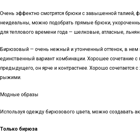
Очень эффектно смотрятся брюки с завышенной талией, ф
неидеальны, можно подобрать прямые брюки, укороченные,
для теплового времени года — шелковые, атласные, льнян
Бирюзовый — очень нежный и утонченный оттенок, в нем мн
единственный вариант комбинации. Хорошее сочетание с
предыдущего, он ярче и контрастнее. Хорошо сочетается 
рыжими.
Модные образы
Используя одежду бирюзового цвета, можно создавать а
Только бирюза