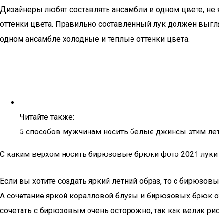
Дизайнеры любят составлять ансамбли в одном цвете, не
оттенки цвета. Правильно составленный лук должен выгляд
одном ансамбле холодные и теплые оттенки цвета.
Читайте также:
5 способов мужчинам носить белые джинсы этим ле
C каким верхом носить бирюзовые брюки фото 2021 луки
Если вы хотите создать яркий летний образ, то с бирюзо
А сочетание яркой коралловой блузы и бирюзовых брюк 
сочетать с бирюзовым очень осторожно, так как велик ри