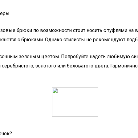
меры
зовые брюки по возможности стоит носить с туфлями на в
каются с брюками. Однако стилисты не рекомендуют подби
и сочным зеленым цветом. Попробуйте надеть любимую си
еребристого, золотого или беловатого цвета. Гармонично 
ючок?