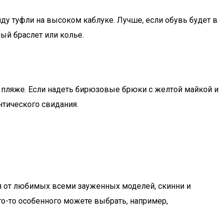
у туфли на высоком каблуке. Лучше, если обувь будет в
ый браслет или колье.
а пляже. Если надеть бирюзовые брюки с желтой майкой и
нтического свидания.
я от любимых всеми зауженных моделей, скинни и
го-то особенного можете выбрать, например,