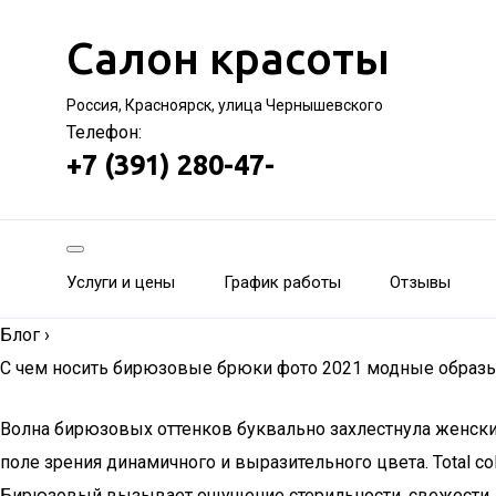
Салон красоты
Россия, Красноярск, улица Чернышевского
Телефон:
+7 (391) 280-47-
Услуги и цены
График работы
Отзывы
Блог
›
C чем носить бирюзовые брюки фото 2021 модные образ
Волна бирюзовых оттенков буквально захлестнула женские
поле зрения динамичного и выразительного цвета. Total c
Бирюзовый вызывает ощущение стерильности, свежести, н