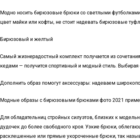
Модно носить бирюзовые брюки со светлыми футболками с
цвет майки или кофты, не стоит надевать бирюзовые туфл
Бирюзовый и желтый
Самый жизнерадостный комплект получается из сочетания 
кедами — получится спортивный и модный стиль. Выбирая
Дополнить образ помогут аксессуары: надеваем широкопол
Модные образы с бирюзовыми брюками фото 2021 прим
Для обладательниц стройных силуэтов, близких к модел
дудочек до более свободного кроя. Узкие брюки, облегающ
расклешенные или прямые укороченные брюки, так назы