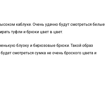
ысоком каблуке. Очень удачно будут смотреться белые
рать туфли и брюки цвет в цвет.
ненькую блузку и бирюзовые брюки. Такой образ
будет смотреться сумка не очень броского цвета и