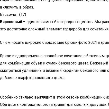
включить в образ.
Biruzovie_ (17)
Бирюзовый
– один из самых благородных цветов. Мы расс
это достаточно сложный элемент гардероба для сочетания
C чем носить широкие бирюзовые брюки фото 2021 вари
Яркое и одновременно спокойное сочетание с бежевым ц
для комбинации обуви и сумок бежевого цвета. Бежевый 
смотреться удлиненный вязаный кардиган бежевого или се
добавьте шарф кораллового цвета.
Особенно стильно выглядит в этом сезоне комбинации би
Оба цвета контрастны, этот вариант для смелых девушек.