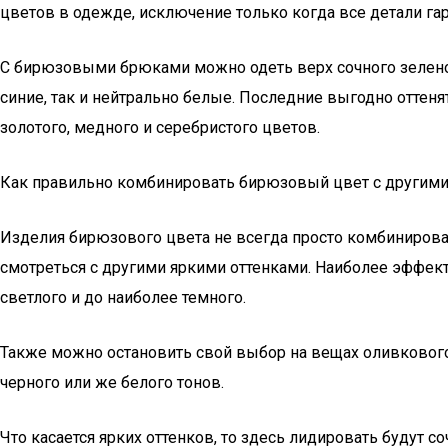
цветов в одежде, исключение только когда все детали га
С бирюзовыми брюками можно одеть верх сочного зеленого
синие, так и нейтрально белые. Последние выгодно отте
золотого, медного и серебристого цветов.
Как правильно комбинировать бирюзовый цвет с другими
Изделия бирюзового цвета не всегда просто комбинирова
смотреться с другими яркими оттенками. Наиболее эффект
светлого и до наиболее темного.
Также можно остановить свой выбор на вещах оливкового 
черного или же белого тонов.
Что касается ярких оттенков, то здесь лидировать будут 