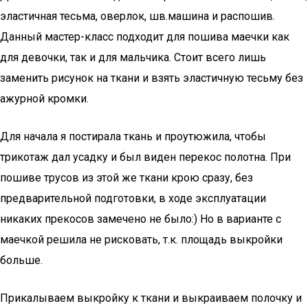
эластичная тесьма, оверлок, шв.машина и распошив.
Данный мастер-класс подходит для пошива маечки как
для девочки, так и для мальчика. Стоит всего лишь
заменить рисунок на ткани и взять эластичную тесьму без
ажурной кромки.
Для начала я постирала ткань и проутюжила, чтобы
трикотаж дал усадку и был виден перекос полотна. При
пошиве трусов из этой же ткани крою сразу, без
предварительной подготовки, в ходе эксплуатации
никаких прекосов замечено не было:) Но в варианте с
маечкой решила не рисковать, т.к. площадь выкройки
больше.
Прикалываем выкройку к ткани и выкраиваем полочку и