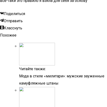
все-таки это правило я взяла для себя за основу
Поделиться
Отправить
Класснуть
Похожее
Читайте также:
Мода в стиле «милитари»: мужские зауженные
камуфляжные штаны