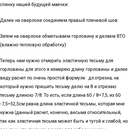
спинку нашей будущей маечки:
Далее на оверлоке соединяем правый плечевой шов:
Затем на оверлоке обметываем горловину и делаем ВТО
(влажно-тепловую обработку):
Теперь нам нужно отмерить эластичную тесьму для
горловины для этого я измеряю длину горловины и далее
веду расчет по очень простой формуле : дл.отрезка, на
который нужно пришить тесьму делю на 8 и отрезаю
тесьму длиною 7/8. То есть, если длина 60 / 8=7,5, из 60
-7,5=52,5см равна длина эластичной тесьмы, которая мне
нужна (данный расчет, конечно, весьма относительный,
так как эластичная тесьма может быть и тугой и слабой, но