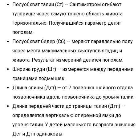
Полуобхват талии (Ст) — Сантиметром огибают
туловище через самую тонкую область живота
горизонтально. Получившийся параметр делят
пополам.
Полуобхват бедер (Сб) — меряют параллельно полу
через места максимальных выступов ягодиц и
живота. Результат измерений делится пополам.
Ширина груди (Шг) — измеряется между передними
границами подмышек.
Длина спины (Дст) — от 7 позвонка шейного отдела
позвоночника вдоль позвоночника до уровня талии.
Длина передней части до границы талии (Дтп) —
определяется вертикалью от яремной ямки до
уровня талии. У детей маленького возраста значения
Дст и Дтп одинаковы.