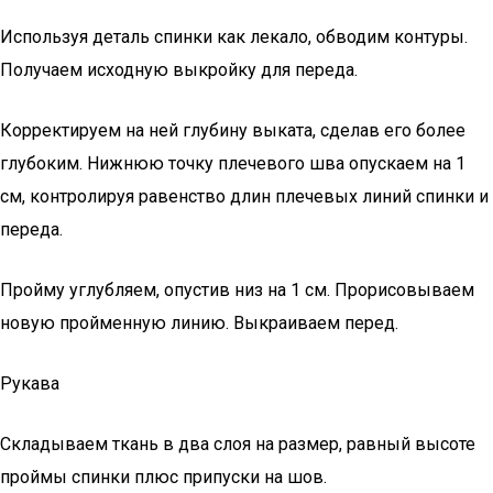
Используя деталь спинки как лекало, обводим контуры.
Получаем исходную выкройку для переда.
Корректируем на ней глубину выката, сделав его более
глубоким. Нижнюю точку плечевого шва опускаем на 1
см, контролируя равенство длин плечевых линий спинки и
переда.
Пройму углубляем, опустив низ на 1 см. Прорисовываем
новую пройменную линию. Выкраиваем перед.
Рукава
Складываем ткань в два слоя на размер, равный высоте
проймы спинки плюс припуски на шов.