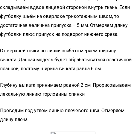
складываем вдвое лицевой стороной внутрь ткань. Если
футболку шьём на оверлоке трикотажным швом, то
достаточная величина припуска – 5 мм. Отмеряем длину
футболки плюс припуск на подворот нижнего среза.
От верхней точки по линии сгиба отмеряем ширину
выката. Данная модель будет обрабатываться эластичной
планкой, поэтому ширина выката равна 6 см.
Глубину выката принимаем равной 2 см. Прорисовываем
лекальную линию горловины спинки.
Проводим под углом линию плечевого шва. Отмеряем
длину плеча.